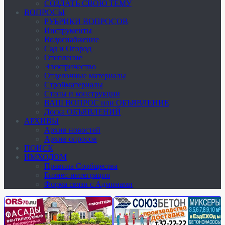
СОЗДАТЬ СВОЮ ТЕМУ
ВОПРОСЫ
РУБРИКИ ВОПРОСОВ
Инструменты
Водоснабжение
Сад и Огород
Отопление
Электричество
Отделочные материалы
Стройматериалы
Стены и конструкции
ВАШ ВОПРОС или ОБЪЯВЛЕНИЕ
Доска ОБЪЯВЛЕНИЙ
АРХИВЫ
Архив новостей
Архив опросов
ПОИСК
ИМХОДОМ
Правила Сообщества
Бизнес-интеграция
Форма связи с Админами