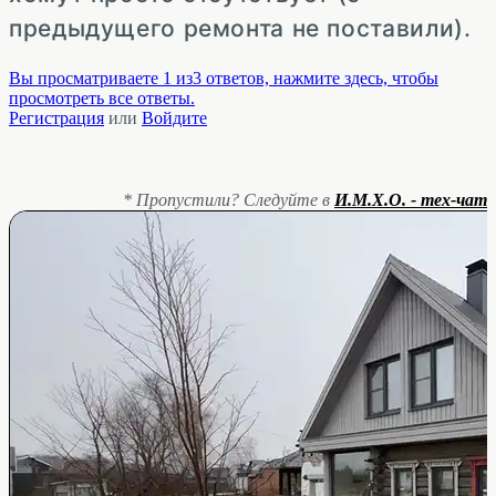
предыдущего ремонта не поставили).
Вы просматриваете 1 из3 ответов, нажмите здесь, чтобы
просмотреть все ответы.
Регистрация
или
Войдите
* Пропустили? Следуйте в
И.М.Х.О. - тех-чат