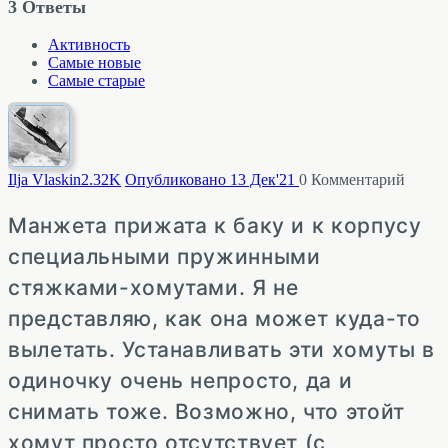
3
Ответы
Активность
Самые новые
Самые старые
Ilja Vlaskin
2.32K
Опубликовано 13 Дек'21
0
Комментарий
Манжета прижата к баку и к корпусу
специальными пружинными
стяжками-хомутами. Я не
представляю, как она может куда-то
вылетать. Устанавливать эти хомуты в
одиночку очень непросто, да и
снимать тоже. Возможно, что этойт
хомут просто отсутствует (с