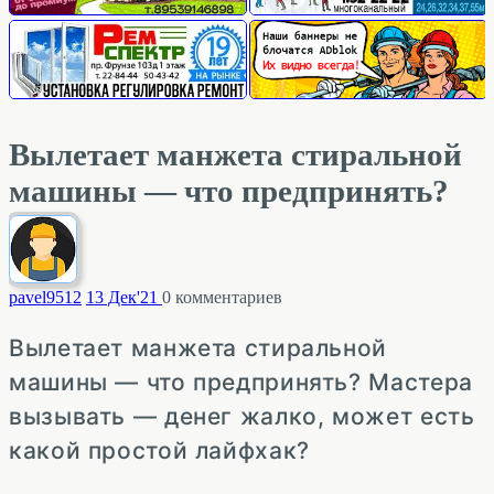
Вылетает манжета стиральной
машины — что предпринять?
pavel95
12
13 Дек'21
0
комментариев
Вылетает манжета стиральной
машины — что предпринять? Мастера
вызывать — денег жалко, может есть
какой простой лайфхак?