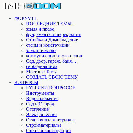
ФОРУМЫ
ПОСЛЕДНИЕ ТЕМЫ
земля и право
фундаменты и перекрытия
Стройка и Домовладение
стены и конструкции
электричество
коммуникации и отопление
Cад, двор, гараж, баня…
свободная тема
Местные Темы
СОЗДАТЬ СВОЮ ТЕМУ
ВОПРОСЫ
РУБРИКИ ВОПРОСОВ
Инструменты
Водоснабжение
Сад и Огород
Отопление
Электричество
Отделочные материалы
Стройматериалы
Стены и конструкции