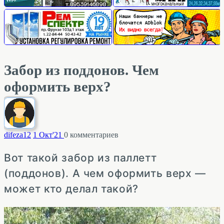
Забор из поддонов. Чем
оформить верх?
difeza
12
1 Окт'21
0
комментариев
Вот такой забор из паллетт
(поддонов). А чем оформить верх —
может кто делал такой?