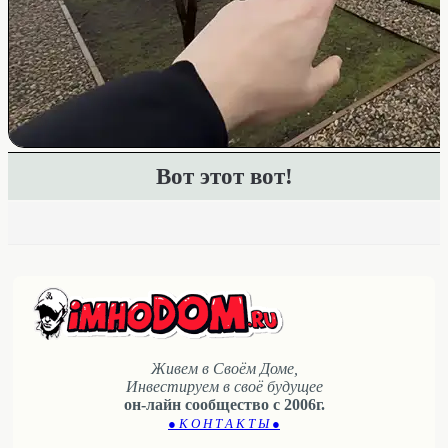
Вот этот вот!
Живем в Своём Доме,
Инвестируем в своё будущее
он-лайн сообщество с 2006г.
● К О Н Т А К Т Ы ●