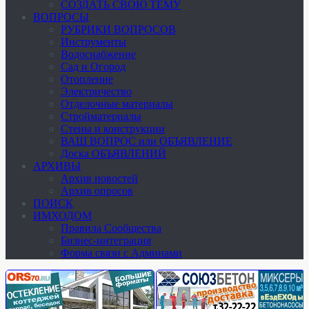
СОЗДАТЬ СВОЮ ТЕМУ
ВОПРОСЫ
РУБРИКИ ВОПРОСОВ
Инструменты
Водоснабжение
Сад и Огород
Отопление
Электричество
Отделочные материалы
Стройматериалы
Стены и конструкции
ВАШ ВОПРОС или ОБЪЯВЛЕНИЕ
Доска ОБЪЯВЛЕНИЙ
АРХИВЫ
Архив новостей
Архив опросов
ПОИСК
ИМХОДОМ
Правила Сообщества
Бизнес-интеграция
Форма связи с Админами