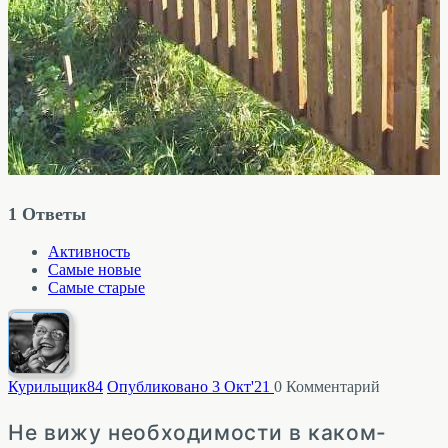
1
Ответы
Активность
Самые новые
Самые старые
Курильщик
84
Опубликовано 3 Окт'21
0
Комментарий
Не вижу необходимости в каком-