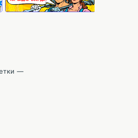
зетки —