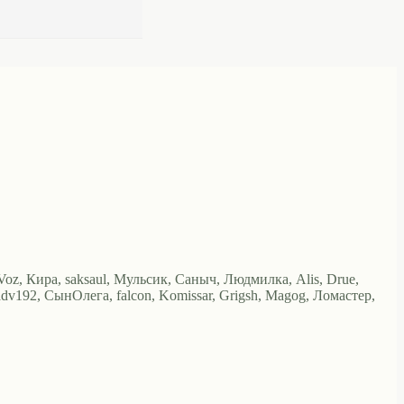
, Voz, Кира, saksaul, Мульсик, Саныч, Людмилка, Alis, Drue,
, adv192, СынОлега, falcon, Komissar, Grigsh, Magog, Ломастер,