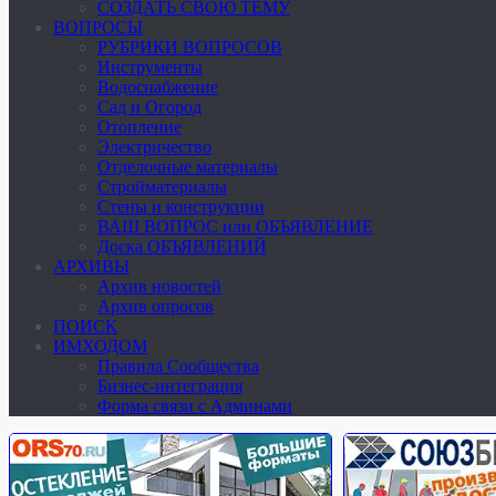
СОЗДАТЬ СВОЮ ТЕМУ
ВОПРОСЫ
РУБРИКИ ВОПРОСОВ
Инструменты
Водоснабжение
Сад и Огород
Отопление
Электричество
Отделочные материалы
Стройматериалы
Стены и конструкции
ВАШ ВОПРОС или ОБЪЯВЛЕНИЕ
Доска ОБЪЯВЛЕНИЙ
АРХИВЫ
Архив новостей
Архив опросов
ПОИСК
ИМХОДОМ
Правила Сообщества
Бизнес-интеграция
Форма связи с Админами