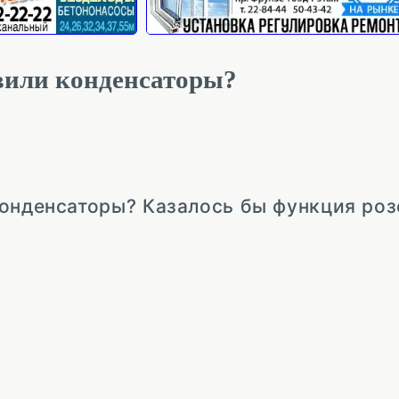
авили конденсаторы?
конденсаторы? Казалось бы функция ро