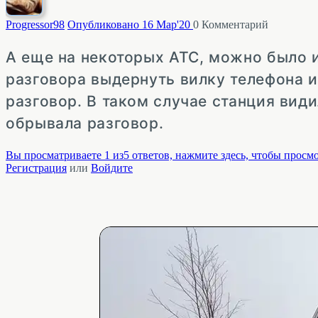
Progressor
98
Опубликовано 16 Мар'20
0
Комментарий
А еще на некоторых АТС, можно было и
разговора выдернуть вилку телефона и
разговор. В таком случае станция види
обрывала разговор.
Вы просматриваете 1 из5 ответов, нажмите здесь, чтобы просмо
Регистрация
или
Войдите