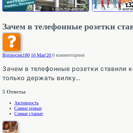
Зачем в телефонные розетки ст
Вопросик
180
16 Мар'20
0
комментариев
Зачем в телефонные розетки ставили 
только держать вилку…
5
Ответы
Активность
Самые новые
Самые старые