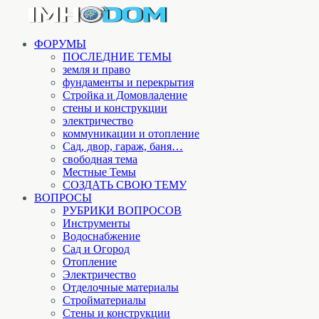
ФОРУМЫ
ПОСЛЕДНИЕ ТЕМЫ
земля и право
фундаменты и перекрытия
Стройка и Домовладение
стены и конструкции
электричество
коммуникации и отопление
Cад, двор, гараж, баня…
свободная тема
Местные Темы
СОЗДАТЬ СВОЮ ТЕМУ
ВОПРОСЫ
РУБРИКИ ВОПРОСОВ
Инструменты
Водоснабжение
Сад и Огород
Отопление
Электричество
Отделочные материалы
Стройматериалы
Стены и конструкции