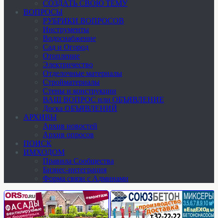
СОЗДАТЬ СВОЮ ТЕМУ
ВОПРОСЫ
РУБРИКИ ВОПРОСОВ
Инструменты
Водоснабжение
Сад и Огород
Отопление
Электричество
Отделочные материалы
Стройматериалы
Стены и конструкции
ВАШ ВОПРОС или ОБЪЯВЛЕНИЕ
Доска ОБЪЯВЛЕНИЙ
АРХИВЫ
Архив новостей
Архив опросов
ПОИСК
ИМХОДОМ
Правила Сообщества
Бизнес-интеграция
Форма связи с Админами