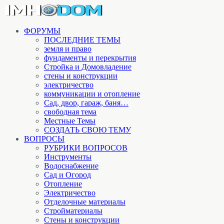
ФОРУМЫ
ПОСЛЕДНИЕ ТЕМЫ
земля и право
фундаменты и перекрытия
Стройка и Домовладение
стены и конструкции
электричество
коммуникации и отопление
Cад, двор, гараж, баня…
свободная тема
Местные Темы
СОЗДАТЬ СВОЮ ТЕМУ
ВОПРОСЫ
РУБРИКИ ВОПРОСОВ
Инструменты
Водоснабжение
Сад и Огород
Отопление
Электричество
Отделочные материалы
Стройматериалы
Стены и конструкции