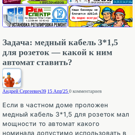
Задача: медный кабель 3*1,5
для розеток — какой к ним
автомат ставить?
Андрей Сергеевич
39
15 Апр'25
0
комментариев
Если в частном доме проложен
медный кабель 3*1,5 для розеток мал
мощности то автомат какого
номинала допустимо использовать в