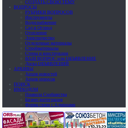
СОЗДАТЬ СВОЮ ТЕМУ
ВОПРОСЫ
РУБРИКИ ВОПРОСОВ
Инструменты
Водоснабжение
Сад и Огород
Отопление
Электричество
Отделочные материалы
Стройматериалы
Стены и конструкции
ВАШ ВОПРОС или ОБЪЯВЛЕНИЕ
Доска ОБЪЯВЛЕНИЙ
АРХИВЫ
Архив новостей
Архив опросов
ПОИСК
ИМХОДОМ
Правила Сообщества
Бизнес-интеграция
Форма связи с Админами