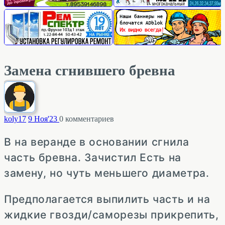
Замена сгнившего бревна
koly
17
9 Ноя'23
0
комментариев
В на веранде в основании сгнила
часть бревна. Зачистил Есть на
замену, но чуть меньшего диаметра.
Предполагается выпилить часть и на
жидкие гвозди/саморезы прикрепить,