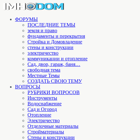
ФОРУМЫ
ПОСЛЕДНИЕ ТЕМЫ
земля и право
фундаменты и перекрытия
Стройка и Домовладение
стены и конструкции
электричество
коммуникации и отопление
Cад, двор, гараж, баня…
свободная тема
Местные Темы
СОЗДАТЬ СВОЮ ТЕМУ
ВОПРОСЫ
РУБРИКИ ВОПРОСОВ
Инструменты
Водоснабжение
Сад и Огород
Отопление
Электричество
Отделочные материалы
Стройматериалы
Стены и конструкции