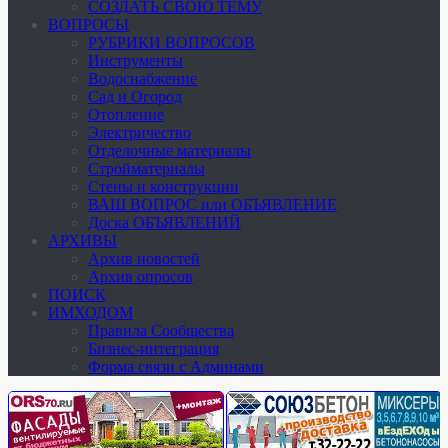
СОЗДАТЬ СВОЮ ТЕМУ
ВОПРОСЫ
РУБРИКИ ВОПРОСОВ
Инструменты
Водоснабжение
Сад и Огород
Отопление
Электричество
Отделочные материалы
Стройматериалы
Стены и конструкции
ВАШ ВОПРОС или ОБЪЯВЛЕНИЕ
Доска ОБЪЯВЛЕНИЙ
АРХИВЫ
Архив новостей
Архив опросов
ПОИСК
ИМХОДОМ
Правила Сообщества
Бизнес-интеграция
Форма связи с Админами