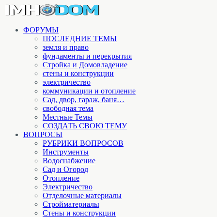
ФОРУМЫ
ПОСЛЕДНИЕ ТЕМЫ
земля и право
фундаменты и перекрытия
Стройка и Домовладение
стены и конструкции
электричество
коммуникации и отопление
Cад, двор, гараж, баня…
свободная тема
Местные Темы
СОЗДАТЬ СВОЮ ТЕМУ
ВОПРОСЫ
РУБРИКИ ВОПРОСОВ
Инструменты
Водоснабжение
Сад и Огород
Отопление
Электричество
Отделочные материалы
Стройматериалы
Стены и конструкции