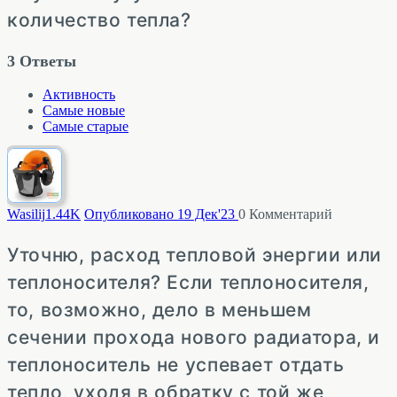
количество тепла?
3
Ответы
Активность
Самые новые
Самые старые
Wasilij
1.44K
Опубликовано 19 Дек'23
0
Комментарий
Уточню, расход тепловой энергии или
теплоносителя? Если теплоносителя,
то, возможно, дело в меньшем
сечении прохода нового радиатора, и
теплоноситель не успевает отдать
тепло, уходя в обратку с той же