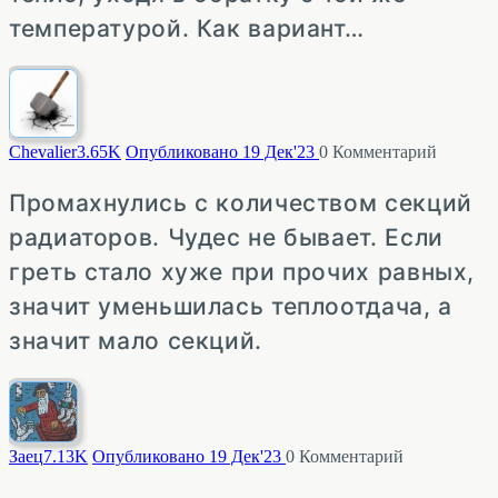
температурой. Как вариант…
Chevalier
3.65K
Опубликовано 19 Дек'23
0
Комментарий
Промахнулись с количеством секций
радиаторов. Чудес не бывает. Если
греть стало хуже при прочих равных,
значит уменьшилась теплоотдача, а
значит мало секций.
Заец
7.13K
Опубликовано 19 Дек'23
0
Комментарий