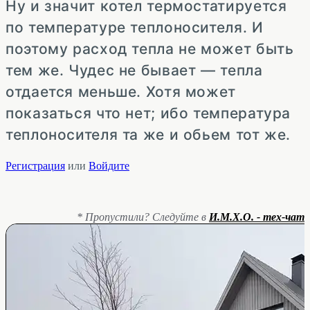
Ну и значит котел термостатируется
по температуре теплоносителя. И
поэтому расход тепла не может быть
тем же. Чудес не бывает — тепла
отдается меньше. Хотя может
показаться что нет; ибо температура
теплоносителя та же и обьем тот же.
Регистрация
или
Войдите
* Пропустили? Следуйте в
И.М.Х.О. - тех-чат