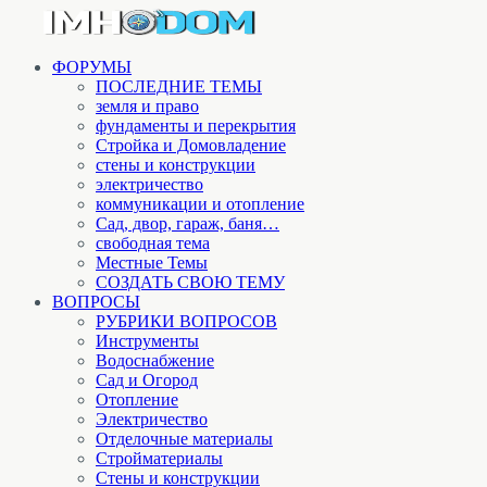
ФОРУМЫ
ПОСЛЕДНИЕ ТЕМЫ
земля и право
фундаменты и перекрытия
Стройка и Домовладение
стены и конструкции
электричество
коммуникации и отопление
Cад, двор, гараж, баня…
свободная тема
Местные Темы
СОЗДАТЬ СВОЮ ТЕМУ
ВОПРОСЫ
РУБРИКИ ВОПРОСОВ
Инструменты
Водоснабжение
Сад и Огород
Отопление
Электричество
Отделочные материалы
Стройматериалы
Стены и конструкции