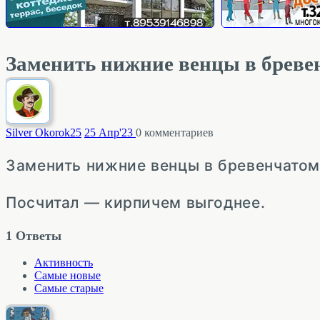
Заменить нижние венцы в бревен
Silver Okorok
25
25 Апр'23
0
комментариев
Заменить нижние венцы в бревенчатом 
Посчитал — кирпичем выгоднее.
1
Ответы
Активность
Самые новые
Самые старые