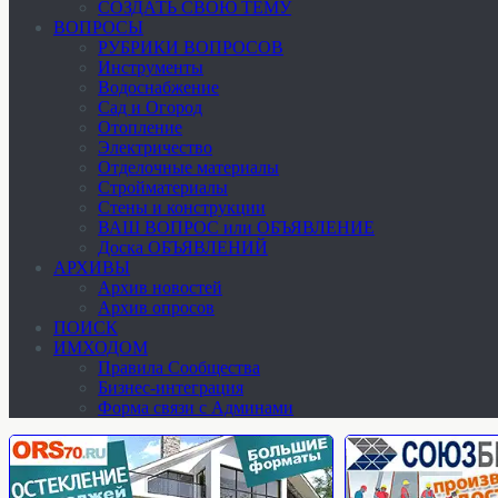
СОЗДАТЬ СВОЮ ТЕМУ
ВОПРОСЫ
РУБРИКИ ВОПРОСОВ
Инструменты
Водоснабжение
Сад и Огород
Отопление
Электричество
Отделочные материалы
Стройматериалы
Стены и конструкции
ВАШ ВОПРОС или ОБЪЯВЛЕНИЕ
Доска ОБЪЯВЛЕНИЙ
АРХИВЫ
Архив новостей
Архив опросов
ПОИСК
ИМХОДОМ
Правила Сообщества
Бизнес-интеграция
Форма связи с Админами