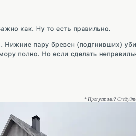
ажно как. Ну то есть правильно.
. Нижние пару бревен (подгнивших) уби
емору полно. Но если сделать неправильн
* Пропустили? Следуйт