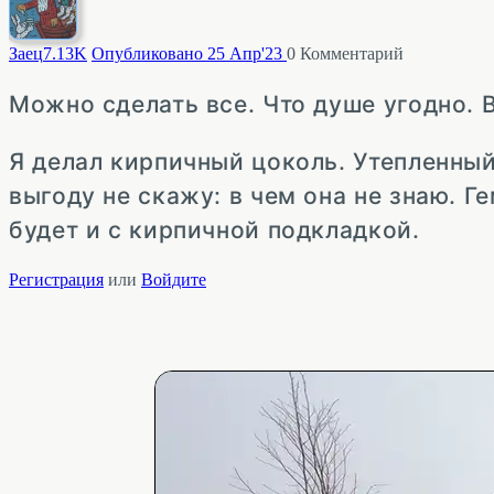
Заец
7.13K
Опубликовано 25 Апр'23
0
Комментарий
Можно сделать все. Что душе угодно. В
Я делал кирпичный цоколь. Утепленный
выгоду не скажу: в чем она не знаю. Г
будет и с кирпичной подкладкой.
Регистрация
или
Войдите