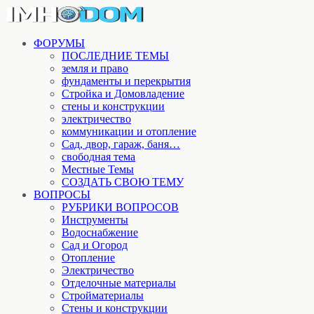
ФОРУМЫ
ПОСЛЕДНИЕ ТЕМЫ
земля и право
фундаменты и перекрытия
Стройка и Домовладение
стены и конструкции
электричество
коммуникации и отопление
Cад, двор, гараж, баня…
свободная тема
Местные Темы
СОЗДАТЬ СВОЮ ТЕМУ
ВОПРОСЫ
РУБРИКИ ВОПРОСОВ
Инструменты
Водоснабжение
Сад и Огород
Отопление
Электричество
Отделочные материалы
Стройматериалы
Стены и конструкции