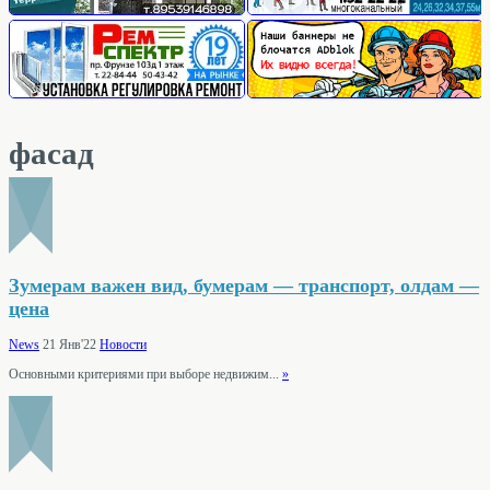
фасад
Зумерам важен вид, бумерам — транспорт, олдам —
цена
News
21 Янв'22
Новости
Основными критериями при выборе недвижим...
»