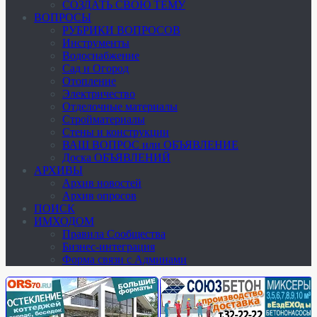
СОЗДАТЬ СВОЮ ТЕМУ
ВОПРОСЫ
РУБРИКИ ВОПРОСОВ
Инструменты
Водоснабжение
Сад и Огород
Отопление
Электричество
Отделочные материалы
Стройматериалы
Стены и конструкции
ВАШ ВОПРОС или ОБЪЯВЛЕНИЕ
Доска ОБЪЯВЛЕНИЙ
АРХИВЫ
Архив новостей
Архив опросов
ПОИСК
ИМХОДОМ
Правила Сообщества
Бизнес-интеграция
Форма связи с Админами