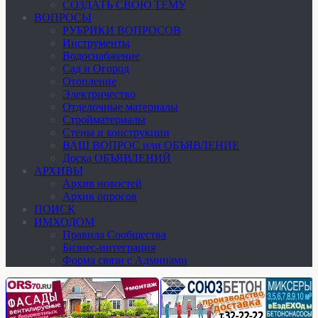
СОЗДАТЬ СВОЮ ТЕМУ
ВОПРОСЫ
РУБРИКИ ВОПРОСОВ
Инструменты
Водоснабжение
Сад и Огород
Отопление
Электричество
Отделочные материалы
Стройматериалы
Стены и конструкции
ВАШ ВОПРОС или ОБЪЯВЛЕНИЕ
Доска ОБЪЯВЛЕНИЙ
АРХИВЫ
Архив новостей
Архив опросов
ПОИСК
ИМХОДОМ
Правила Сообщества
Бизнес-интеграция
Форма связи с Админами