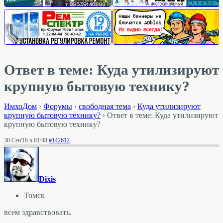
Ответ в теме: Куда утилизируют
крупную бытовую технику?
ИмхоДом
›
Форумы
›
свободная тема
›
Куда утилизируют
крупную бытовую технику?
›
Ответ в теме: Куда утилизируют
крупную бытовую технику?
30 Сен'18 в 01:48
#142612
Dixis
Томск
всем здравствовать.