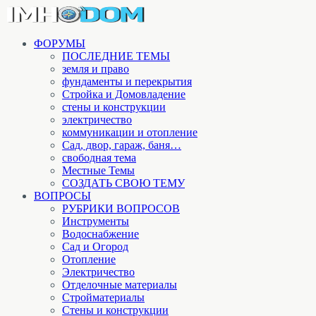
ФОРУМЫ
ПОСЛЕДНИЕ ТЕМЫ
земля и право
фундаменты и перекрытия
Стройка и Домовладение
стены и конструкции
электричество
коммуникации и отопление
Cад, двор, гараж, баня…
свободная тема
Местные Темы
СОЗДАТЬ СВОЮ ТЕМУ
ВОПРОСЫ
РУБРИКИ ВОПРОСОВ
Инструменты
Водоснабжение
Сад и Огород
Отопление
Электричество
Отделочные материалы
Стройматериалы
Стены и конструкции