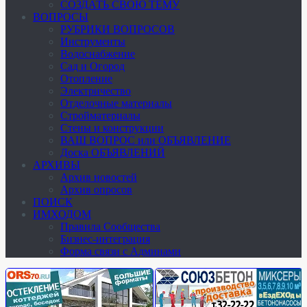
СОЗДАТЬ СВОЮ ТЕМУ
ВОПРОСЫ
РУБРИКИ ВОПРОСОВ
Инструменты
Водоснабжение
Сад и Огород
Отопление
Электричество
Отделочные материалы
Стройматериалы
Стены и конструкции
ВАШ ВОПРОС или ОБЪЯВЛЕНИЕ
Доска ОБЪЯВЛЕНИЙ
АРХИВЫ
Архив новостей
Архив опросов
ПОИСК
ИМХОДОМ
Правила Сообщества
Бизнес-интеграция
Форма связи с Админами