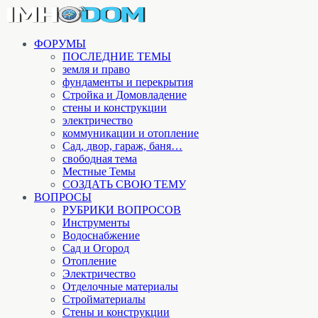
ФОРУМЫ
ПОСЛЕДНИЕ ТЕМЫ
земля и право
фундаменты и перекрытия
Стройка и Домовладение
стены и конструкции
электричество
коммуникации и отопление
Cад, двор, гараж, баня…
свободная тема
Местные Темы
СОЗДАТЬ СВОЮ ТЕМУ
ВОПРОСЫ
РУБРИКИ ВОПРОСОВ
Инструменты
Водоснабжение
Сад и Огород
Отопление
Электричество
Отделочные материалы
Стройматериалы
Стены и конструкции