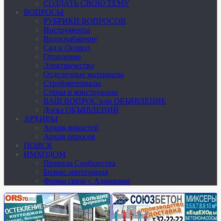
СОЗДАТЬ СВОЮ ТЕМУ
ВОПРОСЫ
РУБРИКИ ВОПРОСОВ
Инструменты
Водоснабжение
Сад и Огород
Отопление
Электричество
Отделочные материалы
Стройматериалы
Стены и конструкции
ВАШ ВОПРОС или ОБЪЯВЛЕНИЕ
Доска ОБЪЯВЛЕНИЙ
АРХИВЫ
Архив новостей
Архив опросов
ПОИСК
ИМХОДОМ
Правила Сообщества
Бизнес-интеграция
Форма связи с Админами