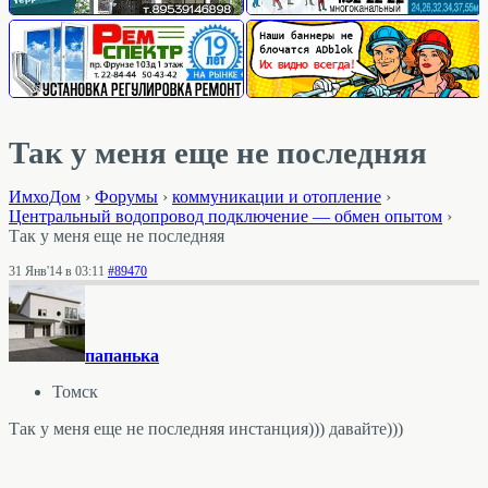
Так у меня еще не последняя
ИмхоДом
›
Форумы
›
коммуникации и отопление
›
Центральный водопровод подключение — обмен опытом
›
Так у меня еще не последняя
31 Янв'14 в 03:11
#89470
папанькa
Томск
Так у меня еще не последняя инстанция))) давайте)))