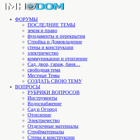
ФОРУМЫ
ПОСЛЕДНИЕ ТЕМЫ
земля и право
фундаменты и перекрытия
Стройка и Домовладение
стены и конструкции
электричество
коммуникации и отопление
Cад, двор, гараж, баня…
свободная тема
Местные Темы
СОЗДАТЬ СВОЮ ТЕМУ
ВОПРОСЫ
РУБРИКИ ВОПРОСОВ
Инструменты
Водоснабжение
Сад и Огород
Отопление
Электричество
Отделочные материалы
Стройматериалы
Стены и конструкции