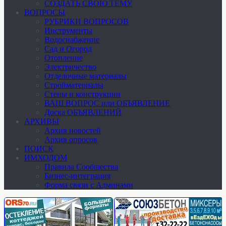
СОЗДАТЬ СВОЮ ТЕМУ
ВОПРОСЫ
РУБРИКИ ВОПРОСОВ
Инструменты
Водоснабжение
Сад и Огород
Отопление
Электричество
Отделочные материалы
Стройматериалы
Стены и конструкции
ВАШ ВОПРОС или ОБЪЯВЛЕНИЕ
Доска ОБЪЯВЛЕНИЙ
АРХИВЫ
Архив новостей
Архив опросов
ПОИСК
ИМХОДОМ
Правила Сообщества
Бизнес-интеграция
Форма связи с Админами