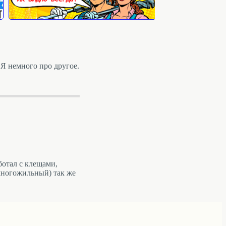
Я немного про другое.
ботал с клещами,
многожильный) так же