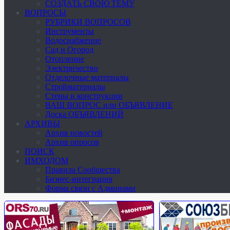
СОЗДАТЬ СВОЮ ТЕМУ
ВОПРОСЫ
РУБРИКИ ВОПРОСОВ
Инструменты
Водоснабжение
Сад и Огород
Отопление
Электричество
Отделочные материалы
Стройматериалы
Стены и конструкции
ВАШ ВОПРОС или ОБЪЯВЛЕНИЕ
Доска ОБЪЯВЛЕНИЙ
АРХИВЫ
Архив новостей
Архив опросов
ПОИСК
ИМХОДОМ
Правила Сообщества
Бизнес-интеграция
Форма связи с Админами