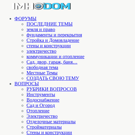
ФОРУМЫ
ПОСЛЕДНИЕ ТЕМЫ
земля и право
фундаменты и перекрытия
Стройка и Домовладение
стены и конструкции
электричество
коммуникации и отопление
Cад, двор, гараж, баня…
свободная тема
Местные Темы
СОЗДАТЬ СВОЮ ТЕМУ
ВОПРОСЫ
РУБРИКИ ВОПРОСОВ
Инструменты
Водоснабжение
Сад и Огород
Отопление
Электричество
Отделочные материалы
Стройматериалы
Стены и конструкции