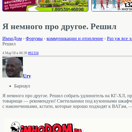
Я немного про другое. Решил
ИмхоДом
›
Форумы
›
коммуникации и отопление
›
Раз уж все 
Решил
4 Мар'18 в 06:39
#61316
Ury
Барнаул
Я немного про другое. Решил собрать удлинитель на КГ-ХЛ, п
товарищи — рекомендую! Светильники под кухонными шкафчик
с наконечниками, кстати, которые хорошо подходят к ВАГам, 