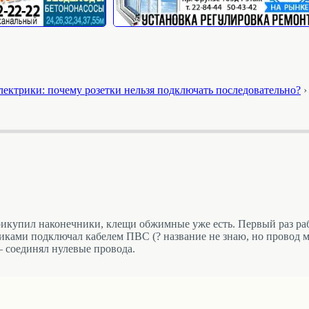
электрики: почему розетки нельзя подключать последовательно?
›
рикупил наконечники, клещи обжимные уже есть. Первый раз ра
ами подключал кабелем ПВС (? название не знаю, но провод 
— соединял нулевые провода.