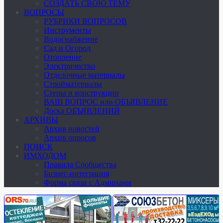
СОЗДАТЬ СВОЮ ТЕМУ
ВОПРОСЫ
РУБРИКИ ВОПРОСОВ
Инструменты
Водоснабжение
Сад и Огород
Отопление
Электричество
Отделочные материалы
Стройматериалы
Стены и конструкции
ВАШ ВОПРОС или ОБЪЯВЛЕНИЕ
Доска ОБЪЯВЛЕНИЙ
АРХИВЫ
Архив новостей
Архив опросов
ПОИСК
ИМХОДОМ
Правила Сообщества
Бизнес-интеграция
Форма связи с Админами