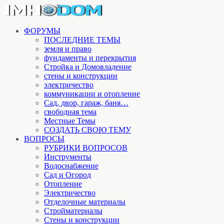
ФОРУМЫ
ПОСЛЕДНИЕ ТЕМЫ
земля и право
фундаменты и перекрытия
Стройка и Домовладение
стены и конструкции
электричество
коммуникации и отопление
Cад, двор, гараж, баня…
свободная тема
Местные Темы
СОЗДАТЬ СВОЮ ТЕМУ
ВОПРОСЫ
РУБРИКИ ВОПРОСОВ
Инструменты
Водоснабжение
Сад и Огород
Отопление
Электричество
Отделочные материалы
Стройматериалы
Стены и конструкции