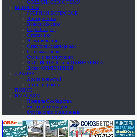
СОЗДАТЬ СВОЮ ТЕМУ
ВОПРОСЫ
РУБРИКИ ВОПРОСОВ
Инструменты
Водоснабжение
Сад и Огород
Отопление
Электричество
Отделочные материалы
Стройматериалы
Стены и конструкции
ВАШ ВОПРОС или ОБЪЯВЛЕНИЕ
Доска ОБЪЯВЛЕНИЙ
АРХИВЫ
Архив новостей
Архив опросов
ПОИСК
ИМХОДОМ
Правила Сообщества
Бизнес-интеграция
Форма связи с Админами