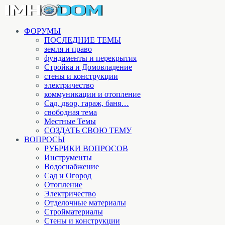
ФОРУМЫ
ПОСЛЕДНИЕ ТЕМЫ
земля и право
фундаменты и перекрытия
Стройка и Домовладение
стены и конструкции
электричество
коммуникации и отопление
Cад, двор, гараж, баня…
свободная тема
Местные Темы
СОЗДАТЬ СВОЮ ТЕМУ
ВОПРОСЫ
РУБРИКИ ВОПРОСОВ
Инструменты
Водоснабжение
Сад и Огород
Отопление
Электричество
Отделочные материалы
Стройматериалы
Стены и конструкции