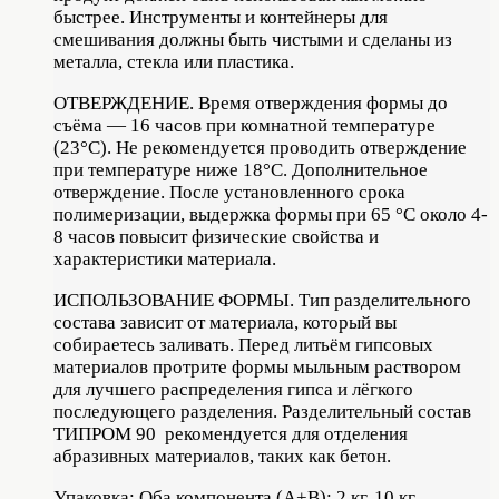
быстрее. Инструменты и контейнеры для
смешивания должны быть чистыми и сделаны из
металла, стекла или пластика.
ОТВЕРЖДЕНИЕ. Время отверждения формы до
съёма — 16 часов при комнатной температуре
(23°C). Не рекомендуется проводить отверждение
при температуре ниже 18°C. Дополнительное
отверждение. После установленного срока
полимеризации, выдержка формы при 65 °C около 4-
8 часов повысит физические свойства и
характеристики материала.
ИСПОЛЬЗОВАНИЕ ФОРМЫ. Тип разделительного
состава зависит от материала, который вы
собираетесь заливать. Перед литьём гипсовых
материалов протрите формы мыльным раствором
для лучшего распределения гипса и лёгкого
последующего разделения. Разделительный состав
ТИПРОМ 90 рекомендуется для отделения
абразивных материалов, таких как бетон.
Упаковка: Оба компонента (А+В): 2 кг, 10 кг