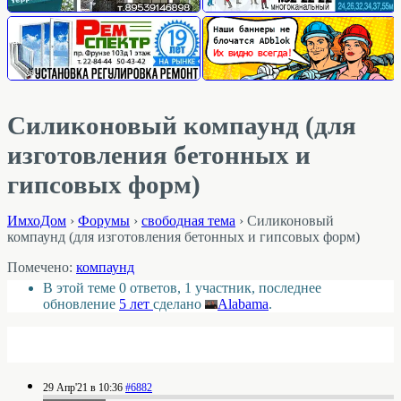
Силиконовый компаунд (для
изготовления бетонных и
гипсовых форм)
ИмхоДом
›
Форумы
›
свободная тема
›
Силиконовый
компаунд (для изготовления бетонных и гипсовых форм)
Помечено:
компаунд
В этой теме 0 ответов, 1 участник, последнее
обновление
5 лет
сделано
Alabama
.
29 Апр'21 в 10:36
#6882