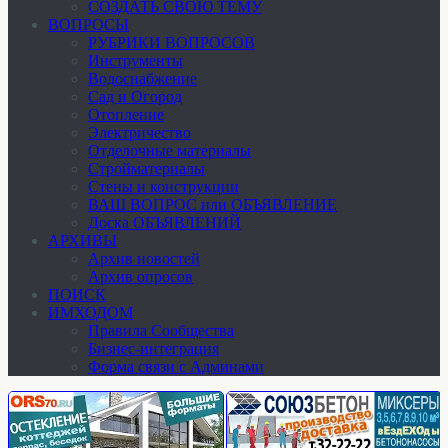
СОЗДАТЬ СВОЮ ТЕМУ
ВОПРОСЫ
РУБРИКИ ВОПРОСОВ
Инструменты
Водоснабжение
Сад и Огород
Отопление
Электричество
Отделочные материалы
Стройматериалы
Стены и конструкции
ВАШ ВОПРОС или ОБЪЯВЛЕНИЕ
Доска ОБЪЯВЛЕНИЙ
АРХИВЫ
Архив новостей
Архив опросов
ПОИСК
ИМХОДОМ
Правила Сообщества
Бизнес-интеграция
Форма связи с Админами