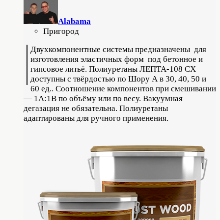
Alabama
Пригород
Двухкомпонентные системы предназначены для
изготовления эластичных форм под бетонное и
гипсовое литьё. Полиуретаны ЛЕПТА-108 СХ
доступны с твёрдостью по Шору А в 30, 40, 50 и
60 ед.. Соотношение компонентов при смешивании
— 1А:1В по объёму или по весу. Вакуумная
дегазация не обязательна. Полиуретаны
адаптированы для ручного применения.