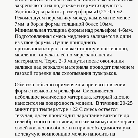
закрепляются на подложке и герметизируются.
Удобный для работы размер формы 0,25-0,5 м2.
Рекомендуем перемычку между камнями не менее
7мм, а борта формы толщиной более 10мм.
Минимальная толщина формы над рельефом 4-6мм.
Подготовленная смесь медленно заливается в один
из углов формы. Лучше приподнять
противоположную заливке сторону и постепенно,
медленно опускать её по мере заполнения
материалом. Через 2-3 минуты после окончания
заливки над зеркалом материала проводят пламенем
газовой горелки для схлопывания пузырьков.
Обмазка обычно применяется при изготовлении
форм с невысоким рельефом. Смешивается
небольшое количество материала, который кистью
наносится на поверхность модели. В течении 20-25
минут при температуре +22 С смесь остаётся
текучая, далее происходит нарастание вязкости до
гелеобразного состояния, но сам компаунд не теряет
своей жизнеспособности и при необходимости уже
не текучую композицию можно наносить на