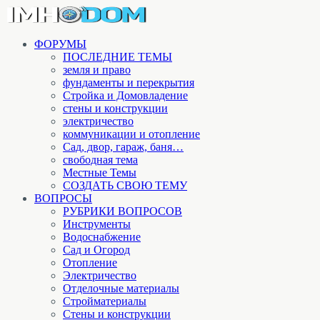
ФОРУМЫ
ПОСЛЕДНИЕ ТЕМЫ
земля и право
фундаменты и перекрытия
Стройка и Домовладение
стены и конструкции
электричество
коммуникации и отопление
Cад, двор, гараж, баня…
свободная тема
Местные Темы
СОЗДАТЬ СВОЮ ТЕМУ
ВОПРОСЫ
РУБРИКИ ВОПРОСОВ
Инструменты
Водоснабжение
Сад и Огород
Отопление
Электричество
Отделочные материалы
Стройматериалы
Стены и конструкции