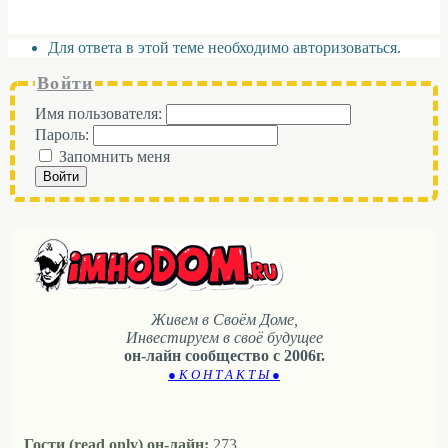
Для ответа в этой теме необходимо авторизоваться.
Войти
Имя пользователя:
Пароль:
Запомнить меня
Войти
Живем в Своём Доме,
Инвестируем в своё будущее
он-лайн сообщество с 2006г.
● К О Н Т А К Т Ы ●
Гости (read only) он-лайн:
273