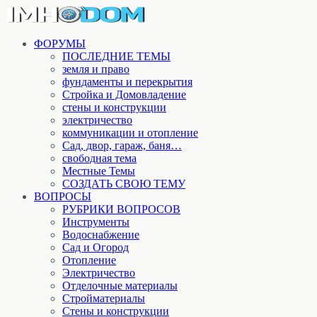
ФОРУМЫ
ПОСЛЕДНИЕ ТЕМЫ
земля и право
фундаменты и перекрытия
Стройка и Домовладение
стены и конструкции
электричество
коммуникации и отопление
Cад, двор, гараж, баня…
свободная тема
Местные Темы
СОЗДАТЬ СВОЮ ТЕМУ
ВОПРОСЫ
РУБРИКИ ВОПРОСОВ
Инструменты
Водоснабжение
Сад и Огород
Отопление
Электричество
Отделочные материалы
Стройматериалы
Стены и конструкции