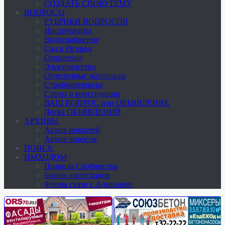
СОЗДАТЬ СВОЮ ТЕМУ
ВОПРОСЫ
РУБРИКИ ВОПРОСОВ
Инструменты
Водоснабжение
Сад и Огород
Отопление
Электричество
Отделочные материалы
Стройматериалы
Стены и конструкции
ВАШ ВОПРОС или ОБЪЯВЛЕНИЕ
Доска ОБЪЯВЛЕНИЙ
АРХИВЫ
Архив новостей
Архив опросов
ПОИСК
ИМХОДОМ
Правила Сообщества
Бизнес-интеграция
Форма связи с Админами