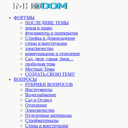
ФОРУМЫ
ПОСЛЕДНИЕ ТЕМЫ
земля и право
фундаменты и перекрытия
Стройка и Домовладение
стены и конструкции
электричество
коммуникации и отопление
Cад, двор, гараж, баня…
свободная тема
Местные Темы
СОЗДАТЬ СВОЮ ТЕМУ
ВОПРОСЫ
РУБРИКИ ВОПРОСОВ
Инструменты
Водоснабжение
Сад и Огород
Отопление
Электричество
Отделочные материалы
Стройматериалы
Стены и конструкции