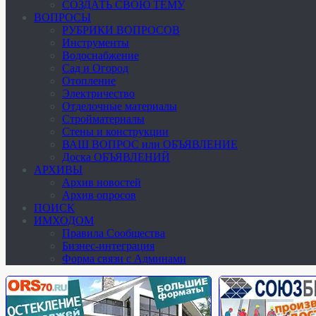
СОЗДАТЬ СВОЮ ТЕМУ
ВОПРОСЫ
РУБРИКИ ВОПРОСОВ
Инструменты
Водоснабжение
Сад и Огород
Отопление
Электричество
Отделочные материалы
Стройматериалы
Стены и конструкции
ВАШ ВОПРОС или ОБЪЯВЛЕНИЕ
Доска ОБЪЯВЛЕНИЙ
АРХИВЫ
Архив новостей
Архив опросов
ПОИСК
ИМХОДОМ
Правила Сообщества
Бизнес-интеграция
Форма связи с Админами