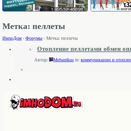
Метка: пеллеты
ИмхоДом
›
Форумы
›
Метка: пеллеты
Отопление пеллетами обмен о
Автор:
Mehanikus
in:
коммуникации и отопле