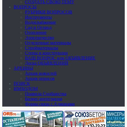
СОЗДАТЬ СВОЮ ТЕМУ
ВОПРОСЫ
РУБРИКИ ВОПРОСОВ
Инструменты
Водоснабжение
Сад и Огород
Отопление
Электричество
Отделочные материалы
Стройматериалы
Стены и конструкции
ВАШ ВОПРОС или ОБЪЯВЛЕНИЕ
Доска ОБЪЯВЛЕНИЙ
АРХИВЫ
Архив новостей
Архив опросов
ПОИСК
ИМХОДОМ
Правила Сообщества
Бизнес-интеграция
Форма связи с Админами