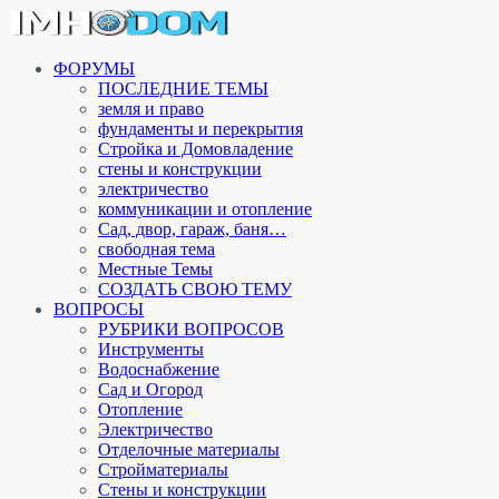
ФОРУМЫ
ПОСЛЕДНИЕ ТЕМЫ
земля и право
фундаменты и перекрытия
Стройка и Домовладение
стены и конструкции
электричество
коммуникации и отопление
Cад, двор, гараж, баня…
свободная тема
Местные Темы
СОЗДАТЬ СВОЮ ТЕМУ
ВОПРОСЫ
РУБРИКИ ВОПРОСОВ
Инструменты
Водоснабжение
Сад и Огород
Отопление
Электричество
Отделочные материалы
Стройматериалы
Стены и конструкции