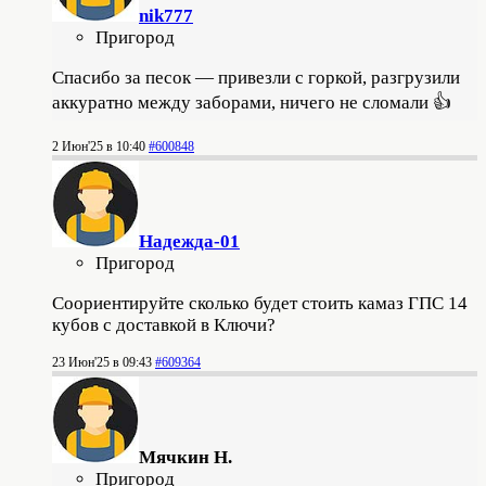
nik777
Пригород
Спасибо за песок — привезли с горкой, разгрузили
аккуратно между заборами, ничего не сломали 👍
2 Июн'25 в 10:40
#600848
Надежда-01
Пригород
Соориентируйте сколько будет стоить камаз ГПС 14
кубов с доставкой в Ключи?
23 Июн'25 в 09:43
#609364
Мячкин Н.
Пригород