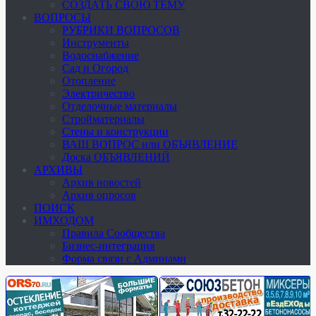
СОЗДАТЬ СВОЮ ТЕМУ
ВОПРОСЫ
РУБРИКИ ВОПРОСОВ
Инструменты
Водоснабжение
Сад и Огород
Отопление
Электричество
Отделочные материалы
Стройматериалы
Стены и конструкции
ВАШ ВОПРОС или ОБЪЯВЛЕНИЕ
Доска ОБЪЯВЛЕНИЙ
АРХИВЫ
Архив новостей
Архив опросов
ПОИСК
ИМХОДОМ
Правила Сообщества
Бизнес-интеграция
Форма связи с Админами