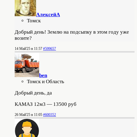
АлексейА
Томск
Добрый день! Землю на подсыпку в этом году уже
возите?
14 Май'25 в 11:57
#599657
ben
Томск и Область
Добрый день, да
КАМАЗ 12м3 — 13500 руб
26 Май'25 в 11:05
#600352