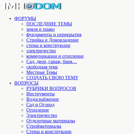
ФОРУМЫ
ПОСЛЕДНИЕ ТЕМЫ
земля и право
фундаменты и перекрытия
Стройка и Домовладение
стены и конструкции
электричество
коммуникации и отопление
Cад, двор, гараж, баня…
свободная тема
Местные Темы
СОЗДАТЬ СВОЮ ТЕМУ
ВОПРОСЫ
РУБРИКИ ВОПРОСОВ
Инструменты
Водоснабжение
Сад и Огород
Отопление
Электричество
Отделочные материалы
Стройматериалы
Стены и конструкции