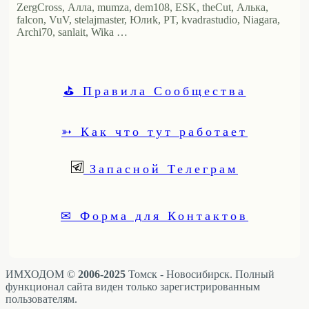
ZergCross, Алла, mumza, dem108, ESK, theCut, Алька,
falcon, VuV, stelajmaster, Юлиk, PT, kvadrastudio, Niagara,
Archi70, sanlait, Wika …
⛳ Правила Сообщества
➳ Как что тут работает
Запасной Телеграм
✉ Форма для Контактов
ИМХОДОМ ©
2006-2025
Томск - Новосибирск. Полный
функционал сайта виден только зарегистрированным
пользователям.