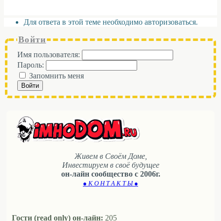
Для ответа в этой теме необходимо авторизоваться.
Войти
Имя пользователя:
Пароль:
Запомнить меня
Войти
Живем в Своём Доме,
Инвестируем в своё будущее
он-лайн сообщество с 2006г.
● К О Н Т А К Т Ы ●
Гости (read only) он-лайн:
205