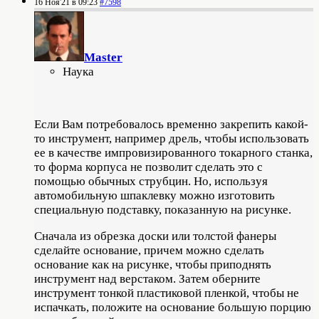
16 Ноя'21 в 09:23
#7598
Master
Наука
Если Вам потребовалось временно закрепить какой-
то инструмент, например дрель, чтобы использовать
ее в качестве импровизированного токарного станка,
то форма корпуса не позволит сделать это с
помощью обычных струбцин. Но, используя
автомобильную шпаклевку можно изготовить
специальную подставку, показанную на рисунке.
Сначала из обрезка доски или толстой фанеры
сделайте основание, причем можно сделать
основание как на рисунке, чтобы приподнять
инструмент над верстаком. Затем оберните
инструмент тонкой пластиковой пленкой, чтобы не
испачкать, положите на основание большую порцию