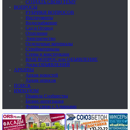
СОЗДАТЬ СВОЮ ТЕМУ
ВОПРОСЫ
РУБРИКИ ВОПРОСОВ
Инструменты
Водоснабжение
Сад и Огород
Отопление
Электричество
Отделочные материалы
Стройматериалы
Стены и конструкции
ВАШ ВОПРОС или ОБЪЯВЛЕНИЕ
Доска ОБЪЯВЛЕНИЙ
АРХИВЫ
Архив новостей
Архив опросов
ПОИСК
ИМХОДОМ
Правила Сообщества
Бизнес-интеграция
Форма связи с Админами