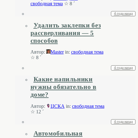
свободная тема
☆ 8 ´
4 года назад
Удалить заклепки без
рассверливания — 5
способов
Автор:
Master
in:
свободная тема
☆ 8 ´
4 года назад
Какие напильники
нужны обязательно в
доме?
Автор:
ЦСКА
in:
свободная тема
☆ 12 ´
4 года назад
Автомобильная