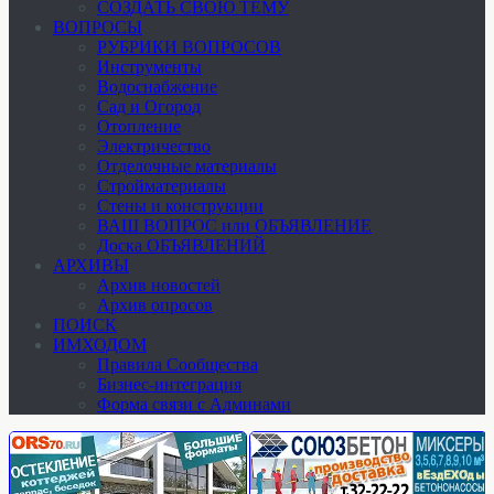
СОЗДАТЬ СВОЮ ТЕМУ
ВОПРОСЫ
РУБРИКИ ВОПРОСОВ
Инструменты
Водоснабжение
Сад и Огород
Отопление
Электричество
Отделочные материалы
Стройматериалы
Стены и конструкции
ВАШ ВОПРОС или ОБЪЯВЛЕНИЕ
Доска ОБЪЯВЛЕНИЙ
АРХИВЫ
Архив новостей
Архив опросов
ПОИСК
ИМХОДОМ
Правила Сообщества
Бизнес-интеграция
Форма связи с Админами