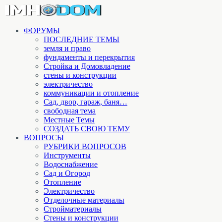
ФОРУМЫ
ПОСЛЕДНИЕ ТЕМЫ
земля и право
фундаменты и перекрытия
Стройка и Домовладение
стены и конструкции
электричество
коммуникации и отопление
Cад, двор, гараж, баня…
свободная тема
Местные Темы
СОЗДАТЬ СВОЮ ТЕМУ
ВОПРОСЫ
РУБРИКИ ВОПРОСОВ
Инструменты
Водоснабжение
Сад и Огород
Отопление
Электричество
Отделочные материалы
Стройматериалы
Стены и конструкции