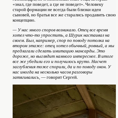
«знал, где поведет, а где не поведет». Человеку
старой формации не всегда были близки идеи
сыновей, но братья все же старались продавить свою
концепцию.
— У нас много споров возникало. Отец все время
хотел что-то упростить, а Шурик настаивал на
своем. Был, например, спор по поводу потолка на
втором этаже: отец хотел обычный, ровный, а мы
предлагали сделать имитацию мансарды. Это
дороже, но выглядит намного интереснее. В итоге
все же убедили его и получилось круто. Насчет
заглубления тоже спорили, да и по поводу окон. У
нас иногда на несколько часов разговоры
затягивались,
— говорит Сергей.