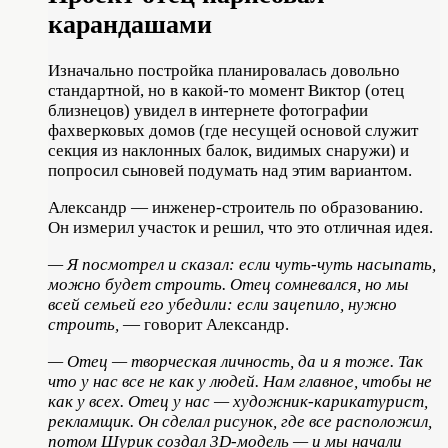
карандашами
Изначально постройка планировалась довольно
стандартной, но в какой-то момент Виктор (отец
близнецов) увидел в интернете фотографии
фахверковых домов (где несущей основой служит
секция из наклонных балок, видимых снаружи) и
попросил сыновей подумать над этим вариантом.
Александр — инженер-строитель по образованию.
Он измерил участок и решил, что это отличная идея.
— Я посмотрел и сказал: если чуть-чуть насыпать,
можно будет строить. Отец сомневался, но мы
всей семьей его убедили: если зацепило, нужно
строить,
— говорит Александр.
— Отец — творческая личность, да и я тоже. Так
что у нас все не как у людей. Нам главное, чтобы не
как у всех. Отец у нас — художник-карикатурист,
рекламщик. Он сделал рисунок, где все расположил,
потом Шурик создал 3D-модель — и мы начали