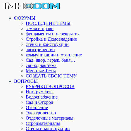
ФОРУМЫ
ПОСЛЕДНИЕ ТЕМЫ
земля и право
фундаменты и перекрытия
Стройка и Домовладение
стены и конструкции
электричество
коммуникации и отопление
Cад, двор, гараж, баня…
свободная тема
Местные Темы
СОЗДАТЬ СВОЮ ТЕМУ
ВОПРОСЫ
РУБРИКИ ВОПРОСОВ
Инструменты
Водоснабжение
Сад и Огород
Отопление
Электричество
Отделочные материалы
Стройматериалы
Стены и конструкции