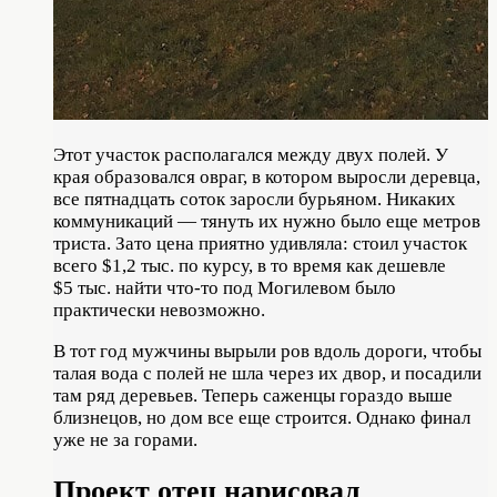
Этот участок располагался между двух полей. У
края образовался овраг, в котором выросли деревца,
все пятнадцать соток заросли бурьяном. Никаких
коммуникаций — тянуть их нужно было еще метров
триста. Зато цена приятно удивляла: стоил участок
всего $1,2 тыс. по курсу, в то время как дешевле
$5 тыс. найти что-то под Могилевом было
практически невозможно.
В тот год мужчины вырыли ров вдоль дороги, чтобы
талая вода с полей не шла через их двор, и посадили
там ряд деревьев. Теперь саженцы гораздо выше
близнецов, но дом все еще строится. Однако финал
уже не за горами.
Проект отец нарисовал