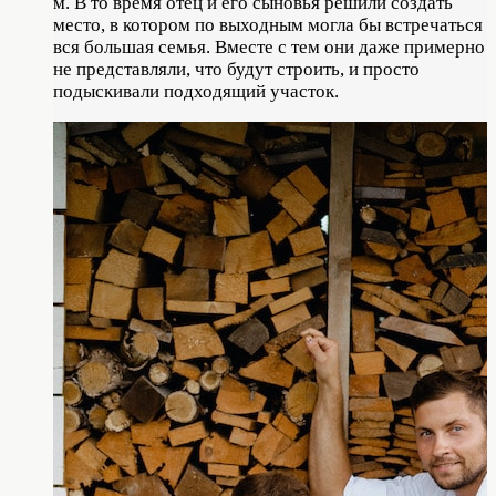
м. В то время отец и его сыновья решили создать
место, в котором по выходным могла бы встречаться
вся большая семья. Вместе с тем они даже примерно
не представляли, что будут строить, и просто
подыскивали подходящий участок.