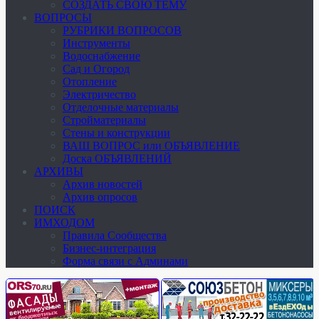
СОЗДАТЬ СВОЮ ТЕМУ
ВОПРОСЫ
РУБРИКИ ВОПРОСОВ
Инструменты
Водоснабжение
Сад и Огород
Отопление
Электричество
Отделочные материалы
Стройматериалы
Стены и конструкции
ВАШ ВОПРОС или ОБЪЯВЛЕНИЕ
Доска ОБЪЯВЛЕНИЙ
АРХИВЫ
Архив новостей
Архив опросов
ПОИСК
ИМХОДОМ
Правила Сообщества
Бизнес-интеграция
Форма связи с Админами