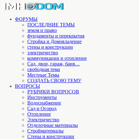
ФОРУМЫ
ПОСЛЕДНИЕ ТЕМЫ
земля и право
фундаменты и перекрытия
Стройка и Домовладение
стены и конструкции
электричество
коммуникации и отопление
Cад, двор, гараж, баня…
свободная тема
Местные Темы
СОЗДАТЬ СВОЮ ТЕМУ
ВОПРОСЫ
РУБРИКИ ВОПРОСОВ
Инструменты
Водоснабжение
Сад и Огород
Отопление
Электричество
Отделочные материалы
Стройматериалы
Стены и конструкции