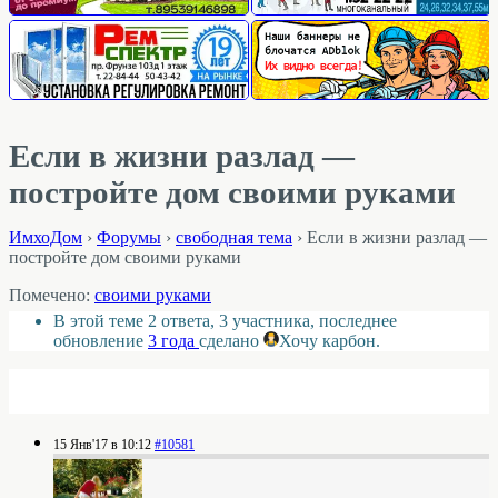
Если в жизни разлад —
постройте дом своими руками
ИмхоДом
›
Форумы
›
свободная тема
›
Если в жизни разлад —
постройте дом своими руками
Помечено:
своими руками
В этой теме 2 ответа, 3 участника, последнее
обновление
3 года
сделано
Хочу карбон
.
15 Янв'17 в 10:12
#10581