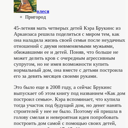
олеся
Пригород
45-летняя мать четверых детей Кэра Брукинс из
Арканзаса решила поделиться с миром тем, как
она наладила жизнь своей семьи после неудачных
отношений с двумя невменяемыми мужьями,
обижавшими ее и детей. Поняв, что больше не
может делить кров с очередным агрессивным
супругом, но не имея возможности купить
нормальный дом, она вместе с детьми построила
его за девять месяцев своими руками.
Это было еще в 2008 году, а сейчас Брукинс
выпускает об этом книгу под названием «Как дом
построил семью». Кэра вспоминает, что купила
тогда участок под будущий дом, но денег нанять
строителей у нее не было. Поэтому ей пришла в
голову смелая и невероятная идея попробовать
построить дом самой с помощью своих детей,