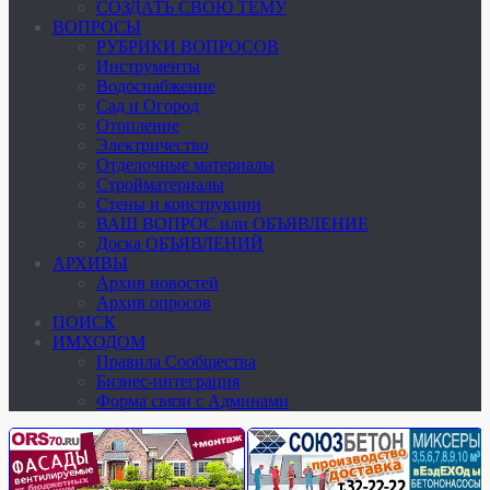
СОЗДАТЬ СВОЮ ТЕМУ
ВОПРОСЫ
РУБРИКИ ВОПРОСОВ
Инструменты
Водоснабжение
Сад и Огород
Отопление
Электричество
Отделочные материалы
Стройматериалы
Стены и конструкции
ВАШ ВОПРОС или ОБЪЯВЛЕНИЕ
Доска ОБЪЯВЛЕНИЙ
АРХИВЫ
Архив новостей
Архив опросов
ПОИСК
ИМХОДОМ
Правила Сообщества
Бизнес-интеграция
Форма связи с Админами