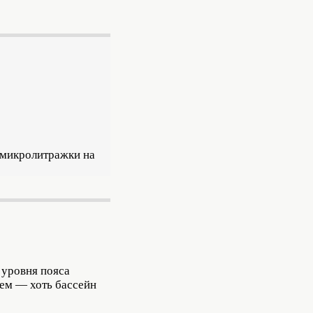
 микролитражки на
 уровня пояса
лем — хоть бассейн