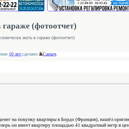
 гараже (фотоотчет)
ловечески жить в гараже (фотоотчет)
ление
10 лет
сделано
Саныч
.
 денег на покупку квартиры в Бордо (Франция), нашёл ориги
еперь он имеет квартиру площадью 41 квадратный метр в цен