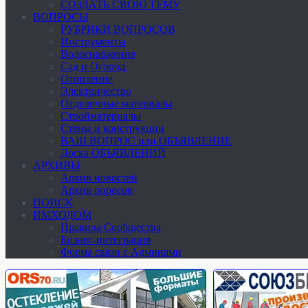
СОЗДАТЬ СВОЮ ТЕМУ
ВОПРОСЫ
РУБРИКИ ВОПРОСОВ
Инструменты
Водоснабжение
Сад и Огород
Отопление
Электричество
Отделочные материалы
Стройматериалы
Стены и конструкции
ВАШ ВОПРОС или ОБЪЯВЛЕНИЕ
Доска ОБЪЯВЛЕНИЙ
АРХИВЫ
Архив новостей
Архив опросов
ПОИСК
ИМХОДОМ
Правила Сообщества
Бизнес-интеграция
Форма связи с Админами