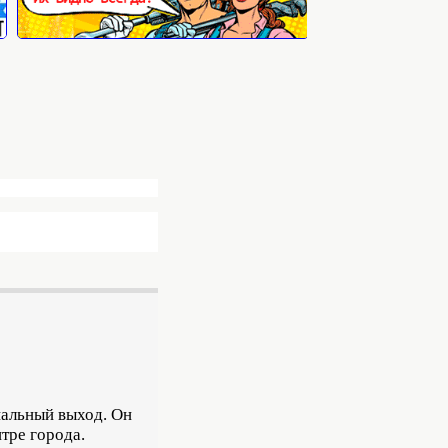
нальный выход. Он
тре города.