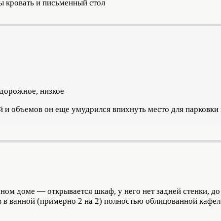
ы кровать и письменный стол
одорожное, низкое
й и объемов он еще умудрился впихнуть место для парковки
ом доме — открывается шкаф, у него нет задней стенки, до
в в ванной (примерно 2 на 2) полностью облицованной кафе