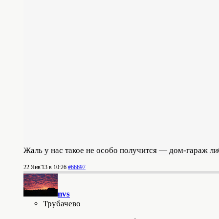
Жаль у нас такое не особо получится — дом-гараж ли
22 Янв'13 в 10:26
#66697
nvs
Трубачево