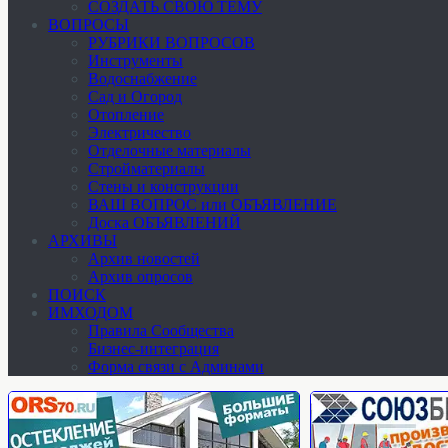
СОЗДАТЬ СВОЮ ТЕМУ
ВОПРОСЫ
РУБРИКИ ВОПРОСОВ
Инструменты
Водоснабжение
Сад и Огород
Отопление
Электричество
Отделочные материалы
Стройматериалы
Стены и конструкции
ВАШ ВОПРОС или ОБЪЯВЛЕНИЕ
Доска ОБЪЯВЛЕНИЙ
АРХИВЫ
Архив новостей
Архив опросов
ПОИСК
ИМХОДОМ
Правила Сообщества
Бизнес-интеграция
Форма связи с Админами