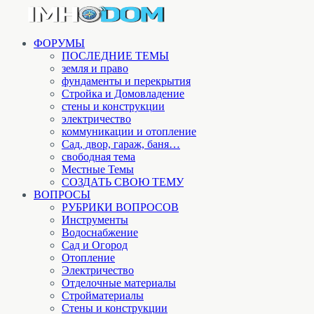
ФОРУМЫ
ПОСЛЕДНИЕ ТЕМЫ
земля и право
фундаменты и перекрытия
Стройка и Домовладение
стены и конструкции
электричество
коммуникации и отопление
Cад, двор, гараж, баня…
свободная тема
Местные Темы
СОЗДАТЬ СВОЮ ТЕМУ
ВОПРОСЫ
РУБРИКИ ВОПРОСОВ
Инструменты
Водоснабжение
Сад и Огород
Отопление
Электричество
Отделочные материалы
Стройматериалы
Стены и конструкции