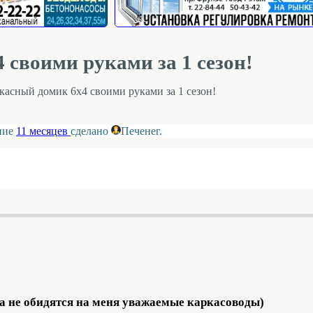
своими руками за 1 сезон!
касный домик 6х4 своими руками за 1 сезон!
ение
11 месяцев
сделано
Печенег
.
да не обидятся на меня уважаемые каркасоводы)