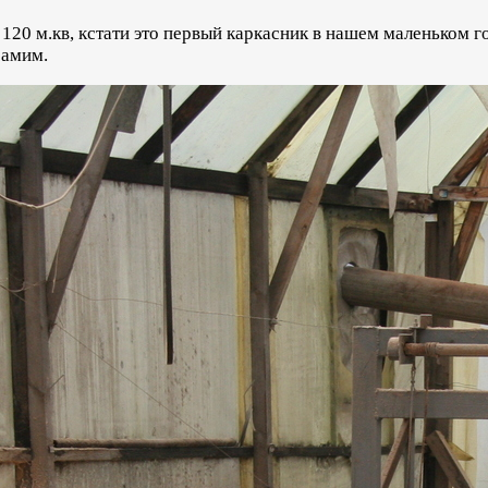
120 м.кв, кстати это первый каркасник в нашем маленьком го
самим.