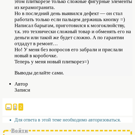
этом плиткорезе только сложные фигурные элементы
из керамогранита.
Но в последний день выявился дефект — он стал
работать только если пальцем держишь кнопку =)
Написал барыгам, приготовился к мозгоклюйству,
т.к. это технически сложный товар и обменять его на
деньги или такой же будет сложно. А по гарантии
отдадут в ремонт…
Но! У меня без вопросов его забрали и прислали
новый в коробочке.
Теперь у меня новый плиткорез=)
Выводы делайте сами.
Автор
Записи
←
1
2
Для ответа в этой теме необходимо авторизоваться.
Войти