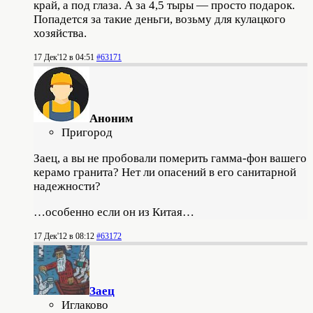
край, а под глаза. А за 4,5 тыры — просто подарок.
Попадется за такие деньги, возьму для кулацкого
хозяйства.
17 Дек'12 в 04:51
#63171
Аноним
Пригород
Заец, а вы не пробовали померить гамма-фон вашего
керамо гранита? Нет ли опасений в его санитарной
надежности?
…особенно если он из Китая…
17 Дек'12 в 08:12
#63172
Заец
Иглаково