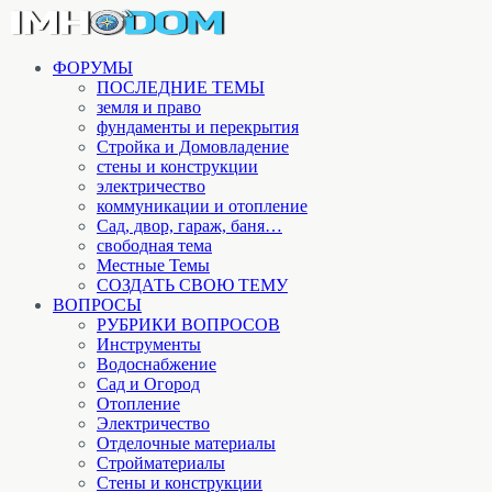
ФОРУМЫ
ПОСЛЕДНИЕ ТЕМЫ
земля и право
фундаменты и перекрытия
Стройка и Домовладение
стены и конструкции
электричество
коммуникации и отопление
Cад, двор, гараж, баня…
свободная тема
Местные Темы
СОЗДАТЬ СВОЮ ТЕМУ
ВОПРОСЫ
РУБРИКИ ВОПРОСОВ
Инструменты
Водоснабжение
Сад и Огород
Отопление
Электричество
Отделочные материалы
Стройматериалы
Стены и конструкции