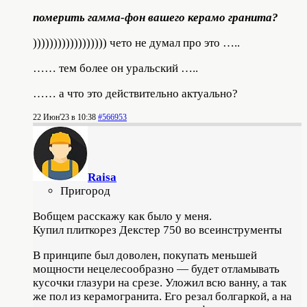
померить гамма-фон вашего керамо гранита?
)))))))))))))))))) чето не думал про это …..
…… тем более он уральский …..
…… а что это действительно актуально?
22 Июн'23 в 10:38
#566953
Raisa
Пригород
Вобщем расскажу как было у меня.
Купил плиткорез Декстер 750 во всеинструменты
В принципе был доволен, покупать меньшей
мощности нецелесообразно — будет отламывать
кусочки глазури на срезе. Уложил всю ванну, а так
же пол из керамогранита. Его резал болгаркой, а на