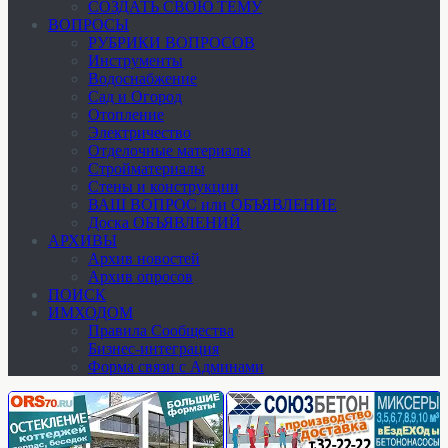
СОЗДАТЬ СВОЮ ТЕМУ
ВОПРОСЫ
РУБРИКИ ВОПРОСОВ
Инструменты
Водоснабжение
Сад и Огород
Отопление
Электричество
Отделочные материалы
Стройматериалы
Стены и конструкции
ВАШ ВОПРОС или ОБЪЯВЛЕНИЕ
Доска ОБЪЯВЛЕНИЙ
АРХИВЫ
Архив новостей
Архив опросов
ПОИСК
ИМХОДОМ
Правила Сообщества
Бизнес-интеграция
Форма связи с Админами