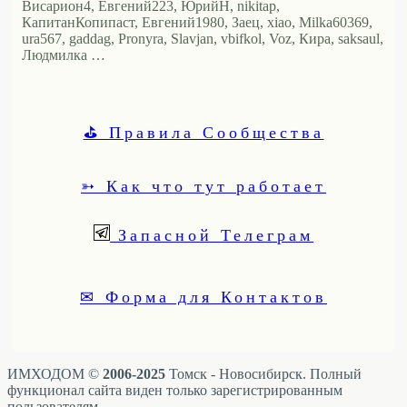
Висариoн4, Евгений223, ЮрийН, nikitap,
КапитанКопипаст, Евгений1980, Заец, xiao, Milka60369,
ura567, gaddag, Pronyra, Slavjan, vbifkol, Voz, Кира, saksaul,
Людмилка …
⛳ Правила Сообщества
➳ Как что тут работает
Запасной Телеграм
✉ Форма для Контактов
ИМХОДОМ ©
2006-2025
Томск - Новосибирск. Полный
функционал сайта виден только зарегистрированным
пользователям.