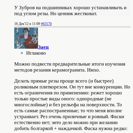
У Зубров на подшипниках хорошо устанавливать и
под углом резы. Но ценник жестковат.
16 Дек'12 в 11:09
#63170
Заец
Иглаково
Можно подвести предварительные итоги изучения
методов резания керамогранита. Имхо.
Делать прямые резы проще всего (и быстрее)
роликовым плиткорезом. Он тут вне конкуренции. Но
есть ограничения по применению: режет хорошо
только простые виды оного: однородные (не
многослойные) и без рельефа на поверхности. То
есть самые распостраненные; то что меня вполне
устраивает. Рез очень приличные и ровный. Фаски
естественно нет; энто дело можно при желании
добить болгаркой + наждачкой. Фаска нужна редко: