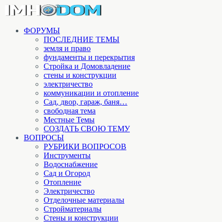
ФОРУМЫ
ПОСЛЕДНИЕ ТЕМЫ
земля и право
фундаменты и перекрытия
Стройка и Домовладение
стены и конструкции
электричество
коммуникации и отопление
Cад, двор, гараж, баня…
свободная тема
Местные Темы
СОЗДАТЬ СВОЮ ТЕМУ
ВОПРОСЫ
РУБРИКИ ВОПРОСОВ
Инструменты
Водоснабжение
Сад и Огород
Отопление
Электричество
Отделочные материалы
Стройматериалы
Стены и конструкции