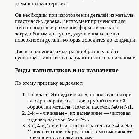
домашних мастерских.
Он необходим при изготовлении деталей из металла,
пластмассы, дерева. Инструмент применяют для
точной подгонки размеров, формы в местах с
затруднённым доступом, улучшения качества
поверхности детали, которая доводится до кондиции.
Для выполнения самых разнообразных работ
существует множество вариантов этого напильников.
Виды напильников и их назначение
По этому признаку выделяют:
1-й класс. Это «драчёвые», используются при
слесарных работах — для грубой и точной
обработки металла. Номера насечек №0 и №1.
2-й – «личневые», их назначение — чистовая
отделка, насечки №2 и №3.
3-й, 4-й, 5-й и 6-й классы с насечкой №4 и №5.
У них название «бархатные», ими выполняют
ювелирную отделку изделия.