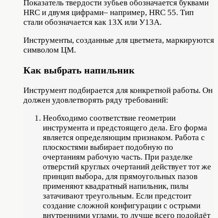
Показатель твердости зубьев обозначается буквами
HRC и двумя цифрами– например, HRC 55. Тип
стали обозначается как 13Х или У13А.
Инструменты, созданные для цветмета, маркируются
символом ЦМ.
Как выбрать напильник
Инструмент подбирается для конкретной работы. Он
должен удовлетворять ряду требований:
Необходимо соответствие геометрии
инструмента и предстоящего дела. Его форма
является определяющим признаком. Работа с
плоскостями выбирает подобную по
очертаниям рабочую часть. При разделке
отверстий круглых очертаний действует тот же
принцип выбора, для прямоугольных пазов
применяют квадратный напильник, пилы
затачивают треугольным. Если предстоит
создание сложной конфигурации с острыми
внутренними углами, то лучше всего подойдёт