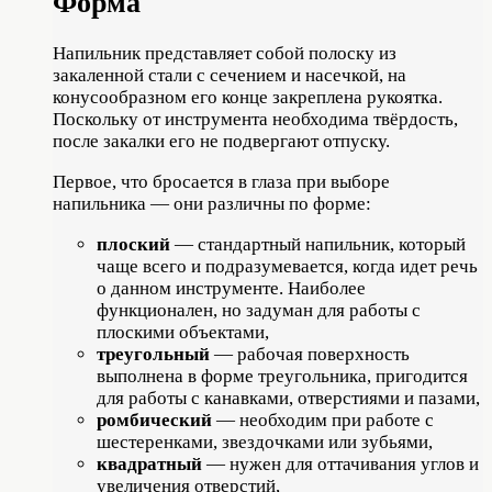
Форма
Напильник представляет собой полоску из
закаленной стали с сечением и насечкой, на
конусообразном его конце закреплена рукоятка.
Поскольку от инструмента необходима твёрдость,
после закалки его не подвергают отпуску.
Первое, что бросается в глаза при выборе
напильника — они различны по форме:
плоский
— стандартный напильник, который
чаще всего и подразумевается, когда идет речь
о данном инструменте. Наиболее
функционален, но задуман для работы с
плоскими объектами,
треугольный
— рабочая поверхность
выполнена в форме треугольника, пригодится
для работы с канавками, отверстиями и пазами,
ромбический
— необходим при работе с
шестеренками, звездочками или зубьями,
квадратный
— нужен для оттачивания углов и
увеличения отверстий,