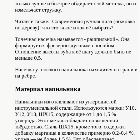
только лучше и быстрее обдирает слой металла, но и
измельчает стружку.
Читайте также:
Современная ручная пила (ножовка
по дереву): что это такое и как её выбрать?
Точечная насечка называется «рашпильной». Она
формируется фрезерно-дуговым способом.
Отношение высоты зуба к её шагу должно быть не
меньше 0,5.
Насечка у плоского напильника находится на грани и
на ребре.
Материал напильника
Напильники изготавливают из углеродистой
инструментальной стали. Используются марки: У10,
У12, У13, ШХ15, содержащие от 1 до 1,5 %
углерода. Этот металл обладает повышенной
твёрдостью. Сталь ШХ15, кроме того, содержит
добавку марганца в количестве примерно 0,2-0,4 %,
хрома — не более 1,5 %. Это обеспечивает