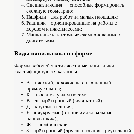
Спецназначения — способные формировать
сложную геометрию;
Надфили – для работ на малых площадях;
Рашпили – ориентированные на работы с
деревом и пластмассами;
Машинные и ленточные скомпонованные с
двигателями.
Виды напильника по форме
Формы рабочей части слесарные напильники
классифицируются как типы:
А – плоский, похожие на сплющенный
прямоугольник;
Б – плоские с узким носом;
В – четырёхгранный (квадратный);
Д – круглые сечения;
Е- полукруглые (второе имя «овальные
напильники»);
Ж — ромбические;
З – трёхгранный (другое название треугольный