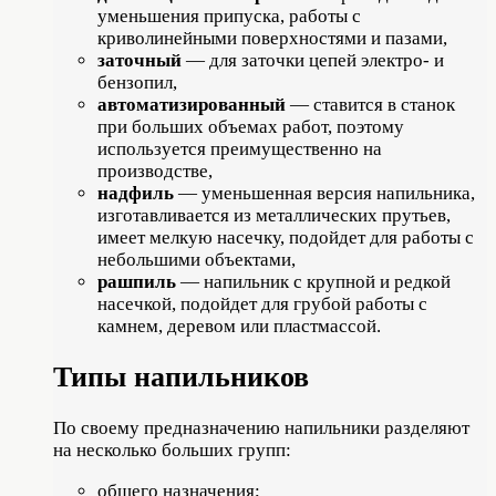
уменьшения припуска, работы с
криволинейными поверхностями и пазами,
заточный
— для заточки цепей электро- и
бензопил,
автоматизированный
— ставится в станок
при больших объемах работ, поэтому
используется преимущественно на
производстве,
надфиль
— уменьшенная версия напильника,
изготавливается из металлических прутьев,
имеет мелкую насечку, подойдет для работы с
небольшими объектами,
рашпиль
— напильник с крупной и редкой
насечкой, подойдет для грубой работы с
камнем, деревом или пластмассой.
Типы напильников
По своему предназначению напильники разделяют
на несколько больших групп:
общего назначения;