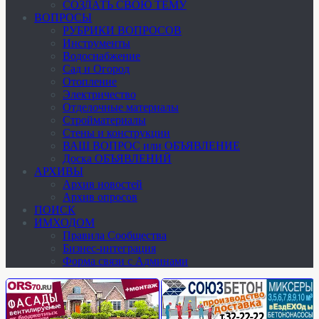
СОЗДАТЬ СВОЮ ТЕМУ
ВОПРОСЫ
РУБРИКИ ВОПРОСОВ
Инструменты
Водоснабжение
Сад и Огород
Отопление
Электричество
Отделочные материалы
Стройматериалы
Стены и конструкции
ВАШ ВОПРОС или ОБЪЯВЛЕНИЕ
Доска ОБЪЯВЛЕНИЙ
АРХИВЫ
Архив новостей
Архив опросов
ПОИСК
ИМХОДОМ
Правила Сообщества
Бизнес-интеграция
Форма связи с Админами