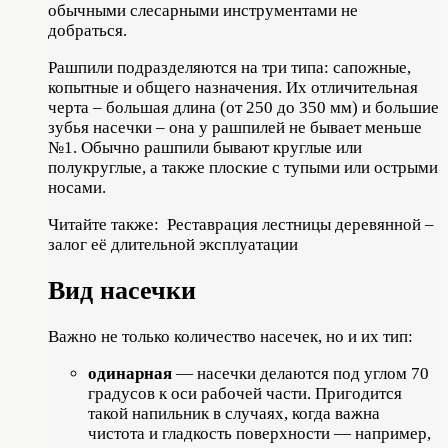
обычными слесарными инструментами не
добраться.
Рашпили подразделяются на три типа: сапожные,
копытные и общего назначения. Их отличительная
черта – большая длина (от 250 до 350 мм) и большие
зубья насечки – она у рашпилей не бывает меньше
№1. Обычно рашпили бывают круглые или
полукруглые, а также плоские с тупыми или острыми
носами.
Читайте также:
Реставрация лестницы деревянной –
залог её длительной эксплуатации
Вид насечки
Важно не только количество насечек, но и их тип:
одинарная
— насечки делаются под углом 70
градусов к оси рабочей части. Пригодится
такой напильник в случаях, когда важна
чистота и гладкость поверхности — например,