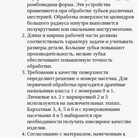
ромбовидная форма. Эти устройства
применяются при обработке зубьев различных
шестерней. Обработка поверхности цилиндров
большого радиуса изнутри выполняется
полукруглыми или овальными инструментами.
Длина и ширина рабочей части должны
соответствовать характеру задачи и учитывать
размеры детали. Большие зубья повышают
производительность, мелкие зубья
обеспечивают повышенную точность
обработки.
Требования к качеству поверхности
определяют решение о номере насечки. Для
первичной обработки пригодятся драчёвые
напильники класса 1 с номерами 0 и 1.
Личневые кл. 2 с маркировкой 2 и 3
используются на заключительных этапах.
Бархатные 3, 4, 5 и 6 и с нумерованными
насечками 4 и 5 выбираются при
необходимости получить ювелирное качество
изделия.
Согласованно с материалом, намеченным к