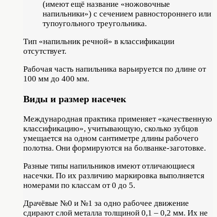
(имеют ещё название «ножовочные
напильники») с сечением равностороннего или
тупоугольного треугольника.
Тип «напильник речной» в классификации
отсутствует.
Рабочая часть напильника варьируется по длине от
100 мм до 400 мм.
Виды и размер насечек
Международная практика применяет «качественную
классификацию», учитывающую, сколько зубцов
умещается на одном сантиметре длины рабочего
полотна. Они формируются на болванке-заготовке.
Разные типы напильников имеют отличающиеся
насечки. По их различию маркировка выполняется
номерами по классам от 0 до 5.
Драчёвые №0 и №1 за одно рабочее движение
сдирают слой металла толщиной 0,1 – 0,2 мм. Их не