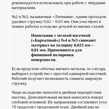
рекомендуется использовать при работе с твёрдыми
материалами.
№2 и №3, называемые «Личными», одним проходом
удаляют стружку 0,02 – 0,03 мм. Они участвуют в
тонких работах и отделке деталей из мягких сталей.
Напильник с мелкой насечкой
(«Бархатный») №4 и №5 снимают
материал на толщину 0,025 мм –
0,01 мм. Применяются для
финишной полировки
поверхности.
Если предстоит обточка мягкого металла, то слесарь
выбирает устройство с простой одинарной насечкой.
Рабочий получает возможность снимать широкую
стружку.
Чаще на изделие наносится двойная перекрёстная
насечка. Дополнительная мелкая наносится поверх
глубокой основной. Их направления составляют угол
70 градусов с продольной осью. Двойной ряд не