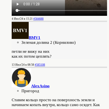
4 Июл'24 в 15:21
#584688
BMV1
Зеленая долина 2 (Корнилово)
петли не вижу на них
как их потом цеплять?
13 Июл'24 в 08:58
#585108
AlexAsino
Пригород
Ставим кольцо просто на поверхность земли и
начинаем копать внутри, кольцо само осядет. Как