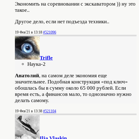
Экономить на соревновании с экскаватором )) ну это
такое..
Другое дело, если нет подъезда техники..
19 Фев'21 в 13:18
#521096
Trifle
Наука-2
Анатолий
, на самом деле экономия еще
значительнее. Подобная конструкция «под ключ»
обошлась бы в сумму около 65 000 рублей. Если
время есть, а финансов мало, то однозначно нужно
делать самому.
19 Фев'21 в 13:38
#521104
Ilja Vlaskin