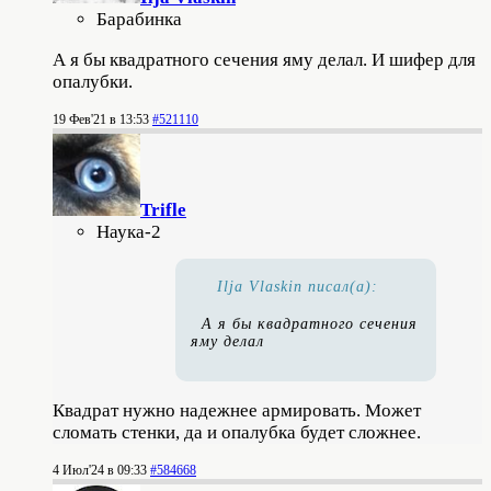
Барабинка
А я бы квадратного сечения яму делал. И шифер для
опалубки.
19 Фев'21 в 13:53
#521110
Trifle
Наука-2
Ilja Vlaskin писал(а):
А я бы квадратного сечения
яму делал
Квадрат нужно надежнее армировать. Может
сломать стенки, да и опалубка будет сложнее.
4 Июл'24 в 09:33
#584668