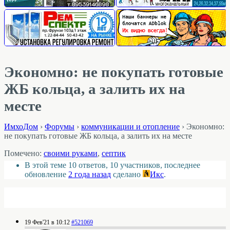
Экономно: не покупать готовые
ЖБ кольца, а залить их на
месте
ИмхоДом
›
Форумы
›
коммуникации и отопление
›
Экономно:
не покупать готовые ЖБ кольца, а залить их на месте
Помечено:
своими руками
,
септик
В этой теме 10 ответов, 10 участников, последнее
обновление
2 года назад
сделано
Икс
.
19 Фев'21 в 10:12
#521069