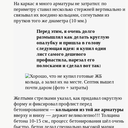
На каркас я много арматуры не затратил: по
периметру ставил несколько стержней вертикально и
связывал их воедино кольцами, согнутыми из
прутков того же диаметра (10 мм.)
Перед этим, я очень долго
размышлял как делать круглую
опалубку и пришла в голову
следующая идея: я купил один
лист самого дешевого
профнастила, нарезал его
полосками и сделал вот так:
Желтыми стрелками указал, как придавал округлую
форму и фиксировал профлист перед
бетонированием —
кольцами из той же арматуры
вверху и внизу — держит великолепно!!! Толщина
бетона 10-15 см., процесс бетонирования шёл очень
быстро, бетон делал специально высокой марки