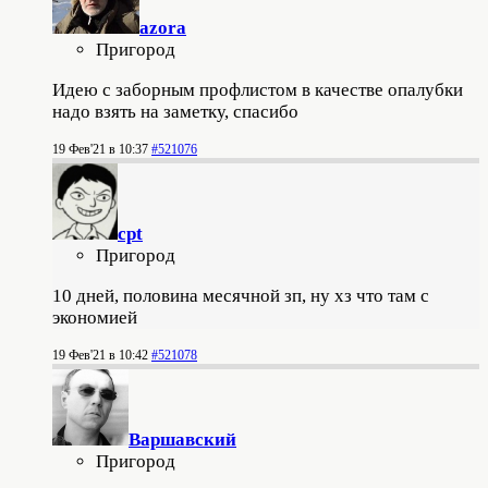
azora
Пригород
Идею с заборным профлистом в качестве опалубки
надо взять на заметку, спасибо
19 Фев'21 в 10:37
#521076
cpt
Пригород
10 дней, половина месячной зп, ну хз что там с
экономией
19 Фев'21 в 10:42
#521078
Варшавский
Пригород