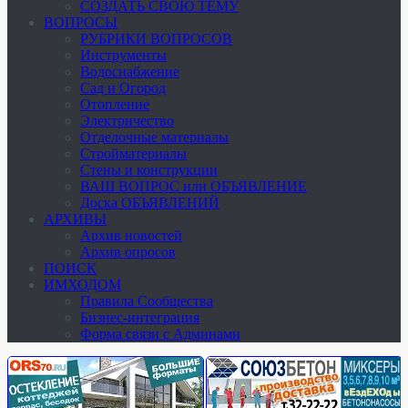
СОЗДАТЬ СВОЮ ТЕМУ
ВОПРОСЫ
РУБРИКИ ВОПРОСОВ
Инструменты
Водоснабжение
Сад и Огород
Отопление
Электричество
Отделочные материалы
Стройматериалы
Стены и конструкции
ВАШ ВОПРОС или ОБЪЯВЛЕНИЕ
Доска ОБЪЯВЛЕНИЙ
АРХИВЫ
Архив новостей
Архив опросов
ПОИСК
ИМХОДОМ
Правила Сообщества
Бизнес-интеграция
Форма связи с Админами