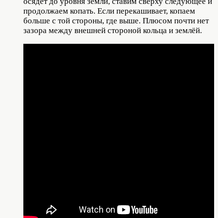
осядет до уровня земли, ставим сверху следующее и
продолжаем копать. Если перекашивает, копаем
больше с той стороны, где выше. Плюсом почти нет
зазора между внешней стороной кольца и землёй.