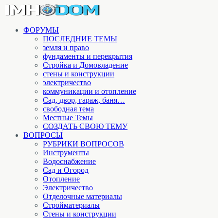
ФОРУМЫ
ПОСЛЕДНИЕ ТЕМЫ
земля и право
фундаменты и перекрытия
Стройка и Домовладение
стены и конструкции
электричество
коммуникации и отопление
Cад, двор, гараж, баня…
свободная тема
Местные Темы
СОЗДАТЬ СВОЮ ТЕМУ
ВОПРОСЫ
РУБРИКИ ВОПРОСОВ
Инструменты
Водоснабжение
Сад и Огород
Отопление
Электричество
Отделочные материалы
Стройматериалы
Стены и конструкции