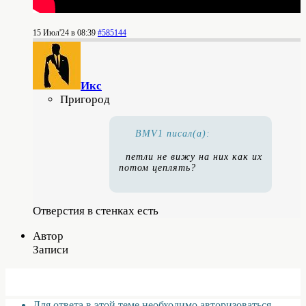
15 Июл'24 в 08:39
#585144
Икс
Пригород
BMV1 писал(а):
петли не вижу на них как их
потом цеплять?
Отверстия в стенках есть
Автор
Записи
Для ответа в этой теме необходимо авторизоваться.