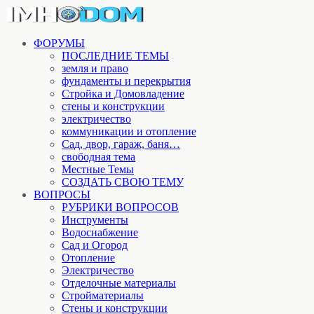
ФОРУМЫ
ПОСЛЕДНИЕ ТЕМЫ
земля и право
фундаменты и перекрытия
Стройка и Домовладение
стены и конструкции
электричество
коммуникации и отопление
Cад, двор, гараж, баня…
свободная тема
Местные Темы
СОЗДАТЬ СВОЮ ТЕМУ
ВОПРОСЫ
РУБРИКИ ВОПРОСОВ
Инструменты
Водоснабжение
Сад и Огород
Отопление
Электричество
Отделочные материалы
Стройматериалы
Стены и конструкции