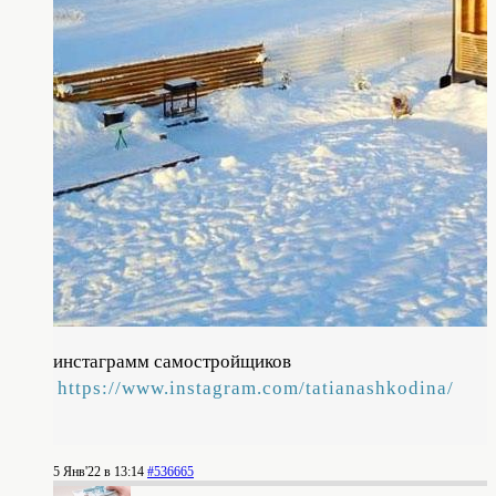
инстаграмм самостройщиков
https://www.instagram.com/tatianashkodina/
5 Янв'22 в 13:14
#536665