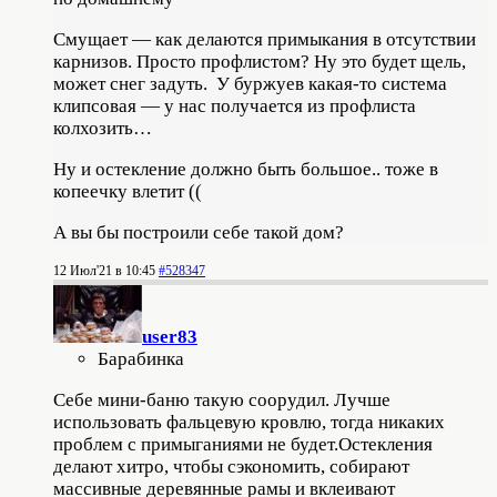
Смущает — как делаются примыкания в отсутствии
карнизов. Просто профлистом? Ну это будет щель,
может снег задуть. У буржуев какая-то система
клипсовая — у нас получается из профлиста
колхозить…
Ну и остекление должно быть большое.. тоже в
копеечку влетит ((
А вы бы построили себе такой дом?
12 Июл'21 в 10:45
#528347
user83
Барабинка
Себе мини-баню такую соорудил. Лучше
использовать фальцевую кровлю, тогда никаких
проблем с примыганиями не будет.Остекления
делают хитро, чтобы сэкономить, собирают
массивные деревянные рамы и вклеивают