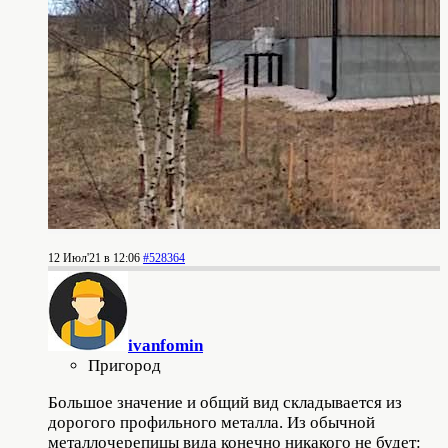
12 Июл'21 в 12:06
#528364
ivanfomin
Пригород
Большое значение и общий вид складывается из
дорогого профильного металла. Из обычной
металлочерепицы вида конечно никакого не будет: