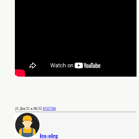
21 Дек'21 в 06:52
#535766
leo-oleg