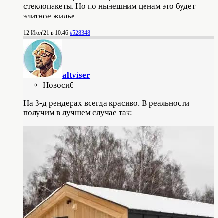
стеклопакеты. Но по нынешним ценам это будет
элитное жилье…
12 Июл'21 в 10:46
#528348
altviser
Новосиб
На 3-д рендерах всегда красиво. В реальности
получим в лучшем случае так: