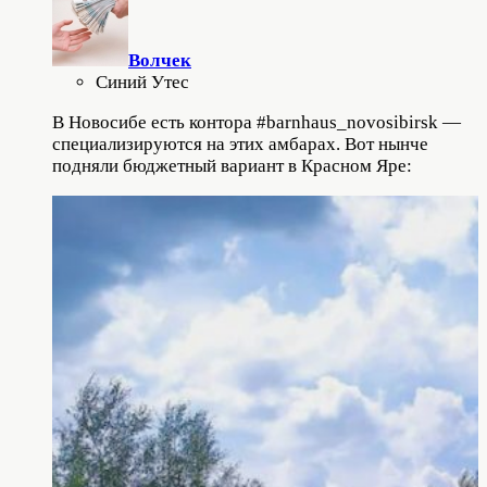
Волчек
Синий Утес
В Новосибе есть контора #barnhaus_novosibirsk —
специализируются на этих амбарах. Вот нынче
подняли бюджетный вариант в Красном Яре: