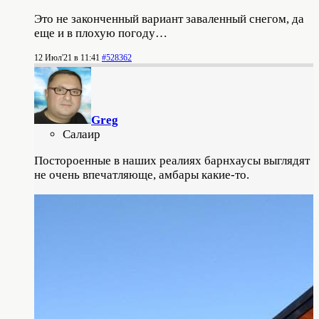
Это не законченный вариант заваленный снегом, да
еще и в плохую погоду…
12 Июл'21 в 11:41
#528362
Greg
Салаир
Постороенные в наших реалиях барнхаусы выглядят
не очень впечатляюще, амбары какие-то.