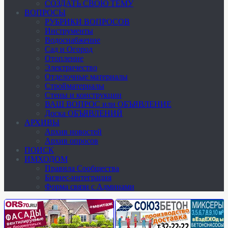
СОЗДАТЬ СВОЮ ТЕМУ
ВОПРОСЫ
РУБРИКИ ВОПРОСОВ
Инструменты
Водоснабжение
Сад и Огород
Отопление
Электричество
Отделочные материалы
Стройматериалы
Стены и конструкции
ВАШ ВОПРОС или ОБЪЯВЛЕНИЕ
Доска ОБЪЯВЛЕНИЙ
АРХИВЫ
Архив новостей
Архив опросов
ПОИСК
ИМХОДОМ
Правила Сообщества
Бизнес-интеграция
Форма связи с Админами