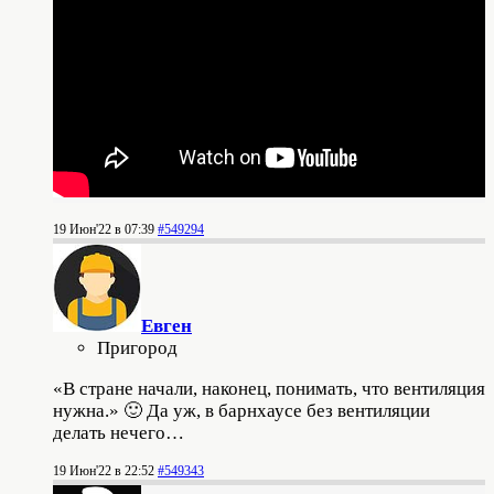
19 Июн'22 в 07:39
#549294
Евген
Пригород
«В стране начали, наконец, понимать, что вентиляция
нужна.» 🙂 Да уж, в барнхаусе без вентиляции
делать нечего…
19 Июн'22 в 22:52
#549343