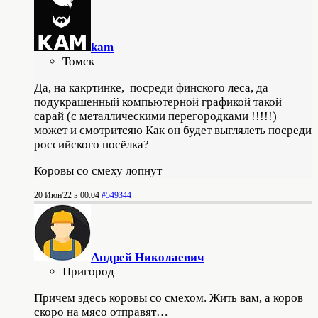
kam
Томск
Да, на какртинке, посреди финского леса, да
подукрашенный компьютерной графикой такой
сарай (с металлическими перегородками !!!!!)
может и смотритсяю Как он будет выглялеть посреди
российского посёлка?
Коровы со смеху лопнут
20 Июн'22 в 00:04
#549344
Андрей Николаевич
Пригород
Причем здесь коровы со смехом. Жить вам, а коров
скоро на мясо отправят…