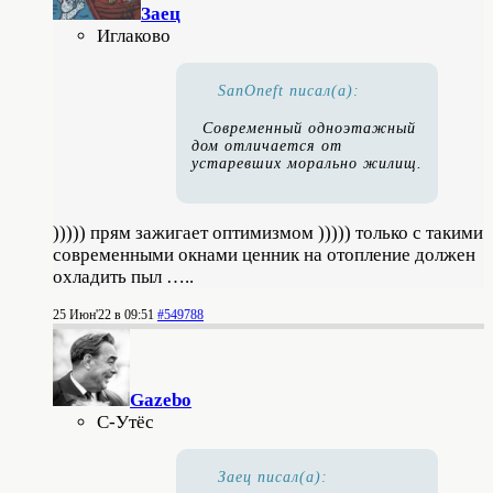
Заец
Иглаково
SanOneft писал(а):
Современный одноэтажный
дом отличается от
устаревших морально жилищ.
))))) прям зажигает оптимизмом ))))) только с такими
современными окнами ценник на отопление должен
охладить пыл …..
25 Июн'22 в 09:51
#549788
Gazebo
С-Утёс
Заец писал(а):