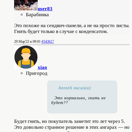
user83
Барабинка
Это похоже на сендвич-панели, а не на просто листы.
Гнить будет только в случае с конденсатом.
29 Мар'22 в 09:01
#543617
xiao
Пригород
AntonS писал(а):
Это нормально, гнить не
будет??
Будет гнить, но покупатель заметит это лет через 5.
Это довольно странное решение в этих ангарах — но