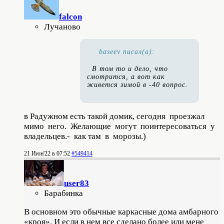
falcon
Лучаново
baseev писал(а):
В том то и дело, что
смотрится, а вот как
живется зимой в -40 вопрос.
в Радужном есть такой домик, сегодня проезжал
мимо него. Желающие могут поинтересоваться у
владельцев.- как там в морозы.)
21 Июн'22 в 07:52
#549414
user83
Барабинка
В основном это обычные каркасные дома амбарного
«кроя». И если в нем все сделано более или мене