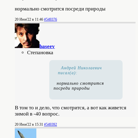
нормально смотрится посреди природы
20 Июн'22 в 11:46
#549376
baseev
Степановка
Андрей Николаевич
писал(а):
нормально смотрится
посреди природы
В том то и дело, что смотрится, а вот как живется
зимой в -40 вопрос.
20 Июн'22 в 15:31
#549392