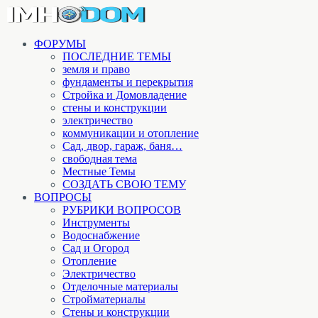
ФОРУМЫ
ПОСЛЕДНИЕ ТЕМЫ
земля и право
фундаменты и перекрытия
Стройка и Домовладение
стены и конструкции
электричество
коммуникации и отопление
Cад, двор, гараж, баня…
свободная тема
Местные Темы
СОЗДАТЬ СВОЮ ТЕМУ
ВОПРОСЫ
РУБРИКИ ВОПРОСОВ
Инструменты
Водоснабжение
Сад и Огород
Отопление
Электричество
Отделочные материалы
Стройматериалы
Стены и конструкции