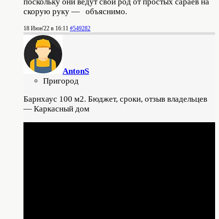
поскольку они ведут свой род от простых сараев на
скорую руку — объяснимо.
18 Июн'22 в 16:11
#549282
AntonS
Пригород
Барнхаус 100 м2. Бюджет, сроки, отзыв владельцев
— Каркасный дом