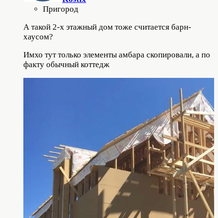
Пригород
А такой 2-х этажный дом тоже считается барн-
хаусом?
Имхо тут только элементы амбара скопировали, а по
факту обычный коттедж