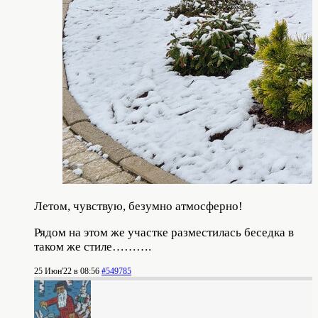
Летом, чувствую, безумно атмосферно!
Рядом на этом же участке разместилась беседка в
таком же стиле……….
25 Июн'22 в 08:56
#549785