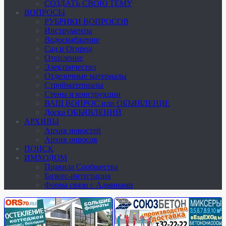
СОЗДАТЬ СВОЮ ТЕМУ
ВОПРОСЫ
РУБРИКИ ВОПРОСОВ
Инструменты
Водоснабжение
Сад и Огород
Отопление
Электричество
Отделочные материалы
Стройматериалы
Стены и конструкции
ВАШ ВОПРОС или ОБЪЯВЛЕНИЕ
Доска ОБЪЯВЛЕНИЙ
АРХИВЫ
Архив новостей
Архив опросов
ПОИСК
ИМХОДОМ
Правила Сообщества
Бизнес-интеграция
Форма связи с Админами