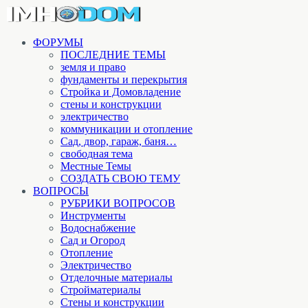
ФОРУМЫ
ПОСЛЕДНИЕ ТЕМЫ
земля и право
фундаменты и перекрытия
Стройка и Домовладение
стены и конструкции
электричество
коммуникации и отопление
Cад, двор, гараж, баня…
свободная тема
Местные Темы
СОЗДАТЬ СВОЮ ТЕМУ
ВОПРОСЫ
РУБРИКИ ВОПРОСОВ
Инструменты
Водоснабжение
Сад и Огород
Отопление
Электричество
Отделочные материалы
Стройматериалы
Стены и конструкции