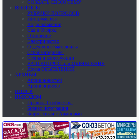
СОЗДАТЬ СВОЮ ТЕМУ
ВОПРОСЫ
РУБРИКИ ВОПРОСОВ
Инструменты
Водоснабжение
Сад и Огород
Отопление
Электричество
Отделочные материалы
Стройматериалы
Стены и конструкции
ВАШ ВОПРОС или ОБЪЯВЛЕНИЕ
Доска ОБЪЯВЛЕНИЙ
АРХИВЫ
Архив новостей
Архив опросов
ПОИСК
ИМХОДОМ
Правила Сообщества
Бизнес-интеграция
Форма связи с Админами