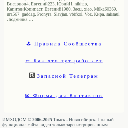
Висариoн4, Евгений223, ЮрийН, nikitap,
КапитанКопипаст, Евгений1980, Заец, xiao, Milka60369,
ura567, gaddag, Pronyra, Slavjan, vbifkol, Voz, Кира, saksaul,
Людмилка …
⛳ Правила Сообщества
➳ Как что тут работает
Запасной Телеграм
✉ Форма для Контактов
ИМХОДОМ ©
2006-2025
Томск - Новосибирск. Полный
функционал сайта виден только зарегистрированным