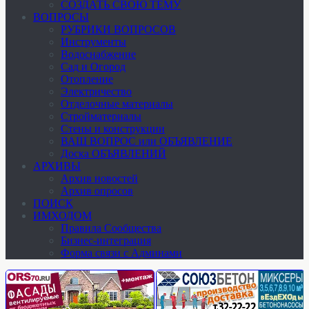
СОЗДАТЬ СВОЮ ТЕМУ
ВОПРОСЫ
РУБРИКИ ВОПРОСОВ
Инструменты
Водоснабжение
Сад и Огород
Отопление
Электричество
Отделочные материалы
Стройматериалы
Стены и конструкции
ВАШ ВОПРОС или ОБЪЯВЛЕНИЕ
Доска ОБЪЯВЛЕНИЙ
АРХИВЫ
Архив новостей
Архив опросов
ПОИСК
ИМХОДОМ
Правила Сообщества
Бизнес-интеграция
Форма связи с Админами