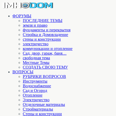
ФОРУМЫ
ПОСЛЕДНИЕ ТЕМЫ
земля и право
фундаменты и перекрытия
Стройка и Домовладение
стены и конструкции
электричество
коммуникации и отопление
Cад, двор, гараж, баня…
свободная тема
Местные Темы
СОЗДАТЬ СВОЮ ТЕМУ
ВОПРОСЫ
РУБРИКИ ВОПРОСОВ
Инструменты
Водоснабжение
Сад и Огород
Отопление
Электричество
Отделочные материалы
Стройматериалы
Стены и конструкции