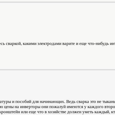
сь сваркой, какими электродами варите и еще что-нибудь инт
атуры и пособий для начинающих. Ведь сварка это не тыкань
ью цены на инверторы они пожалуй имеются у каждого второ
кронштейн или еще что в хозяйстве должен уметь каждый, кт