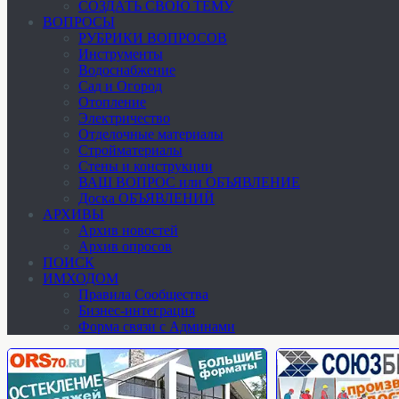
СОЗДАТЬ СВОЮ ТЕМУ
ВОПРОСЫ
РУБРИКИ ВОПРОСОВ
Инструменты
Водоснабжение
Сад и Огород
Отопление
Электричество
Отделочные материалы
Стройматериалы
Стены и конструкции
ВАШ ВОПРОС или ОБЪЯВЛЕНИЕ
Доска ОБЪЯВЛЕНИЙ
АРХИВЫ
Архив новостей
Архив опросов
ПОИСК
ИМХОДОМ
Правила Сообщества
Бизнес-интеграция
Форма связи с Админами