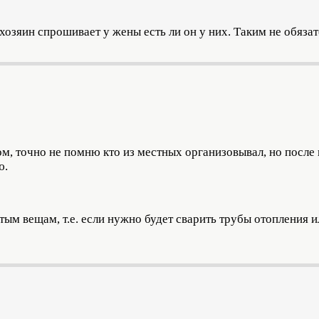
хозяин спрошивает у жены есть ли он у них. Таким не обязат
ом, точно не помню кто из местных организовывал, но после
ю.
стым вещам, т.е. если нужно будет сварить трубы отопления 