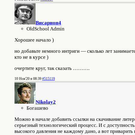
Висариoн4
OldSchool Admin
Хорошее начало )
но добавьте немного интриги — сколько лет занимаете
кто не в курсе )
очертите круг, так сказать ……….
10 Ноя'20 в 08:39
#515119
Nikolay2
Богашево
Можно в начале добавить ссылки на скачивание литер
серьезный технологический процесс. И с доступност
высокого давления не каждому дано, а вот приварить 