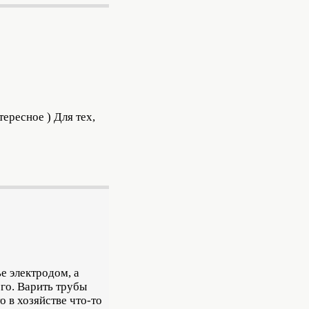
ересное ) Для тех,
е электродом, а
го. Варить трубы
о в хозяйстве что-то