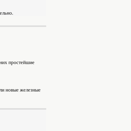
ельно.
 них простейшие
или новые железные