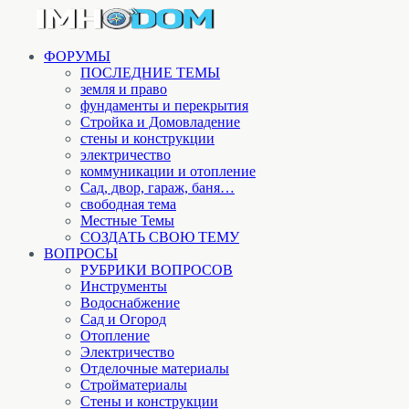
ФОРУМЫ
ПОСЛЕДНИЕ ТЕМЫ
земля и право
фундаменты и перекрытия
Стройка и Домовладение
стены и конструкции
электричество
коммуникации и отопление
Cад, двор, гараж, баня…
свободная тема
Местные Темы
СОЗДАТЬ СВОЮ ТЕМУ
ВОПРОСЫ
РУБРИКИ ВОПРОСОВ
Инструменты
Водоснабжение
Сад и Огород
Отопление
Электричество
Отделочные материалы
Стройматериалы
Стены и конструкции