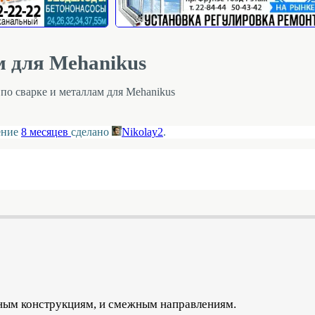
м для Mehanikus
по сварке и металлам для Mehanikus
ление
8 месяцев
сделано
Nikolay2
.
арным конструкциям, и смежным направлениям.