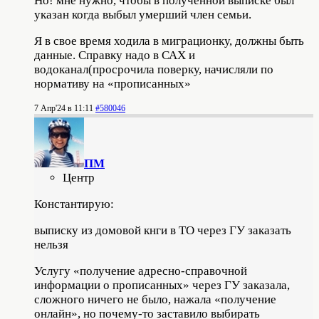
Но! мне нужно, чтобы в полученной выписке был
указан когда выбыл умерший член семьи.
Я в свое время ходила в миграционку, должны быть
данные. Справку надо в САХ и
водоканал(просрочила поверку, начисляли по
нормативу на «прописанных»
7 Апр'24 в 11:11
#580046
ПМ
Центр
Константирую:
выписку из домовой кнги в ТО через ГУ заказать
нельзя
Услугу «получение адресно-справочной
информации о прописанных» через ГУ заказала,
сложного ничего не было, нажала «получение
онлайн», но почему-то заставило выбирать