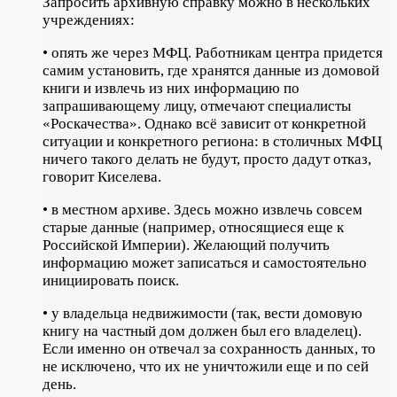
Запросить архивную справку можно в нескольких
учреждениях:
• опять же через МФЦ. Работникам центра придется
самим установить, где хранятся данные из домовой
книги и извлечь из них информацию по
запрашивающему лицу, отмечают специалисты
«Роскачества». Однако всё зависит от конкретной
ситуации и конкретного региона: в столичных МФЦ
ничего такого делать не будут, просто дадут отказ,
говорит Киселева.
• в местном архиве. Здесь можно извлечь совсем
старые данные (например, относящиеся еще к
Российской Империи). Желающий получить
информацию может записаться и самостоятельно
инициировать поиск.
• у владельца недвижимости (так, вести домовую
книгу на частный дом должен был его владелец).
Если именно он отвечал за сохранность данных, то
не исключено, что их не уничтожили еще и по сей
день.