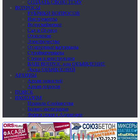
СОЗДАТЬ СВОЮ ТЕМУ
ВОПРОСЫ
РУБРИКИ ВОПРОСОВ
Инструменты
Водоснабжение
Сад и Огород
Отопление
Электричество
Отделочные материалы
Стройматериалы
Стены и конструкции
ВАШ ВОПРОС или ОБЪЯВЛЕНИЕ
Доска ОБЪЯВЛЕНИЙ
АРХИВЫ
Архив новостей
Архив опросов
ПОИСК
ИМХОДОМ
Правила Сообщества
Бизнес-интеграция
Форма связи с Админами