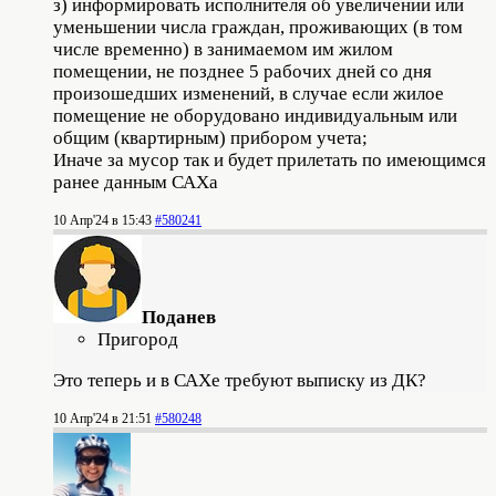
з) информировать исполнителя об увеличении или
уменьшении числа граждан, проживающих (в том
числе временно) в занимаемом им жилом
помещении, не позднее 5 рабочих дней со дня
произошедших изменений, в случае если жилое
помещение не оборудовано индивидуальным или
общим (квартирным) прибором учета;
Иначе за мусор так и будет прилетать по имеющимся
ранее данным САХа
10 Апр'24 в 15:43
#580241
Поданев
Пригород
Это теперь и в САХе требуют выписку из ДК?
10 Апр'24 в 21:51
#580248