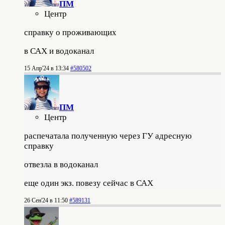
ПМ
Центр
справку о проживающих
в САХ и водоканал
15 Апр'24 в 13:34
#580502
ПМ
Центр
распечатала полученную через ГУ адресную
справку
отвезла в водоканал
еще один экз. повезу сейчас в САХ
26 Сен'24 в 11:50
#589131