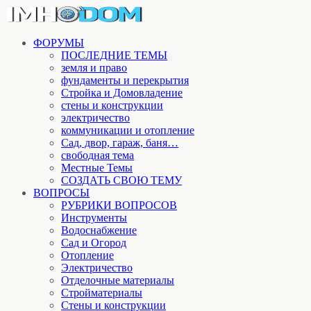
ФОРУМЫ
ПОСЛЕДНИЕ ТЕМЫ
земля и право
фундаменты и перекрытия
Стройка и Домовладение
стены и конструкции
электричество
коммуникации и отопление
Cад, двор, гараж, баня…
свободная тема
Местные Темы
СОЗДАТЬ СВОЮ ТЕМУ
ВОПРОСЫ
РУБРИКИ ВОПРОСОВ
Инструменты
Водоснабжение
Сад и Огород
Отопление
Электричество
Отделочные материалы
Стройматериалы
Стены и конструкции