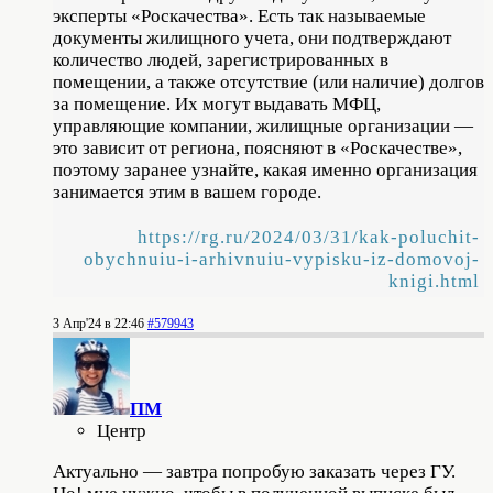
эксперты «Роскачества». Есть так называемые
документы жилищного учета, они подтверждают
количество людей, зарегистрированных в
помещении, а также отсутствие (или наличие) долгов
за помещение. Их могут выдавать МФЦ,
управляющие компании, жилищные организации —
это зависит от региона, поясняют в «Роскачестве»,
поэтому заранее узнайте, какая именно организация
занимается этим в вашем городе.
https://rg.ru/2024/03/31/kak-poluchit-
obychnuiu-i-arhivnuiu-vypisku-iz-domovoj-
knigi.html
3 Апр'24 в 22:46
#579943
ПМ
Центр
Актуально — завтра попробую заказать через ГУ.