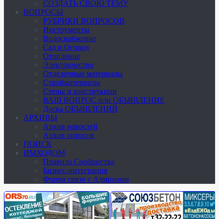
СОЗДАТЬ СВОЮ ТЕМУ
ВОПРОСЫ
РУБРИКИ ВОПРОСОВ
Инструменты
Водоснабжение
Сад и Огород
Отопление
Электричество
Отделочные материалы
Стройматериалы
Стены и конструкции
ВАШ ВОПРОС или ОБЪЯВЛЕНИЕ
Доска ОБЪЯВЛЕНИЙ
АРХИВЫ
Архив новостей
Архив опросов
ПОИСК
ИМХОДОМ
Правила Сообщества
Бизнес-интеграция
Форма связи с Админами