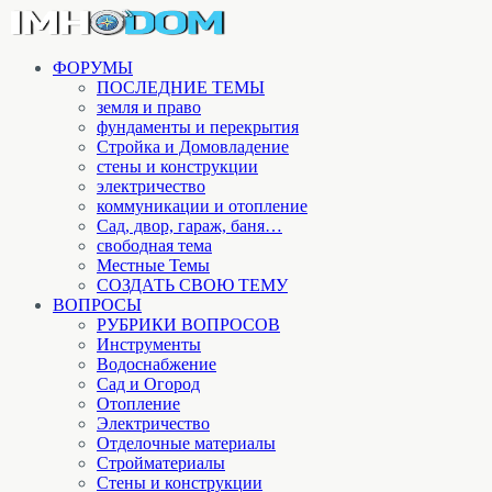
ФОРУМЫ
ПОСЛЕДНИЕ ТЕМЫ
земля и право
фундаменты и перекрытия
Стройка и Домовладение
стены и конструкции
электричество
коммуникации и отопление
Cад, двор, гараж, баня…
свободная тема
Местные Темы
СОЗДАТЬ СВОЮ ТЕМУ
ВОПРОСЫ
РУБРИКИ ВОПРОСОВ
Инструменты
Водоснабжение
Сад и Огород
Отопление
Электричество
Отделочные материалы
Стройматериалы
Стены и конструкции