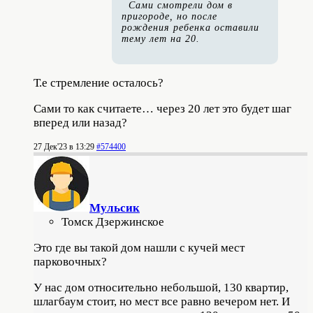
Сами смотрели дом в
пригороде, но после
рождения ребенка оставили
тему лет на 20.
Т.е стремление осталось?
Сами то как считаете… через 20 лет это будет шаг
вперед или назад?
27 Дек'23 в 13:29
#574400
Мульсик
Томск Дзержинское
Это где вы такой дом нашли с кучей мест
парковочных?
У нас дом относительно небольшой, 130 квартир,
шлагбаум стоит, но мест все равно вечером нет. И