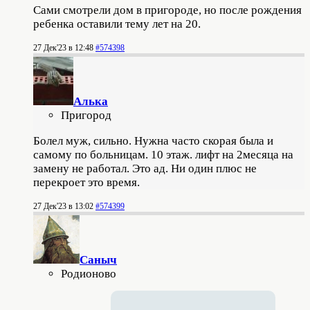
Сами смотрели дом в пригороде, но после рождения
ребенка оставили тему лет на 20.
27 Дек'23 в 12:48
#574398
Алька
Пригород
Болел муж, сильно. Нужна часто скорая была и
самому по больницам. 10 этаж. лифт на 2месяца на
замену не работал. Это ад. Ни один плюс не
перекроет это время.
27 Дек'23 в 13:02
#574399
Саныч
Родионово