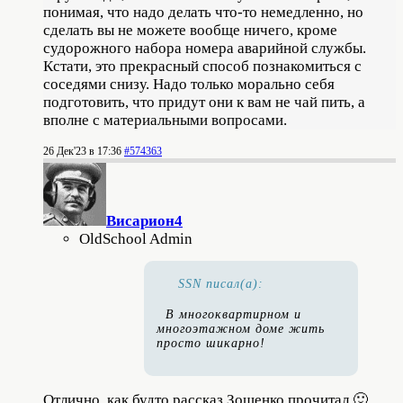
понимая, что надо делать что-то немедленно, но
сделать вы не можете вообще ничего, кроме
судорожного набора номера аварийной службы.
Кстати, это прекрасный способ познакомиться с
соседями снизу. Надо только морально себя
подготовить, что придут они к вам не чай пить, а
вполне с материальными вопросами.
26 Дек'23 в 17:36
#574363
Висариoн4
OldSchool Admin
SSN писал(а):
В многоквартирном и
многоэтажном доме жить
просто шикарно!
Отлично, как будто рассказ Зощенко прочитал 🙂