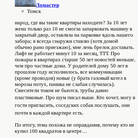
Ломастер
Томск
народ, где вы такие квартиры находите? За 10 лет
жена только раз 10 не смогла запарковать машину в
закрытый двор, оставляла на парковке вдоль нашего
забора; я всегда снаружи ставлю (хотя домой
обычно рано приезжаю), мне лень брелок доставать.
Лифт не работает минут 10 за месяц, ТТТ. Про
пожары в квартирах старше 50 лет новостей меньше,
чем про частные дома. У родителей дому 50 лет в
прошлом году исполнилось, все коммуникации
(кроме проводов) новые (у брата газовый котел в
морозы потух, паника не слабая случилась).
Смесители током не бьются, трубы давно
пластиковые.
Про шум писал выше.
Кто хочет, могу в
гости пригласить, соседских собак послушать, они
почти в каждой квартире есть.
По итогу, тема похожа не оправдания, почему кто не
купил 100 квадратов в центре…