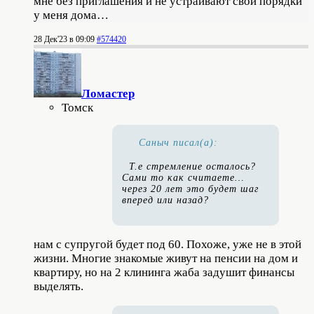
мне без приглашения и не устраивают свои порядки
у меня дома…
28 Дек'23 в 09:09
#574420
Ломастер
Томск
Саныч писал(а):
Т.е стремление осталось?
Сами то как считаете…
через 20 лет это будет шаг
вперед или назад?
нам с супругой будет под 60. Похоже, уже не в этой
жизни. Многие знакомые живут на пенсии на дом и
квартиру, но на 2 клининга жаба задушит финансы
выделять.