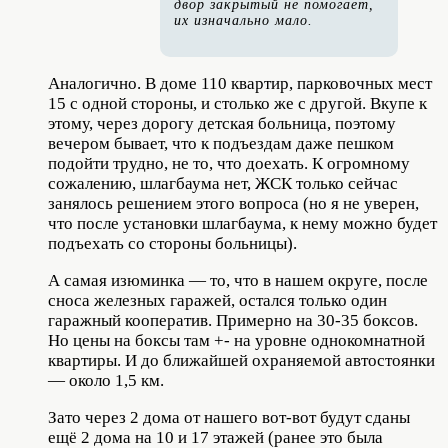
двор закрытый не помогает,
их изначально мало.
Аналогично. В доме 110 квартир, парковочных мест
15 с одной стороны, и столько же с другой. Вкупе к
этому, через дорогу детская больница, поэтому
вечером бывает, что к подъездам даже пешком
подойти трудно, не то, что доехать. К огромному
сожалению, шлагбаума нет, ЖСК только сейчас
занялось решением этого вопроса (но я не уверен,
что после установки шлагбаума, к нему можно будет
подъехать со стороны больницы).
А самая изюминка — то, что в нашем округе, после
сноса железных гаражей, остался только один
гаражный кооператив. Примерно на 30-35 боксов.
Но цены на боксы там +- на уровне однокомнатной
квартиры. И до ближайшей охраняемой автостоянки
— около 1,5 км.
Зато через 2 дома от нашего вот-вот будут сданы
ещё 2 дома на 10 и 17 этажей (ранее это была