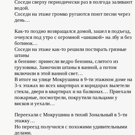
Соседи сверху периодически раз в полгода заливают
водой.
Соседи на этаже громко ругаются поют песни через
день…
Как-то поздно возвращался домой, зашел в подъезд,
очнулся под утро с огромной «шишкой» на лбу и без
ботинок…
Соседи на этаже как-то решили постирать грязные
штаны
в бензине: принесли ведро бензина, слитого из
грузовика. Замочили штаны в ванной, а потом
включили в этой ванной свет…
В итоге на улице Мокрушина в 9-ти этажном доме на
3-х этажах во всех квартирах и коридорах вылетели
стекла, двери в квартирах и на балконах… Приехали
пожарные, посмотрели, покрутили пальцами у
висков и уехали…
Переехали с Мокрушина в тихий Зональный в 5-ти
этажку…
Но переезд получился с похожими удивительными
делами.