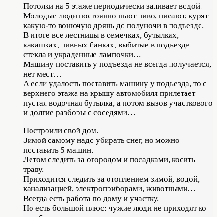
Потолки на 5 этаже периодически заливает водой.
Молодые люди постоянно пьют пиво, писают, курят
какую-то вонючую дрянь до полуночи в подъезде.
В итоге все лестницы в семечках, бутылках,
какашках, пивных банках, выбитые в подъезде
стекла и украденные лампочки…
Машину поставить у подъезда не всегда получается,
нет мест…
А если удалость поставить машину у подъезда, то с
верхнего этажа на крышу автомобиля прилетает
пустая водочная бутылка, а потом вызов участкового
и долгие разборы с соседями…
Построили свой дом.
Зимой самому надо убирать снег, но можно
поставить 5 машин.
Летом следить за огородом и посадками, косить
траву.
Приходится следить за отоплением зимой, водой,
канализацией, электроприборами, животными…
Всегда есть работа по дому и участку.
Но есть большой плюс: чужие люди не приходят ко