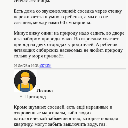
сейчас лестницы.
Есть дома со звукоизоляцией: соседка через стенку
переживает за шумного ребенка, а мы его не
слышим, между нами 60 см кирпича.
Минус вижу один: на природу надо ездить, во дворе
и за забором природы мало. Но взрослым хватает
природ на двух огородах у родителей. А ребенок
летающих сибирских насекомых не любит, природу
только у моря признаёт.
26 Дек'23 в 16:33
#574354
Лотова
Пригород
Кроме шумных соседей, есть ещё нерадивые и
откровенные маргиналы, либо люди с
патологической забывчивостью, которые покидая
квартиру, могут забыть выключить воду, газ,