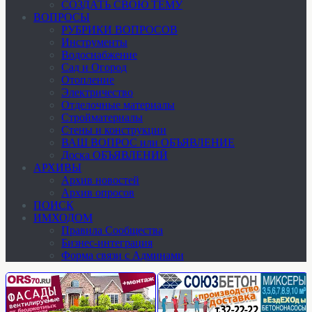
СОЗДАТЬ СВОЮ ТЕМУ
ВОПРОСЫ
РУБРИКИ ВОПРОСОВ
Инструменты
Водоснабжение
Сад и Огород
Отопление
Электричество
Отделочные материалы
Стройматериалы
Стены и конструкции
ВАШ ВОПРОС или ОБЪЯВЛЕНИЕ
Доска ОБЪЯВЛЕНИЙ
АРХИВЫ
Архив новостей
Архив опросов
ПОИСК
ИМХОДОМ
Правила Сообщества
Бизнес-интеграция
Форма связи с Админами