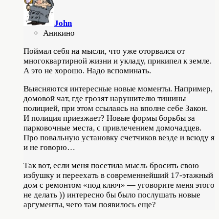
John
Аникино
Поймал себя на мысли, что уже оторвался от
многоквартирной жизни и укладу, прикипел к земле.
А это не хорошо. Надо вспоминать.
Выясняются интересные новые моменты. Например,
домовой чат, где грозят нарушителю тишины
полицией, при этом ссылаясь на вполне себе Закон.
И полиция приезжает? Новые формы борьбы за
парковочные места, с привлечением домочадцев.
Про повальную установку счетчиков везде и всюду я
и не говорю…
Так вот, если меня посетила мысль бросить свою
избушку и переехать в современнейший 17-этажный
дом с ремонтом «под ключ» — уговорите меня этого
не делать )) интересно бы было послушать новые
аргументы, чего там появилось еще?