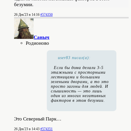
безумии.
26 Дек'23 в 14:16
#574350
Саныч
Родионово
user83 писал(а):
Если бы дома делали 3-5
этажными с просторными
лестницами и большими
зелеными дворами, а то это
просто загоны для людей. И
слышимость — это лишь
один из многих негативных
факторов в этом безумии.
Это Северный Парк…
26 Дек'23 в 14:43
#574351