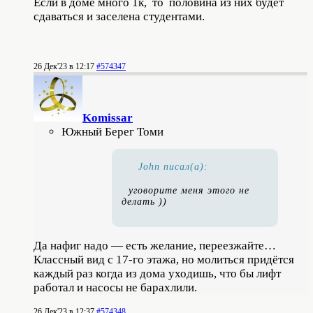
Если в доме много 1к, то половина из них будет
сдаваться и заселена студентами.
26 Дек'23 в 12:17
#574347
Komissar
Южный Берег Томи
John писал(а):
уговорите меня этого не
делать ))
Да нафиг надо — есть желание, переезжайте…
Классный вид с 17-го этажа, но молиться придётся
каждый раз когда из дома уходишь, что бы лифт
работал и насосы не барахлили.
26 Дек'23 в 12:37
#574348