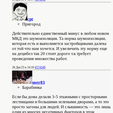
cpt
Пригород
Действительно единственный минус в любом новом
МКД это шумоизоляция. Та норма шумоизоляции,
которая есть и выполняется застройщиками далека
от той что нам хочется. И увеличить эту норму еще
на децибел так 20 стоит дорого т.к требует
проведения множества работ.
26 Дек'23 в 14:10
#574349
user83
Барабинка
Если бы дома делали 3-5 этажными с просторными
лестницами и большими зелеными дворами, а то это
просто загоны для людей. И слышимость — это лишь
один из многих негативных факторов в этом