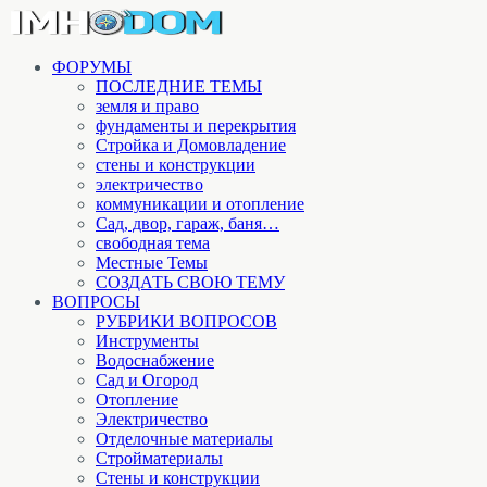
ФОРУМЫ
ПОСЛЕДНИЕ ТЕМЫ
земля и право
фундаменты и перекрытия
Стройка и Домовладение
стены и конструкции
электричество
коммуникации и отопление
Cад, двор, гараж, баня…
свободная тема
Местные Темы
СОЗДАТЬ СВОЮ ТЕМУ
ВОПРОСЫ
РУБРИКИ ВОПРОСОВ
Инструменты
Водоснабжение
Сад и Огород
Отопление
Электричество
Отделочные материалы
Стройматериалы
Стены и конструкции