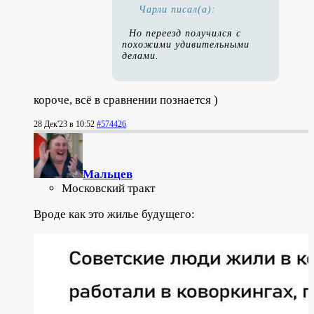
Чарли писал(а):
Но переезд получился с
похожими удивительными
делами.
короче, всё в сравнении познается )
28 Дек'23 в 10:52
#574426
Мальцев
Московский тракт
Вроде как это жилье будущего: