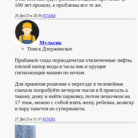
100 лет прошло, а проблемы все те же.
26 Дек'23 в 20:56
#574364
Мульсик
Томск Дзержинское
Прибавьте сюда периодически отключенные лифты,
плохой напор воды в часы пик и орущие
сигназизации машин по ночам.
Для принятия решения о переезде в человейник
сначала попробуйте вечером часов в 8 приехать к
такому дому и найти парковку, потом пешочком на
17 этаж, можно с собой взять жену, ребенка, коляску
и пару пакетов из супермакета.
27 Дек'23 в 11:37
#574391