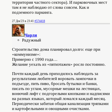
территория частного сектора). И парковочных мест
там я не наблюдаю от слова совсем. Как и
подземного паркинга.
27 Дек'23 в 23:41
#574418
Чарли
Радужный
Строительство дома планировал долго: еще при
«коммунизме»:
Примерно с 1990 года…
Желание уехать из «пятиэтажек» росло постоянно.
Почти каждый день приходилось наблюдать за
результатами любителей воровать лампочки в
подъезде, пить пиво, бросать бутылки и банки,
писать по углам, мусорные мешки на лестницах,
вонючий лифт с подгорелыми кнопками и надписями
на разных языках, который ломался каждый месяц.
Периодически забитая общая канализация тряпками
и картофельными и овощными очистками.