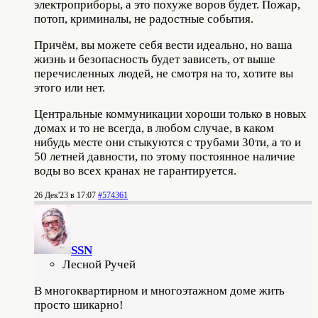
электроприборы, а это похуже воров будет. Пожар,
потоп, криминалы, не радостные события.
Причём, вы можете себя вести идеально, но ваша
жизнь и безопасность будет зависеть, от выше
перечисленных людей, не смотря на то, хотите вы
этого или нет.
Центральные коммуникации хороши только в новых
домах и то не всегда, в любом случае, в каком
нибудь месте они стыкуются с трубами 30ти, а то и
50 летней давности, по этому постоянное наличие
воды во всех кранах не гарантируется.
26 Дек'23 в 17:07
#574361
SSN
Лесной Ручей
В многоквартирном и многоэтажном доме жить
просто шикарно!