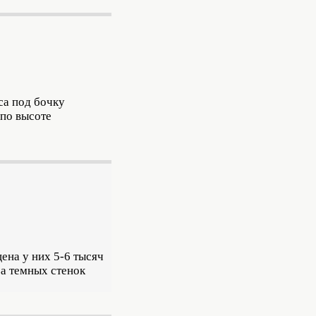
са под бочку
 по высоте
ена у них 5-6 тысяч
за темных стенок