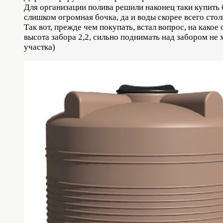
Для организации полива решили наконец таки купить б
слишком огромная бочка, да и воды скорее всего стол
Так вот, прежде чем покупать, встал вопрос, на какое 
высота забора 2,2, сильно поднимать над забором не х
участка)