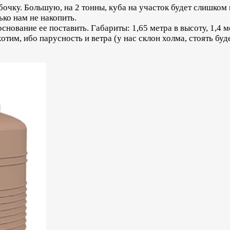
очку. Большую, на 2 тонны, куба на участок будет слишком 
ько нам не накопить.
основание ее поставить. Габариты: 1,65 метра в высоту, 1,4 
отим, ибо парусность и ветра (у нас склон холма, стоять буд