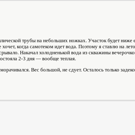
аллической трубы на небольших ножках. Участок будет ниже е
е хочет, когда самотеком идет вода. Поэтому я ставлю на ле
рывало. Накачал холодненькой вода из скважины вечерочком 
постояла 2-3 дня — вообще теплая.
морачивался. Вес большой, не сдует. Осталось только задек