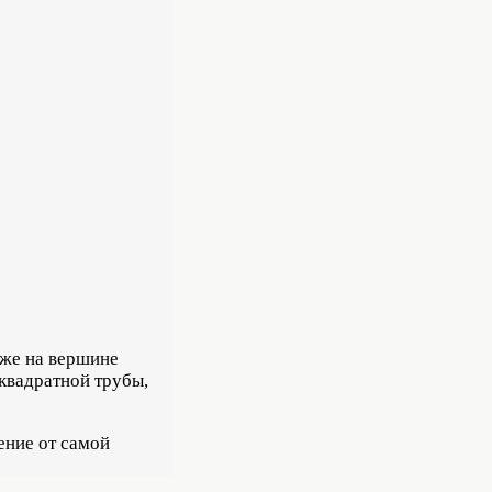
кже на вершине
 квадратной трубы,
ление от самой