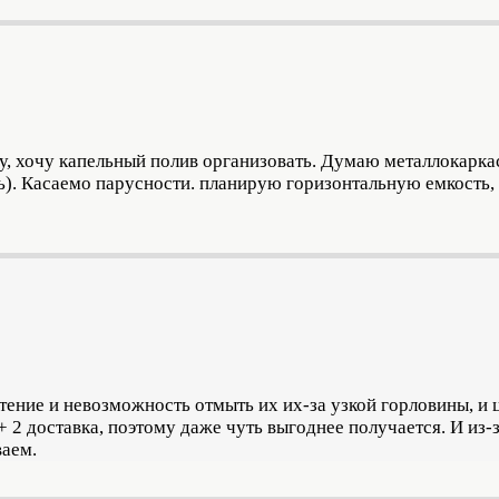
у, хочу капельный полив организовать. Думаю металлокарка
ь). Касаемо парусности. планирую горизонтальную емкость,
ение и невозможность отмыть их их-за узкой горловины, и ц
а + 2 доставка, поэтому даже чуть выгоднее получается. И из-
ваем.