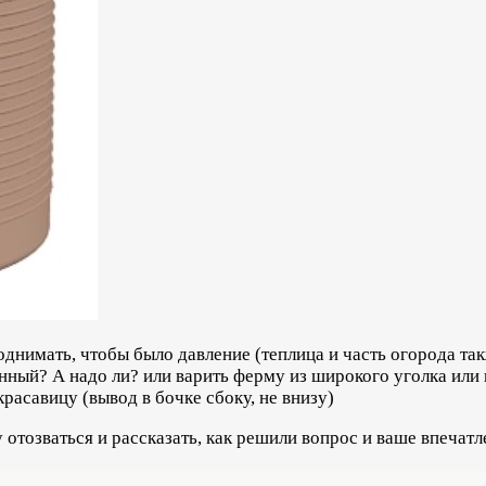
поднимать, чтобы было давление (теплица и часть огорода та
онный? А надо ли? или варить ферму из широкого уголка или
красавицу (вывод в бочке сбоку, не внизу)
у отозваться и рассказать, как решили вопрос и ваше впечат