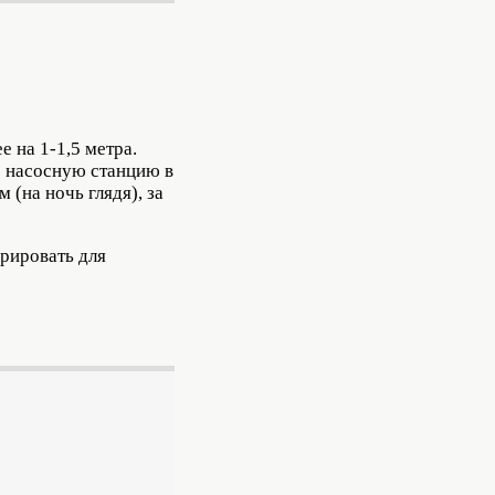
е на 1-1,5 метра.
то насосную станцию в
(на ночь глядя), за
орировать для