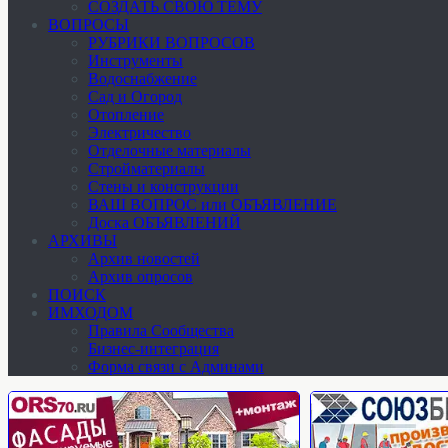
СОЗДАТЬ СВОЮ ТЕМУ
ВОПРОСЫ
РУБРИКИ ВОПРОСОВ
Инструменты
Водоснабжение
Сад и Огород
Отопление
Электричество
Отделочные материалы
Стройматериалы
Стены и конструкции
ВАШ ВОПРОС или ОБЪЯВЛЕНИЕ
Доска ОБЪЯВЛЕНИЙ
АРХИВЫ
Архив новостей
Архив опросов
ПОИСК
ИМХОДОМ
Правила Сообщества
Бизнес-интеграция
Форма связи с Админами