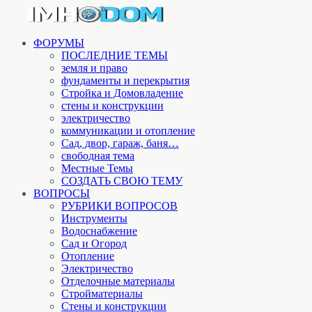
ФОРУМЫ
ПОСЛЕДНИЕ ТЕМЫ
земля и право
фундаменты и перекрытия
Стройка и Домовладение
стены и конструкции
электричество
коммуникации и отопление
Cад, двор, гараж, баня…
свободная тема
Местные Темы
СОЗДАТЬ СВОЮ ТЕМУ
ВОПРОСЫ
РУБРИКИ ВОПРОСОВ
Инструменты
Водоснабжение
Сад и Огород
Отопление
Электричество
Отделочные материалы
Стройматериалы
Стены и конструкции