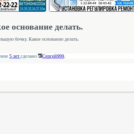
ое основание делать.
льшую бочку. Какое основание делать.
ление
5 лет
сделано
Сергей999
.