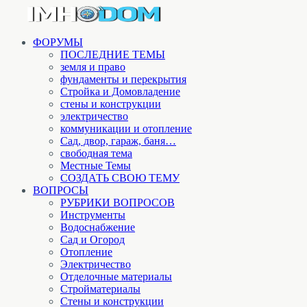
ФОРУМЫ
ПОСЛЕДНИЕ ТЕМЫ
земля и право
фундаменты и перекрытия
Стройка и Домовладение
стены и конструкции
электричество
коммуникации и отопление
Cад, двор, гараж, баня…
свободная тема
Местные Темы
СОЗДАТЬ СВОЮ ТЕМУ
ВОПРОСЫ
РУБРИКИ ВОПРОСОВ
Инструменты
Водоснабжение
Сад и Огород
Отопление
Электричество
Отделочные материалы
Стройматериалы
Стены и конструкции