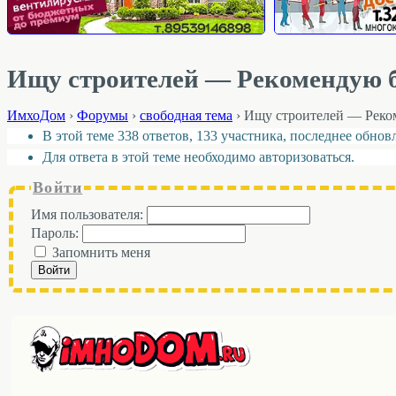
Ищу строителей — Рекомендую 
ИмхоДом
›
Форумы
›
свободная тема
›
Ищу строителей — Реко
В этой теме 338 ответов, 133 участника, последнее обно
Для ответа в этой теме необходимо авторизоваться.
Войти
Имя пользователя:
Пароль:
Запомнить меня
Войти