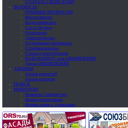
СОЗДАТЬ СВОЮ ТЕМУ
ВОПРОСЫ
РУБРИКИ ВОПРОСОВ
Инструменты
Водоснабжение
Сад и Огород
Отопление
Электричество
Отделочные материалы
Стройматериалы
Стены и конструкции
ВАШ ВОПРОС или ОБЪЯВЛЕНИЕ
Доска ОБЪЯВЛЕНИЙ
АРХИВЫ
Архив новостей
Архив опросов
ПОИСК
ИМХОДОМ
Правила Сообщества
Бизнес-интеграция
Форма связи с Админами