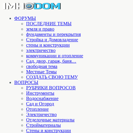
ФОРУМЫ
ПОСЛЕДНИЕ ТЕМЫ
земля и право
фундаменты и перекрытия
Стройка и Домовладение
стены и конструкции
электричество
коммуникации и отопление
Cад, двор, гараж, баня…
свободная тема
Местные Темы
СОЗДАТЬ СВОЮ ТЕМУ
ВОПРОСЫ
РУБРИКИ ВОПРОСОВ
Инструменты
Водоснабжение
Сад и Огород
Отопление
Электричество
Отделочные материалы
Стройматериалы
Стены и конструкции