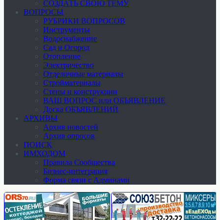
СОЗДАТЬ СВОЮ ТЕМУ
ВОПРОСЫ
РУБРИКИ ВОПРОСОВ
Инструменты
Водоснабжение
Сад и Огород
Отопление
Электричество
Отделочные материалы
Стройматериалы
Стены и конструкции
ВАШ ВОПРОС или ОБЪЯВЛЕНИЕ
Доска ОБЪЯВЛЕНИЙ
АРХИВЫ
Архив новостей
Архив опросов
ПОИСК
ИМХОДОМ
Правила Сообщества
Бизнес-интеграция
Форма связи с Админами