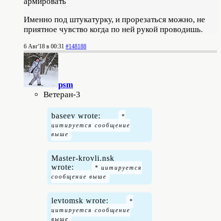
армировать
Именно под штукатурку, и прорезаться можно, не
приятное чувство когда по ней рукой проводишь.
6 Авг'18 в 00:31
#148188
psm
Ветеран-3
baseev wrote:
Master-krovli.nsk
wrote:
levtomsk wrote: