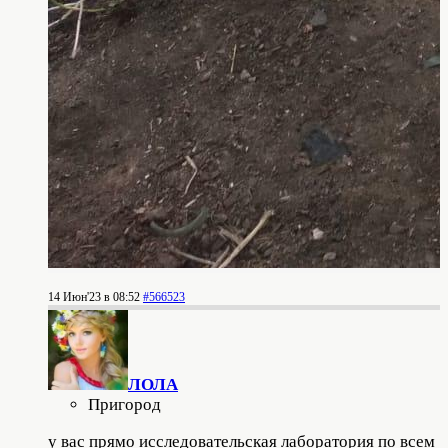
14 Июн'23 в 08:52
#566523
ЛОЛА
Пригород
у вас прямо исследовательская лаборатория по всем