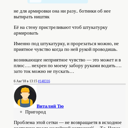
не для армировки она ни разу.. ботинки об нее
вытирать ништяк
Её на стену пристреливают чтоб штукатурку
армировать
Именно под штукатурку, и прорезаться можно, не
приятное чувство когда по ней рукой проводишь.
возникающее неприятное чувство — это может и в
плюс…. нехрен по моему забору руками водить….
зато ток можно не пускать…
6 Авг'18 в 13:15
#148316
Виталий Тю
Пригород
Проблема этой сетки — не возвращаетя в исходное