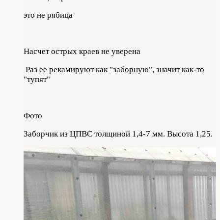
это не рябица
Насчет острых краев не уверена
Раз ее рекамируют как "заборную", значит как-то
"тупят"
Фото
Заборчик из ЦПВС толщиной 1,4-7 мм. Высота 1,25.