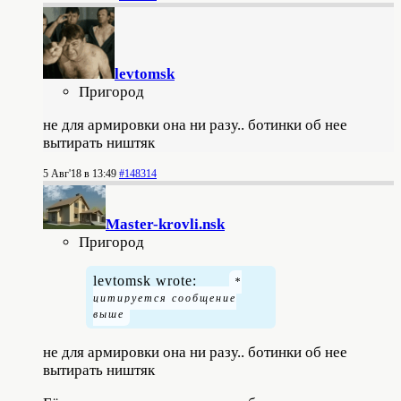
levtomsk
Пригород
не для армировки она ни разу.. ботинки об нее
вытирать ништяк
5 Авг'18 в 13:49
#148314
Master-krovli.nsk
Пригород
levtomsk wrote:
не для армировки она ни разу.. ботинки об нее
вытирать ништяк