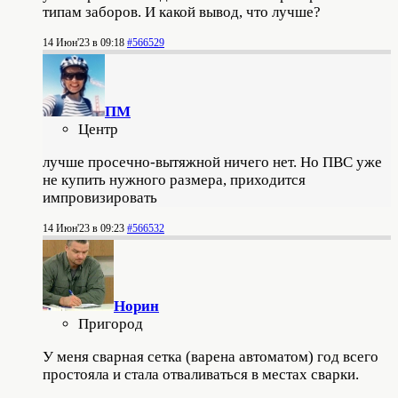
типам заборов. И какой вывод, что лучше?
14 Июн'23 в 09:18
#566529
ПМ
Центр
лучше просечно-вытяжной ничего нет. Но ПВС уже
не купить нужного размера, приходится
импровизировать
14 Июн'23 в 09:23
#566532
Норин
Пригород
У меня сварная сетка (варена автоматом) год всего
простояла и стала отваливаться в местах сварки.