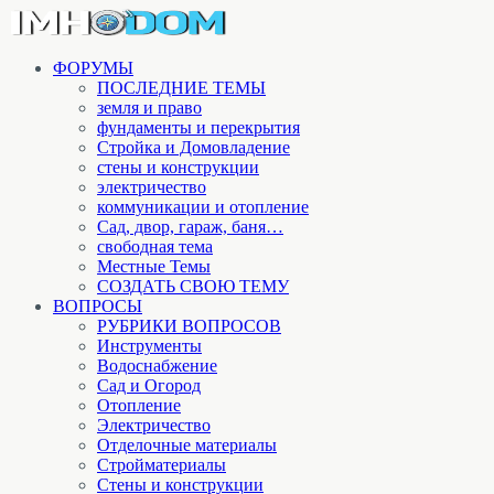
ФОРУМЫ
ПОСЛЕДНИЕ ТЕМЫ
земля и право
фундаменты и перекрытия
Стройка и Домовладение
стены и конструкции
электричество
коммуникации и отопление
Cад, двор, гараж, баня…
свободная тема
Местные Темы
СОЗДАТЬ СВОЮ ТЕМУ
ВОПРОСЫ
РУБРИКИ ВОПРОСОВ
Инструменты
Водоснабжение
Сад и Огород
Отопление
Электричество
Отделочные материалы
Стройматериалы
Стены и конструкции