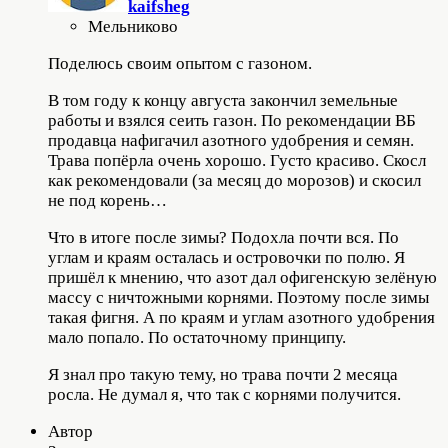
kaifsheg
Мельниково
Поделюсь своим опытом с газоном.
В том году к концу августа закончил земельные
работы и взялся сеить газон. По рекомендации ВБ
продавца нафигачил азотного удобрения и семян.
Трава попёрла очень хорошо. Густо красиво. Скосл
как рекомендовали (за месяц до морозов) и скосил
не под корень…
Что в итоге после зимы? Подохла почти вся. По
углам и краям осталась и островочки по полю. Я
пришёл к мнению, что азот дал офигенскую зелёную
массу с ничтожными корнями. Поэтому после зимы
такая фигня. А по краям и углам азотного удобрения
мало попало. По остаточному принципу.
Я знал про такую тему, но трава почти 2 месяца
росла. Не думал я, что так с корнями получится.
Автор