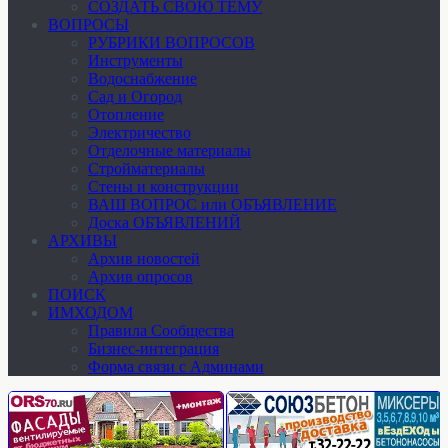
СОЗДАТЬ СВОЮ ТЕМУ
ВОПРОСЫ
РУБРИКИ ВОПРОСОВ
Инструменты
Водоснабжение
Сад и Огород
Отопление
Электричество
Отделочные материалы
Стройматериалы
Стены и конструкции
ВАШ ВОПРОС или ОБЪЯВЛЕНИЕ
Доска ОБЪЯВЛЕНИЙ
АРХИВЫ
Архив новостей
Архив опросов
ПОИСК
ИМХОДОМ
Правила Сообщества
Бизнес-интеграция
Форма связи с Админами