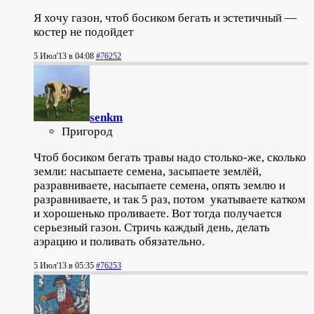
Я хочу газон, чтоб босиком бегать и эстетичный —
костер не подойдет
5 Июл'13 в 04:08
#76252
senkm
Пригород
Чтоб босиком бегать травы надо столько-же, сколько
земли: насыпаете семена, засыпаете землёй,
разравниваете, насыпаете семена, опять землю и
разравниваете, и так 5 раз, потом укатываете катком
и хорошенько проливаете. Вот тогда получается
серьезный газон. Стричь каждый день, делать
аэрацию и поливать обязательно.
5 Июл'13 в 05:35
#76253