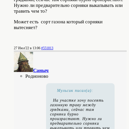
Нужно ли предварительно сорняки выкапывать или
травить чем то?
Может есть сорт газона который сорняки
вытесняет?
27 Июл'22 в 13:06
#551813
Саныч
Родионово
Мульсик писал(а):
На участке хочу посеять
газонную траву между
грядками, сейчас там
сорняки бурно
произрастают. Нужно ли
предварительно сорняки
выкапывать или травить чем