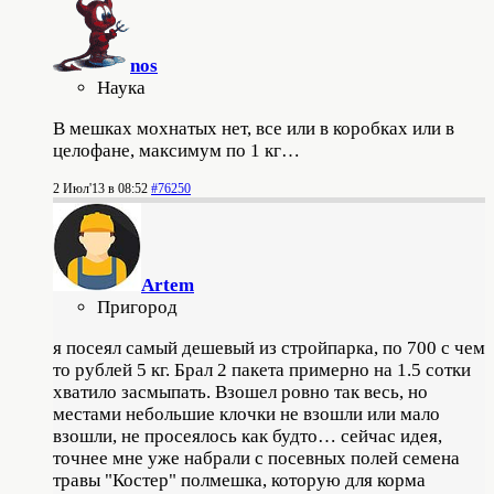
nos
Наука
В мешках мохнатых нет, все или в коробках или в
целофане, максимум по 1 кг…
2 Июл'13 в 08:52
#76250
Artem
Пригород
я посеял самый дешевый из стройпарка, по 700 с чем
то рублей 5 кг. Брал 2 пакета примерно на 1.5 сотки
хватило засмыпать. Взошел ровно так весь, но
местами небольшие клочки не взошли или мало
взошли, не просеялось как будто… сейчас идея,
точнее мне уже набрали с посевных полей семена
травы "Костер" полмешка, которую для корма