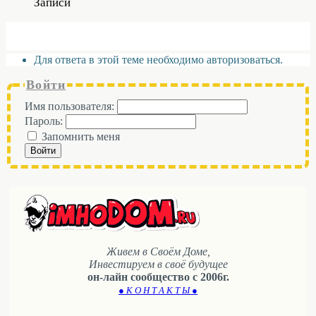
Записи
Для ответа в этой теме необходимо авторизоваться.
Войти
Имя пользователя:
Пароль:
Запомнить меня
Войти
Живем в Своём Доме,
Инвестируем в своё будущее
он-лайн сообщество с 2006г.
● К О Н Т А К Т Ы ●