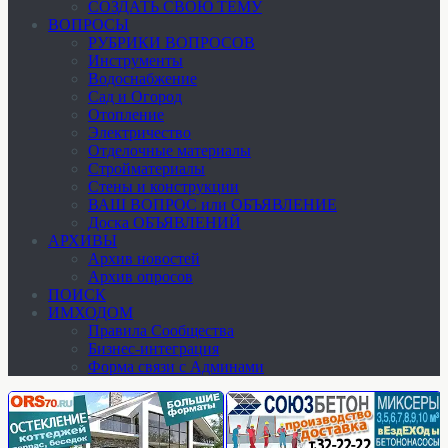
СОЗДАТЬ СВОЮ ТЕМУ
ВОПРОСЫ
РУБРИКИ ВОПРОСОВ
Инструменты
Водоснабжение
Сад и Огород
Отопление
Электричество
Отделочные материалы
Стройматериалы
Стены и конструкции
ВАШ ВОПРОС или ОБЪЯВЛЕНИЕ
Доска ОБЪЯВЛЕНИЙ
АРХИВЫ
Архив новостей
Архив опросов
ПОИСК
ИМХОДОМ
Правила Сообщества
Бизнес-интеграция
Форма связи с Админами