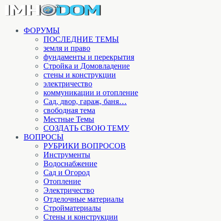
ФОРУМЫ
ПОСЛЕДНИЕ ТЕМЫ
земля и право
фундаменты и перекрытия
Стройка и Домовладение
стены и конструкции
электричество
коммуникации и отопление
Cад, двор, гараж, баня…
свободная тема
Местные Темы
СОЗДАТЬ СВОЮ ТЕМУ
ВОПРОСЫ
РУБРИКИ ВОПРОСОВ
Инструменты
Водоснабжение
Сад и Огород
Отопление
Электричество
Отделочные материалы
Стройматериалы
Стены и конструкции