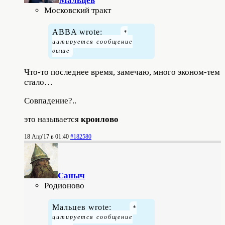
Мальцев
Московский тракт
ABBA wrote:
Что-то последнее время, замечаю, много эконом-тем
стало…
Совпадение?..
это называется
кроилово
18 Апр'17 в 01:40
#182580
Саныч
Родионово
Мальцев wrote: