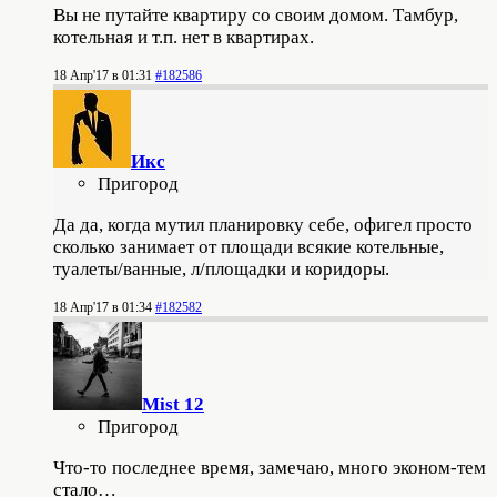
Вы не путайте квартиру со своим домом. Тамбур,
котельная и т.п. нет в квартирах.
18 Апр'17 в 01:31
#182586
Икс
Пригород
Да да, когда мутил планировку себе, офигел просто
сколько занимает от площади всякие котельные,
туалеты/ванные, л/площадки и коридоры.
18 Апр'17 в 01:34
#182582
Mist 12
Пригород
Что-то последнее время, замечаю, много эконом-тем
стало…