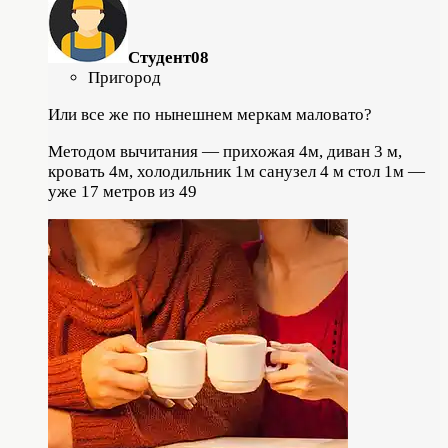
Студент08
Пригород
Или все же по нынешнем меркам маловато?
Методом вычитания — прихожая 4м, диван 3 м,
кровать 4м, холодильник 1м санузел 4 м стол 1м —
уже 17 метров из 49