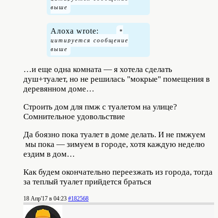
Алоха wrote:
…и еще одна комната — я хотела сделать
душ+туалет, но не решилась "мокрые" помещения в
деревянном доме…
Строить дом для пмж с туалетом на улице?
Сомнительное удовольствие
Да боязно пока туалет в доме делать. И не пмжуем
мы пока — зимуем в городе, хотя каждую неделю
ездим в дом…
Как будем окончательно переезжать из города, тогда
за теплый туалет прийдется браться
18 Апр'17 в 04:23
#182568