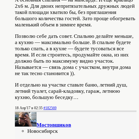
2х6 м. Для двоих непритязательных дружных людей
такой площади хватило бы, без приглашения
большого количества гостей. Зато проще обогревать
маленький объем в зимнее время.
Позволю себе дать совет. Спальню делайте меньше,
а кухню — максимально больше. В спальне будете
только спать, а в кухне — будете тусоваться все
время. И если строитесь, продумайте окна, из них
должно быть по максимуму видно участок.
Называется — связь дома с участком, внутри дома
не так тесно становится )).
И отдельно на участке ставьте баню, летний душ,
летний туалет, сарай-кладовку, гараж, летнюю
кухню, большую беседку…
18 Апр'17 в 02:35
#182569
Мостовщиков
Новосибирск