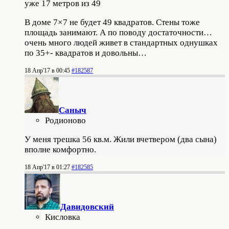
уже 17 метров из 49
В доме 7×7 не будет 49 квадратов. Стены тоже
площадь занимают. А по поводу достаточности…
очень много людей живет в стандартных однушках
по 35+- квадратов и довольны…
18 Апр'17 в 00:45
#182587
Саныч
Родионово
У меня трешка 56 кв.м. Жили вчетвером (два сына)
вполне комфортно.
18 Апр'17 в 01:27
#182585
Давидовский
Кисловка