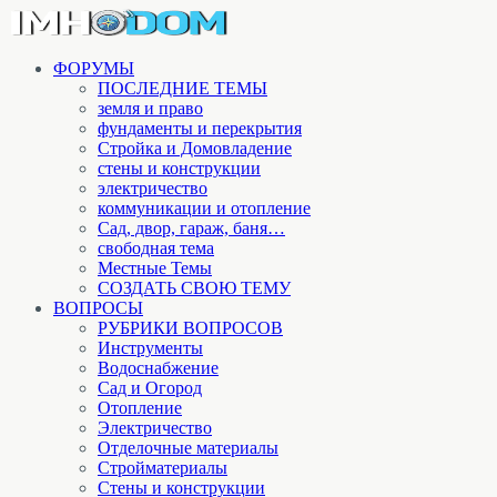
ФОРУМЫ
ПОСЛЕДНИЕ ТЕМЫ
земля и право
фундаменты и перекрытия
Стройка и Домовладение
стены и конструкции
электричество
коммуникации и отопление
Cад, двор, гараж, баня…
свободная тема
Местные Темы
СОЗДАТЬ СВОЮ ТЕМУ
ВОПРОСЫ
РУБРИКИ ВОПРОСОВ
Инструменты
Водоснабжение
Сад и Огород
Отопление
Электричество
Отделочные материалы
Стройматериалы
Стены и конструкции