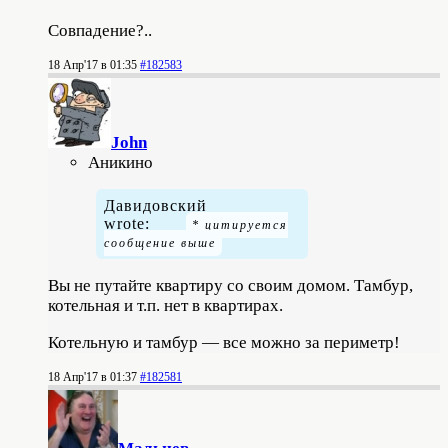
Совпадение?..
18 Апр'17 в 01:35
#182583
John
Аникино
Давидовский
wrote:
Вы не путайте квартиру со своим домом. Тамбур,
котельная и т.п. нет в квартирах.
Котельную и тамбур — все можно за периметр!
18 Апр'17 в 01:37
#182581