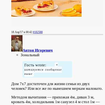
18 Апр'17 в 00:42
#182588
Антон Игоревич
Зональный
Гость wrote:
Дом 7х7 достаточен для жизни семьи из двух
человек? Или все же по нынешнем меркам маловато.
Методом вычитания — прихожая 4м, диван 3 м,
кровать 4м, холодильник 1м санузел 4 м стол 1м —