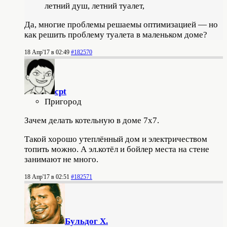
летний душ, летний туалет,
Да, многие проблемы решаемы оптимизацией — но
как решить проблему туалета в маленьком доме?
18 Апр'17 в 02:49
#182570
cpt
Пригород
Зачем делать котельную в доме 7х7.
Такой хорошо утеплённый дом и электричеством
топить можно. А эл.котёл и бойлер места на стене
занимают не много.
18 Апр'17 в 02:51
#182571
Бульдог Х.