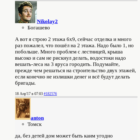
Nikolay2
Богашево
А вот я строю 2 этажа 6х9, сейчас отделка и много
раз пожалел, что пошёл на 2 этажа. Надо было 1, но
побольше. Много проблем с лестницей, крыша
высоко и сам не рискнул делать, водостоки надо
вешать-леса на 3 яруса городить. Подумайте,
прежде чем решаться на строительство двух этажей,
если конечно не излишки денег и всё будут делать
бригады.
18 Апр'17 в 07:03
#182576
anton
Томск
да, без детей дом может быть каим угодно