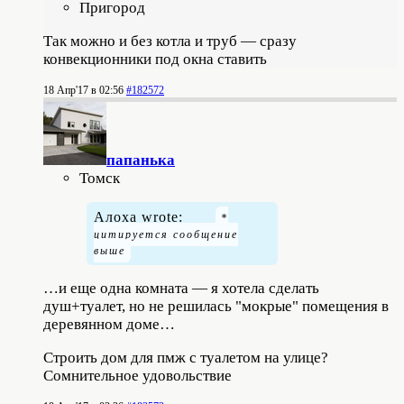
Пригород
Так можно и без котла и труб — сразу
конвекционники под окна ставить
18 Апр'17 в 02:56
#182572
папанькa
Томск
Алоха wrote:
…и еще одна комната — я хотела сделать
душ+туалет, но не решилась "мокрые" помещения в
деревянном доме…
Строить дом для пмж с туалетом на улице?
Сомнительное удовольствие