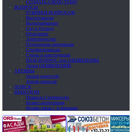
СОЗДАТЬ СВОЮ ТЕМУ
ВОПРОСЫ
РУБРИКИ ВОПРОСОВ
Инструменты
Водоснабжение
Сад и Огород
Отопление
Электричество
Отделочные материалы
Стройматериалы
Стены и конструкции
ВАШ ВОПРОС или ОБЪЯВЛЕНИЕ
Доска ОБЪЯВЛЕНИЙ
АРХИВЫ
Архив новостей
Архив опросов
ПОИСК
ИМХОДОМ
Правила Сообщества
Бизнес-интеграция
Форма связи с Админами