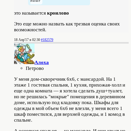
это называется
кроилово
Это еще можно назвать как трезвая оценка своих
возможностей.
18 Апр'17 в 02:30
#182579
Алоха
Петрово
У меня дом-скворечник 6х6, с мансардой. На 1
этаже 1 гостевая спальня, 1 кухня, прихожая-холл и
еще одна комната — я хотела сделать душ+туалет,
но не решилась "мокрые" помещения в деревянном
доме, использую под кладовку пока. Шкафы для
одежды в мой объем 6х6 не влезли, у меня всего 1
шкаф поместился, для верхней одежды, и 1 комод в
спальне.
А основная спальня — на мансарде. И еще крыльцо