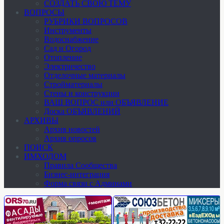
СОЗДАТЬ СВОЮ ТЕМУ
ВОПРОСЫ
РУБРИКИ ВОПРОСОВ
Инструменты
Водоснабжение
Сад и Огород
Отопление
Электричество
Отделочные материалы
Стройматериалы
Стены и конструкции
ВАШ ВОПРОС или ОБЪЯВЛЕНИЕ
Доска ОБЪЯВЛЕНИЙ
АРХИВЫ
Архив новостей
Архив опросов
ПОИСК
ИМХОДОМ
Правила Сообщества
Бизнес-интеграция
Форма связи с Админами