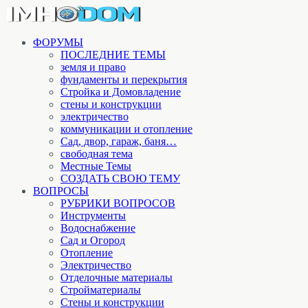
ФОРУМЫ
ПОСЛЕДНИЕ ТЕМЫ
земля и право
фундаменты и перекрытия
Стройка и Домовладение
стены и конструкции
электричество
коммуникации и отопление
Cад, двор, гараж, баня…
свободная тема
Местные Темы
СОЗДАТЬ СВОЮ ТЕМУ
ВОПРОСЫ
РУБРИКИ ВОПРОСОВ
Инструменты
Водоснабжение
Сад и Огород
Отопление
Электричество
Отделочные материалы
Стройматериалы
Стены и конструкции