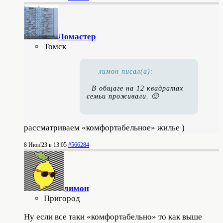
Ломастер
Томск
лимон писал(а):
В общаге на 12 квадратах
семьи проживали. 🙂
рассматриваем «комфортабельное» жилье )
8 Июн'23 в 13:05
#566284
лимон
Пригород
Ну если все таки «комфортабельно» то как выше