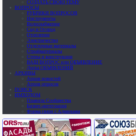
СОЗДАТЬ СВОЮ ТЕМУ
ВОПРОСЫ
РУБРИКИ ВОПРОСОВ
Инструменты
Водоснабжение
Сад и Огород
Отопление
Электричество
Отделочные материалы
Стройматериалы
Стены и конструкции
ВАШ ВОПРОС или ОБЪЯВЛЕНИЕ
Доска ОБЪЯВЛЕНИЙ
АРХИВЫ
Архив новостей
Архив опросов
ПОИСК
ИМХОДОМ
Правила Сообщества
Бизнес-интеграция
Форма связи с Админами