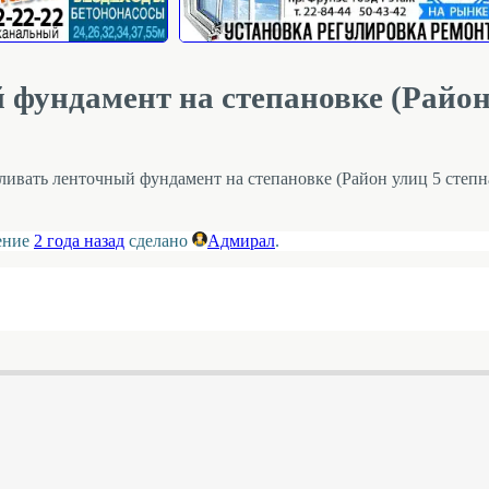
 фундамент на степановке (Район
аливать ленточный фундамент на степановке (Район улиц 5 степна
ление
2 года назад
сделано
Адмирал
.