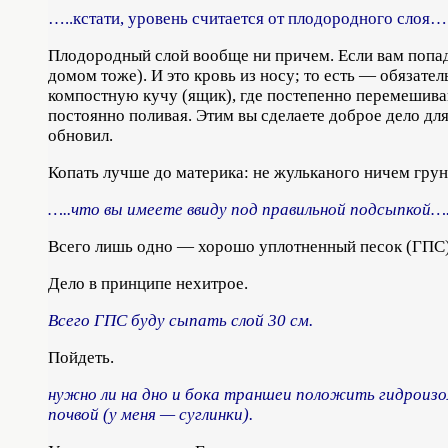
…..кстати, уровень считается от плодородного слоя…
Плодородный слой вообще ни причем. Если вам попада
домом тоже). И это кровь из носу; то есть — обязате
компостную кучу (ящик), где постепенно перемешивай
постоянно поливая. Этим вы сделаете доброе дело дл
обновил.
Копать лучше до материка: не жульканого ничем грун
…..что вы имеете ввиду под правильной подсыпкой…
Всего лишь одно — хорошо уплотненный песок (ГПС).
Дело в принципе нехитрое.
Всего ГПС буду сыпать слой 30 см.
Пойдеть.
нужно ли на дно и бока траншеи положить гидроиз
почвой (у меня — суглинки).