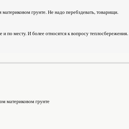
материковом грунте. Не надо перебздевать, товарищи.
и по месту. И более относятся к вопросу теплосбережения.
ом материковом грунте