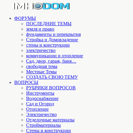
ФОРУМЫ
ПОСЛЕДНИЕ ТЕМЫ
земля и право
фундаменты и перекрытия
Стройка и Домовладение
стены и конструкции
электричество
коммуникации и отопление
Cад, двор, гараж, баня…
свободная тема
Местные Темы
СОЗДАТЬ СВОЮ ТЕМУ
ВОПРОСЫ
РУБРИКИ ВОПРОСОВ
Инструменты
Водоснабжение
Сад и Огород
Отопление
Электричество
Отделочные материалы
Стройматериалы
Стены и конструкции