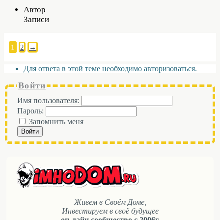
Автор
Записи
1
2
→
Для ответа в этой теме необходимо авторизоваться.
Войти
Имя пользователя:
Пароль:
Запомнить меня
Войти
Живем в Своём Доме,
Инвестируем в своё будущее
он-лайн сообщество с 2006г.