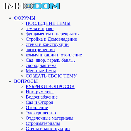
ФОРУМЫ
ПОСЛЕДНИЕ ТЕМЫ
земля и право
фундаменты и перекрытия
Стройка и Домовладение
стены и конструкции
электричество
коммуникации и отопление
Cад, двор, гараж, баня…
свободная тема
Местные Темы
СОЗДАТЬ СВОЮ ТЕМУ
ВОПРОСЫ
РУБРИКИ ВОПРОСОВ
Инструменты
Водоснабжение
Сад и Огород
Отопление
Электричество
Отделочные материалы
Стройматериалы
Стены и конструкции