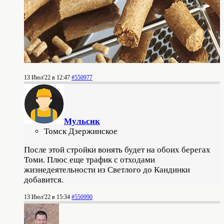
13 Июл'22 в 12:47
#550977
Мульсик
Томск Дзержинское
После этой стройки вонять будет на обоих берегах
Томи. Плюс еще трафик с отходами
жизнедеятельности из Светлого до Кандинки
добавится.
13 Июл'22 в 15:34
#550990