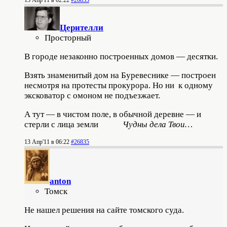
Церителли
Просторный
В городе незаконно построенных домов — десятки.
Взять знаменитый дом на Буревеснике — построен
несмотря на протесты прокурора. Но ни к одному
эксковатор с омоном не подъезжает.
А тут — в чистом поле, в обычной деревне — и
стерли с лица земли
Чудны дела Твои…
13 Апр'11 в 06:22
#26835
anton
Томск
Не нашел решения на сайте томского суда.