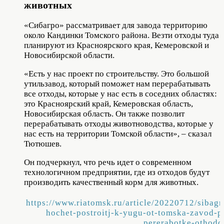
животных
«Сибагро» рассматривает для завода территорию
около Кандинки Томского района. Везти отходы туда
планируют из Красноярского края, Кемеровской и
Новосибирской области.
«Есть у нас проект по строительству. Это большой
утильзавод, который поможет нам перерабатывать
все отходы, которые у нас есть в соседних областях:
это Красноярский край, Кемеровская область,
Новосибирская область. Он также позволит
перерабатывать отходы животноводства, которые у
нас есть на территории Томской области», – сказал
Тютюшев.
Он подчеркнул, что речь идет о современном
технологичном предприятии, где из отходов будут
производить качественный корм для животных.
https://www.riatomsk.ru/article/20220712/sibagr
hochet-postroitj-k-yugu-ot-tomska-zavod-p
pererabotke-othodo