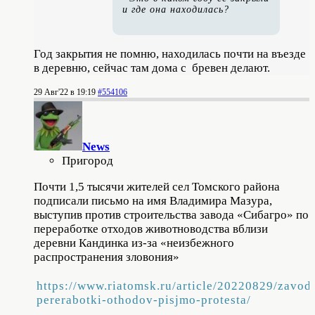
и где она находилась?
Год закрытия не помню, находилась почти на въезде
в деревню, сейчас там дома с бревен делают.
29 Авг'22 в 19:19
#554106
News
Пригород
Почти 1,5 тысячи жителей сел Томского района
подписали письмо на имя Владимира Мазура,
выступив против строительства завода «Сибагро» по
переработке отходов животноводства вблизи
деревни Кандинка из-за «неизбежного
распространения зловония»
https://www.riatomsk.ru/article/20220829/zavod
pererabotki-othodov-pisjmo-protesta/