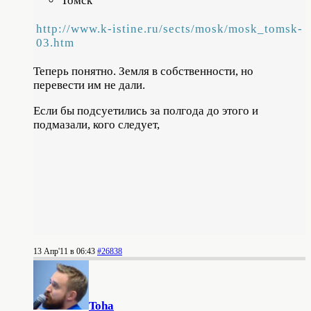
Томск
http://www.k-istine.ru/sects/mosk/mosk_tomsk-
03.htm
Теперь понятно. Земля в собственности, но
перевести им не дали.
Если бы подсуетились за полгода до этого и
подмазали, кого следует,
13 Апр'11 в 06:43
#26838
Toha