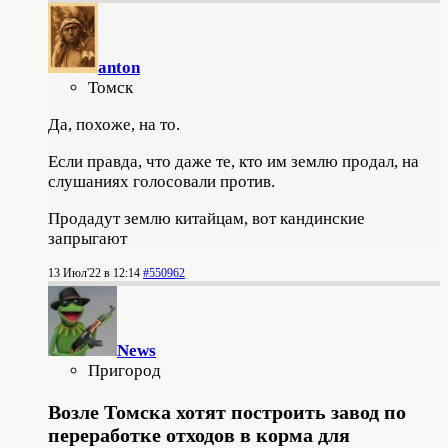
anton
Томск
Да, похоже, на то.
Если правда, что даже те, кто им землю продал, на
слушаниях голосовали против.
Продадут землю китайцам, вот кандинские
запрыгают
13 Июл'22 в 12:14
#550962
News
Пригород
Возле Томска хотят построить завод по
переработке отходов в корма для