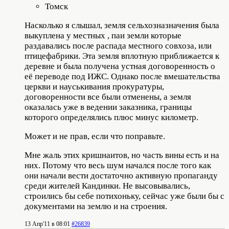
Томск
Насколько я слышал, земля сельхозназначения была
выкуплена у местных , паи земли которые
раздавались после распада местного совхоза, или
птицефабрики. Эта земля вплотную приближается к
деревне и была получена устная договоренность о
её переводе под ИЖС. Однако после вмешательства
церкви и науськивания прокуратуры,
договоренности все были отменены, а земля
оказалась уже в ведении заказника, границы
которого определялись плюс минус километр.
Может и не прав, если что поправьте.
Мне жаль этих кришнаитов, но часть вины есть и на
них. Потому что весь шум начался после того как
они начали вести достаточно активную пропаганду
среди жителей Кандинки. Не высовывались,
строились бы себе потихоньку, сейчас уже были бы с
документами на землю и на строения.
13 Апр'11 в 08:01
#26839