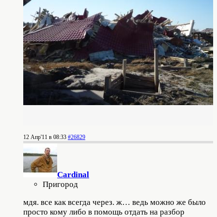
12 Апр'11 в 08:33
#26829
Cardinal
Пригород
мдя. все как всегда через. ж… ведь можно же было
просто кому либо в помощь отдать на разбор