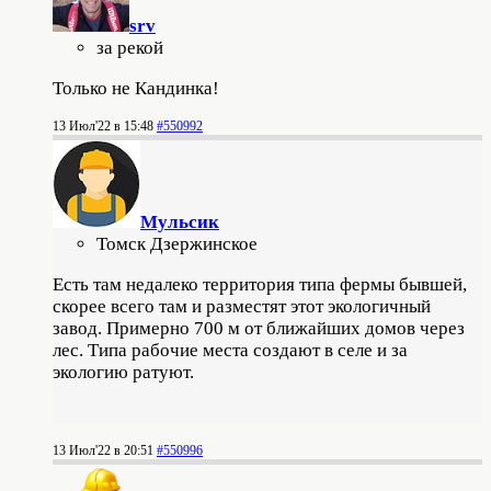
srv
за рекой
Только не Кандинка!
13 Июл'22 в 15:48
#550992
Мульсик
Томск Дзержинское
Есть там недалеко территория типа фермы бывшей,
скорее всего там и разместят этот экологичный
завод. Примерно 700 м от ближайших домов через
лес. Типа рабочие места создают в селе и за
экологию ратуют.
13 Июл'22 в 20:51
#550996