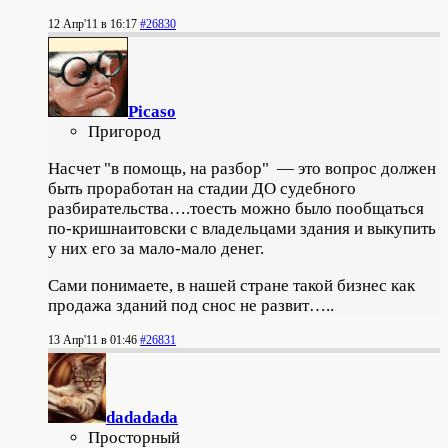
12 Апр'11 в 16:17
#26830
Picaso
Пригород
Насчет "в помощь, на разбор" — это вопрос должен
быть проработан на стадии ДО судебного
разбирательства….тоесть можно было пообщаться
по-кришнаитовски с владельцами здания и выкупить
у них его за мало-мало денег.
Сами понимаете, в нашей стране такой бизнес как
продажа зданий под снос не развит…..
13 Апр'11 в 01:46
#26831
dadadada
Просторный