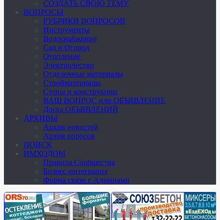
СОЗДАТЬ СВОЮ ТЕМУ
ВОПРОСЫ
РУБРИКИ ВОПРОСОВ
Инструменты
Водоснабжение
Сад и Огород
Отопление
Электричество
Отделочные материалы
Стройматериалы
Стены и конструкции
ВАШ ВОПРОС или ОБЪЯВЛЕНИЕ
Доска ОБЪЯВЛЕНИЙ
АРХИВЫ
Архив новостей
Архив опросов
ПОИСК
ИМХОДОМ
Правила Сообщества
Бизнес-интеграция
Форма связи с Админами