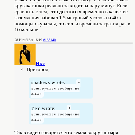
кругакатанки реально за ходит за пару минут. Если
сравнить с тем, что до этого я временно в качестве
заземления забивал 1.5 метровый уголок на 40 с
помощью кувалды, то сил и времени затратил раз в
10 меньше.
28 Июн'16 в 16:19
#165140
Икс
Пригород
shadows wrote:
Икс wrote:
Так в видео говорится что земля вокруг штыря