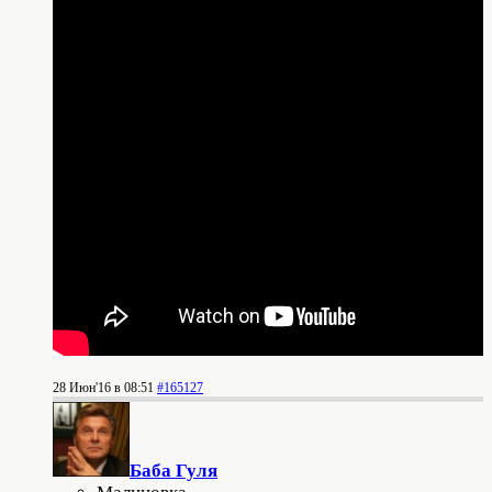
28 Июн'16 в 08:51
#165127
Баба Гуля