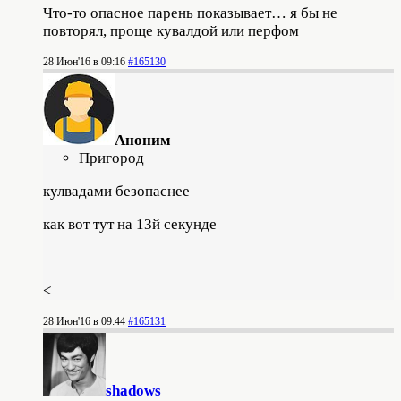
Что-то опасное парень показывает… я бы не
повторял, проще кувалдой или перфом
28 Июн'16 в 09:16
#165130
Аноним
Пригород
кулвадами безопаснее
как вот тут на 13й секунде
<
28 Июн'16 в 09:44
#165131
shadows