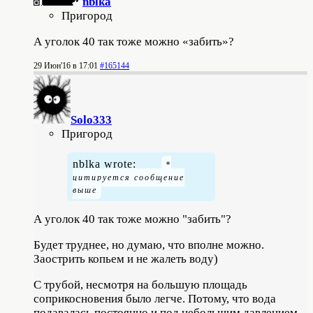
nblka
Пригород
А уголок 40 так тоже можно «забить»?
29 Июн'16 в 17:01
#165144
Solo333
Пригород
nblka wrote:
А уголок 40 так тоже можно "забить"?
Будет труднее, но думаю, что вполне можно.
Заострить копьем и не жалеть воду)
С трубой, несмотря на большую площадь
соприкосновения было легче. Потому, что вода
подавалась постоянно и под небольшим давлением.