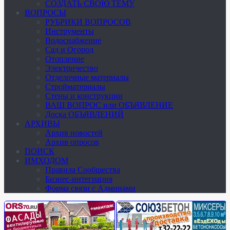
СОЗДАТЬ СВОЮ ТЕМУ
ВОПРОСЫ
РУБРИКИ ВОПРОСОВ
Инструменты
Водоснабжение
Сад и Огород
Отопление
Электричество
Отделочные материалы
Стройматериалы
Стены и конструкции
ВАШ ВОПРОС или ОБЪЯВЛЕНИЕ
Доска ОБЪЯВЛЕНИЙ
АРХИВЫ
Архив новостей
Архив опросов
ПОИСК
ИМХОДОМ
Правила Сообщества
Бизнес-интеграция
Форма связи с Админами