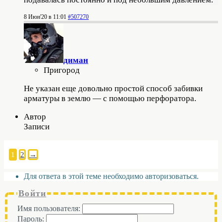
8 Июн'20 в 11:01
#507270
диман
Пригород
Не указан еще довольно простой способ забивки
арматуры в землю — с помощью перфоратора.
Автор
Записи
1
2
→
Для ответа в этой теме необходимо авторизоваться.
Войти
Имя пользователя:
Пароль: