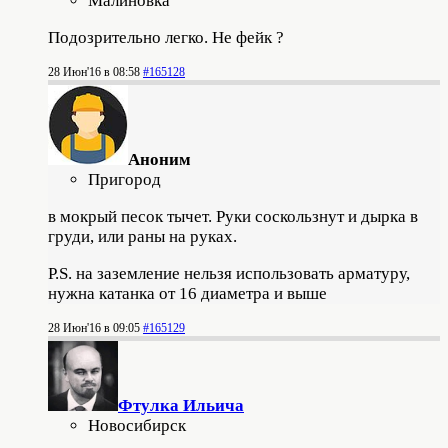
Малиновка
Подозрительно легко. Не фейк ?
28 Июн'16 в 08:58
#165128
Аноним
Пригород
в мокрый песок тычет. Руки соскользнут и дырка в
груди, или раны на руках.
P.S. на заземление нельзя использовать арматуру,
нужна катанка от 16 диаметра и выше
28 Июн'16 в 09:05
#165129
Фтулка Ильича
Новосибирск