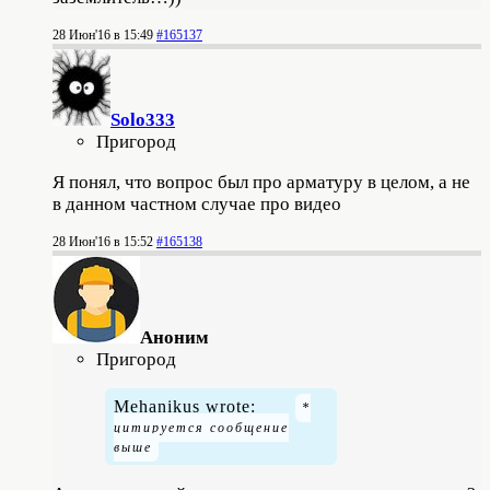
28 Июн'16 в 15:49
#165137
Solo333
Пригород
Я понял, что вопрос был про арматуру в целом, а не
в данном частном случае про видео
28 Июн'16 в 15:52
#165138
Аноним
Пригород
Mehanikus wrote: