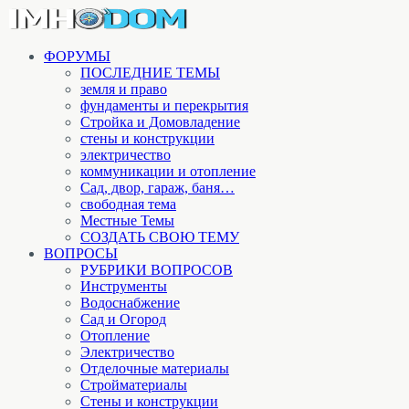
ФОРУМЫ
ПОСЛЕДНИЕ ТЕМЫ
земля и право
фундаменты и перекрытия
Стройка и Домовладение
стены и конструкции
электричество
коммуникации и отопление
Cад, двор, гараж, баня…
свободная тема
Местные Темы
СОЗДАТЬ СВОЮ ТЕМУ
ВОПРОСЫ
РУБРИКИ ВОПРОСОВ
Инструменты
Водоснабжение
Сад и Огород
Отопление
Электричество
Отделочные материалы
Стройматериалы
Стены и конструкции