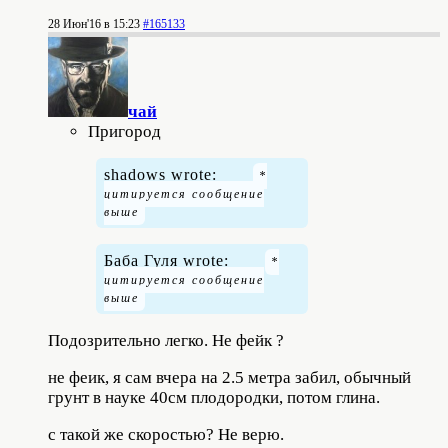
28 Июн'16 в 15:23
#165133
чай
Пригород
shadows wrote:
Баба Гуля wrote:
Подозрительно легко. Не фейк ?
не феик, я сам вчера на 2.5 метра забил, обычный
грунт в науке 40см плодородки, потом глина.
с такой же скоростью? Не верю.