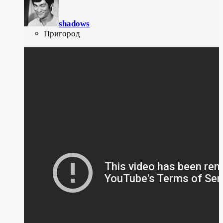
shadows
Пригород