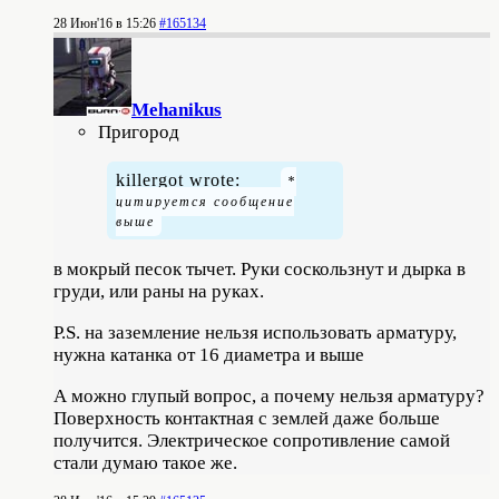
28 Июн'16 в 15:26
#165134
Mehanikus
Пригород
killergot wrote:
в мокрый песок тычет. Руки соскользнут и дырка в
груди, или раны на руках.
P.S. на заземление нельзя использовать арматуру,
нужна катанка от 16 диаметра и выше
А можно глупый вопрос, а почему нельзя арматуру?
Поверхность контактная с землей даже больше
получится. Электрическое сопротивление самой
стали думаю такое же.