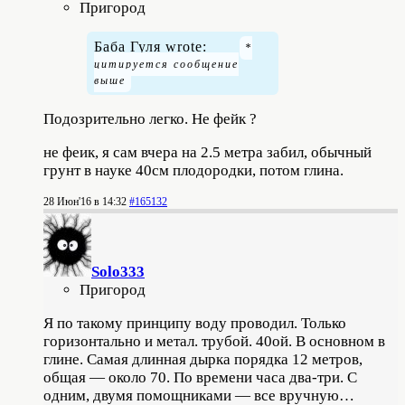
Пригород
Баба Гуля wrote:
Подозрительно легко. Не фейк ?
не феик, я сам вчера на 2.5 метра забил, обычный
грунт в науке 40см плодородки, потом глина.
28 Июн'16 в 14:32
#165132
Solo333
Пригород
Я по такому принципу воду проводил. Только
горизонтально и метал. трубой. 40ой. В основном в
глине. Самая длинная дырка порядка 12 метров,
общая — около 70. По времени часа два-три. С
одним, двумя помощниками — все вручную…