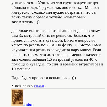
уплотняется… Учитывая что грунт вокруг штыря
обильно мокрый, думаю так оно и есть… Мне вот
интересно, сколько сил нужно потратить, что бы
вбить таким образом хотябы 3-хметровый
заземлитель…))
да я тоже скептически относился к видео, поэтому
сам 3х метровый бить не решился, боялся, что
придется помогать кувалдой, В итоге попросил
хлыст по резать по 2.5м. По факту 2.5 метра 16мм
кругакатанки реально за ходит за пару минут. Если
сравнить с тем, что до этого я временно в качестве
заземления забивал 1.5 метровый уголок на 40 с
помощью кувалды, то сил и времени затратил раз в
10 меньше.
Надо будет провести испытания…)))
29 Июн'16 в 06:22
#165141
anton