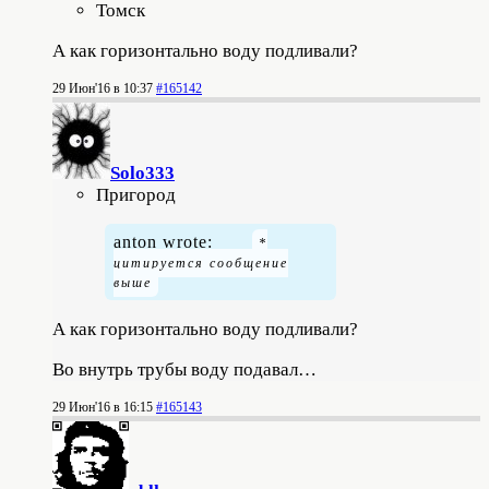
Томск
А как горизонтально воду подливали?
29 Июн'16 в 10:37
#165142
Solo333
Пригород
anton wrote:
А как горизонтально воду подливали?
Во внутрь трубы воду подавал…
29 Июн'16 в 16:15
#165143