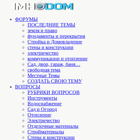
ФОРУМЫ
ПОСЛЕДНИЕ ТЕМЫ
земля и право
фундаменты и перекрытия
Стройка и Домовладение
стены и конструкции
электричество
коммуникации и отопление
Cад, двор, гараж, баня…
свободная тема
Местные Темы
СОЗДАТЬ СВОЮ ТЕМУ
ВОПРОСЫ
РУБРИКИ ВОПРОСОВ
Инструменты
Водоснабжение
Сад и Огород
Отопление
Электричество
Отделочные материалы
Стройматериалы
Стены и конструкции