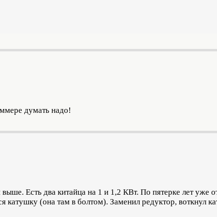
иммере думать надо!
 выше. Есть два китайца на 1 и 1,2 КВт. По пятерке лет уже 
я катушку (она там в болтом). Заменил редуктор, воткнул к