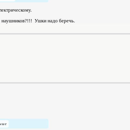
лектрическому.
з наушников?!!! Ушки надо беречь.