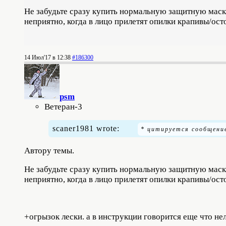
Не забудьте сразу купить нормальную защитную маску 
неприятно, когда в лицо прилетят опилки крапивы/ос
14 Июл'17 в 12:38
#186300
psm
Ветеран-3
scaner1981 wrote:
Автору темы.
Не забудьте сразу купить нормальную защитную маску 
неприятно, когда в лицо прилетят опилки крапивы/ос
+огрызок лески. а в инструкции говорится еще что н