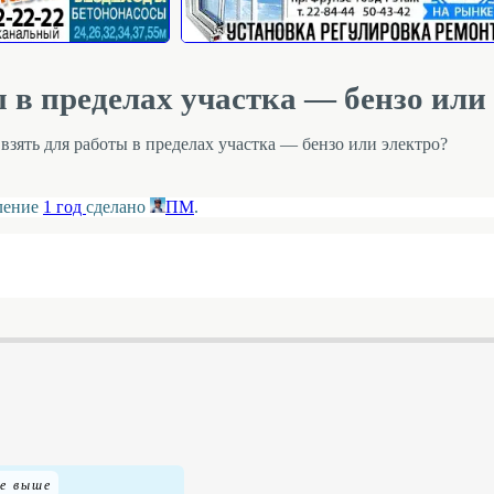
 в пределах участка — бензо или
взять для работы в пределах участка — бензо или электро?
вление
1 год
сделано
ПМ
.