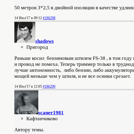
50 метров 3*2,5 в двойной изоляции в качестве удлин
14 Июл'17 в 09:12
#186298
shadows
Пригород
Раньше косил бензиновым штилем FS-38 , в том году
и провод не помеха. Теперь триммер только в трудно
лучше автономность, либо бензин, либо аккумуляторы
мощей меньше чем у штиля, и не все осинки срезает.
14 Июл'17 в 12:05
#186299
scaner1981
Кафтанчиково
Автору темы.