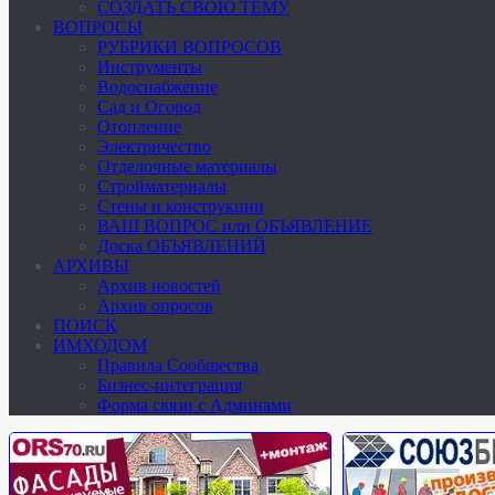
СОЗДАТЬ СВОЮ ТЕМУ
ВОПРОСЫ
РУБРИКИ ВОПРОСОВ
Инструменты
Водоснабжение
Сад и Огород
Отопление
Электричество
Отделочные материалы
Стройматериалы
Стены и конструкции
ВАШ ВОПРОС или ОБЪЯВЛЕНИЕ
Доска ОБЪЯВЛЕНИЙ
АРХИВЫ
Архив новостей
Архив опросов
ПОИСК
ИМХОДОМ
Правила Сообщества
Бизнес-интеграция
Форма связи с Админами