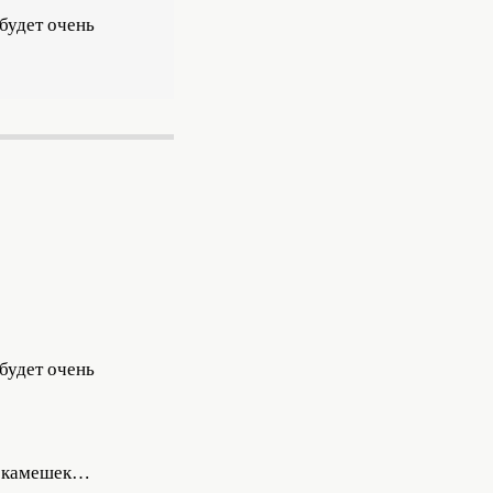
 будет очень
 будет очень
 и камешек…