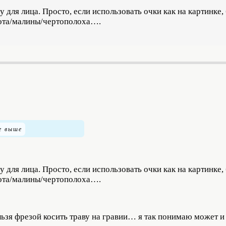
для лица. Просто, если использовать очки как на картинке,
тота/малины/чертополоха….
для лица. Просто, если использовать очки как на картинке,
тота/малины/чертополоха….
ельзя фрезой косить траву на гравии… я так понимаю может