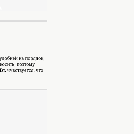
.
удобней на порядок,
косить, поэтому
т, чувствуется, что