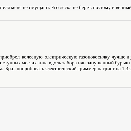
ителя меня не смущают. Его леска не берет, поэтому и вечный
 приобрел колесную электрическую газонокосилку, лучше и 
доступных местах типа вдоль забора или запущенный бурьян 
. Брал попробовать электрический триммер патриот на 1.3кВ