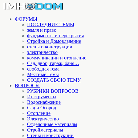
ФОРУМЫ
ПОСЛЕДНИЕ ТЕМЫ
земля и право
фундаменты и перекрытия
Стройка и Домовладение
стены и конструкции
электричество
коммуникации и отопление
Cад, двор, гараж, баня…
свободная тема
Местные Темы
СОЗДАТЬ СВОЮ ТЕМУ
ВОПРОСЫ
РУБРИКИ ВОПРОСОВ
Инструменты
Водоснабжение
Сад и Огород
Отопление
Электричество
Отделочные материалы
Стройматериалы
Стены и конструкции