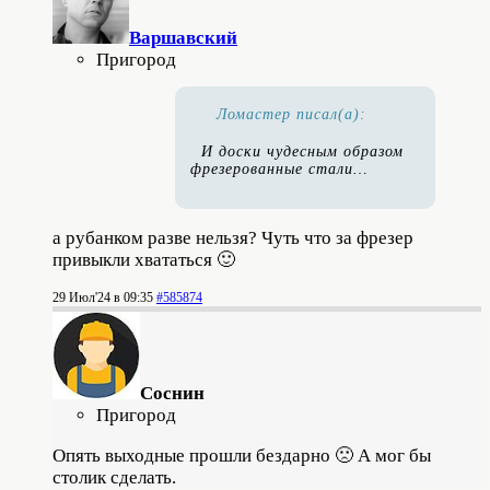
Варшавский
Пригород
Ломастер писал(а):
И доски чудесным образом
фрезерованные стали…
а рубанком разве нельзя? Чуть что за фрезер
привыкли хвататься 🙂
29 Июл'24 в 09:35
#585874
Соснин
Пригород
Опять выходные прошли бездарно 🙁 А мог бы
столик сделать.