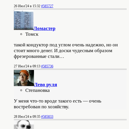
26 Июл'24 в 15:32
#585727
Ломастер
Томск
такой кондуктор под углом очень надежно, но он
стоит много денег. И доски чудесным образом
фрезерованные стали…
27 Июл'24 в 09:13
#585736
Лево руля
Степановка
У меня что-то вроде такого есть — очень
востребован по хозяйству.
28 Июл'24 в 09:35
#585833