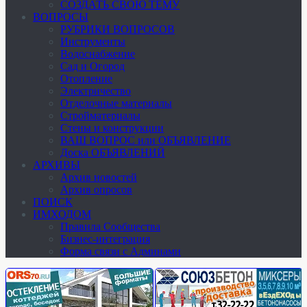
СОЗДАТЬ СВОЮ ТЕМУ
ВОПРОСЫ
РУБРИКИ ВОПРОСОВ
Инструменты
Водоснабжение
Сад и Огород
Отопление
Электричество
Отделочные материалы
Стройматериалы
Стены и конструкции
ВАШ ВОПРОС или ОБЪЯВЛЕНИЕ
Доска ОБЪЯВЛЕНИЙ
АРХИВЫ
Архив новостей
Архив опросов
ПОИСК
ИМХОДОМ
Правила Сообщества
Бизнес-интеграция
Форма связи с Админами