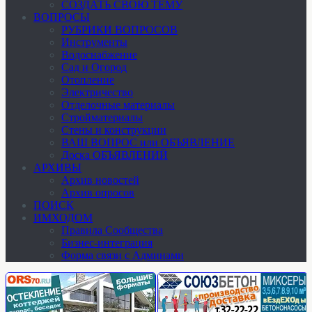
СОЗДАТЬ СВОЮ ТЕМУ
ВОПРОСЫ
РУБРИКИ ВОПРОСОВ
Инструменты
Водоснабжение
Сад и Огород
Отопление
Электричество
Отделочные материалы
Стройматериалы
Стены и конструкции
ВАШ ВОПРОС или ОБЪЯВЛЕНИЕ
Доска ОБЪЯВЛЕНИЙ
АРХИВЫ
Архив новостей
Архив опросов
ПОИСК
ИМХОДОМ
Правила Сообщества
Бизнес-интеграция
Форма связи с Админами