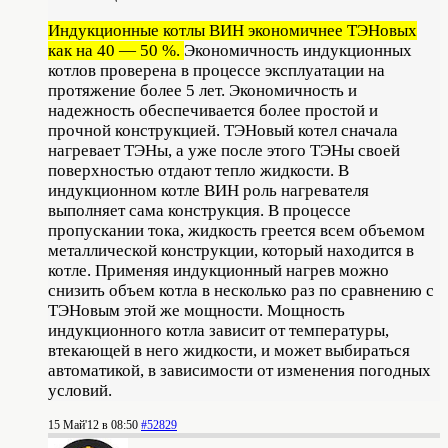
Индукционные котлы ВИН экономичнее ТЭНовых
как на 40 — 50 %.
Экономичность индукционных
котлов проверена в процессе эксплуатации на
протяжение более 5 лет. Экономичность и
надежность обеспечивается более простой и
прочной конструкцией. ТЭНовый котел сначала
нагревает ТЭНы, а уже после этого ТЭНы своей
поверхностью отдают тепло жидкости. В
индукционном котле ВИН роль нагревателя
выполняет сама конструкция. В процессе
пропускании тока, жидкость греется всем объемом
металлической конструкции, который находится в
котле. Применяя индукционный нагрев можно
снизить объем котла в несколько раз по сравнению с
ТЭНовым этой же мощности. Мощность
индукционного котла зависит от температуры,
втекающей в него жидкости, и может выбираться
автоматикой, в зависимости от изменения погодных
условий.
15 Май'12 в 08:50
#52829