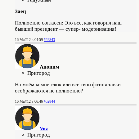
Заец
Полностью согласен: Это все, как говорил наш
бывший президент — супер- модернизация!
16 Май'12 в 04:59
#52843
Аноним
Пригород
На моём компе глюк или все твои фотовставки
отображаются не полностью?
16 Май'12 в 06:46
#52844
Voz
Пригород