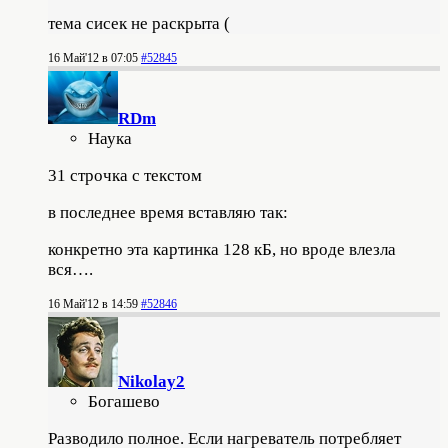
тема сисек не раскрыта (
16 Май'12 в 07:05
#52845
RDm
Наука
31 строчка с текстом
в последнее время вставляю так:
конкретно эта картинка 128 кБ, но вроде влезла
вся….
16 Май'12 в 14:59
#52846
Nikolay2
Богашево
Разводило полное. Если нагреватель потребляет