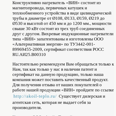
Конструктивно нагреватель «ВИН» состоит из
магнитопровода, первичных катушек и
теплообменного устройства в виде цилиндрической
трубы в диаметре от Ø108, Ø133, Ø159, Ø219 до
Ø530 и высотой от 450 мм и до 1200 мм., мощности
свыше 30 кВт состоят из трех труб соединенных
друг с другом. Вихревые индукционные нагреватели
типа «ВИН» запатентованы и изготовлены ООО
«Альтернативная энергия» по ТУ3442-001-
89969455-2009, сертификат соответствия РОСС
RU.АИ25.В00310
Настоятельно рекомендуем Вам обращаться только к
Нам, так как только у нас в наличии патент и
сертификат на данную продукцию, только наша
компания может поставить качественный продукт.
Для получения отзыва от наших покупателей о
работе нашей продукции «ВИН» пройдите по ссылке
http://akoil-teplo.ru/
Существует дилерская и
агентская сеть, которая не выдает себя за
производителя.