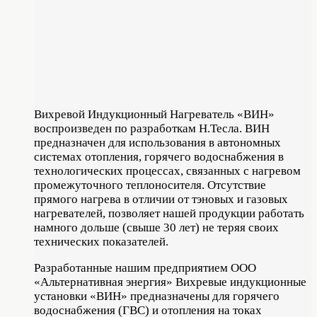
Вихревой Индукционный Нагреватель «ВИН»
воспроизведен по разработкам Н.Тесла. ВИН
предназначен для использования в автономных
системах отопления, горячего водоснабжения в
технологических процессах, связанных с нагревом
промежуточного теплоносителя. Отсутствие
прямого нагрева в отличии от тэновых и газовых
нагревателей, позволяет нашей продукции работать
намного дольше (свыше 30 лет) не теряя своих
технических показателей.
Разработанные нашим предприятием ООО
«Альтернативная энергия» Вихревые индукционные
установки «ВИН» предназначены для горячего
водоснабжения (ГВС) и отопления на токах