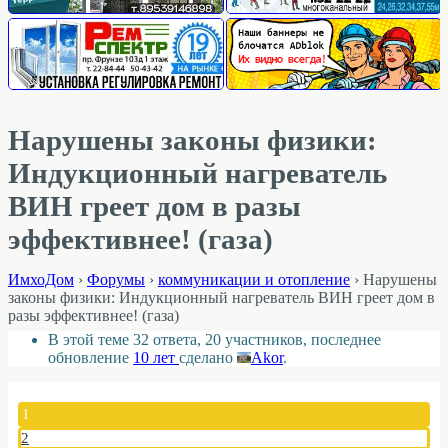
Нарушены законы физики:
Индукционный нагреватель
ВИН греет дом в разы
эффективнее! (газа)
ИмхоДом
›
Форумы
›
коммуникации и отопление
›
Нарушены
законы физики: Индукционный нагреватель ВИН греет дом в
разы эффективнее! (газа)
В этой теме 32 ответа, 20 участников, последнее
обновление
10 лет
сделано
Akor
.
1
2