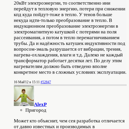
20кВт электроэнергии, то соответственно ини
перейдут в тепловую энергию, потери при снижении
кпд куда пойдут-тоже в тепло. У тенов больше
некуда идти-только преобразование в тепло. В
индукционном преобразование электроэнергии в
электромагнитную катушкой с потерями на поля
рассеивания, а потом в тепло перемагничиванием
трубы. Да и надёжность катушек индуктивности под
вопросом-эмаль разрушается от вибрации, трения,
нагрева-охлаждения, влаги и т.д. Далеко не каждый
трансформатор работает десятки лет. По делу этим
нагревателям должно быть отведено вполне
конкретное место в сложных условиях эксплуатации.
16 Май'12 в 15:11
#52847
AlexP
Пригород
Может кто объяснит, чем сея разработка отличается
от давно известных и производимых в