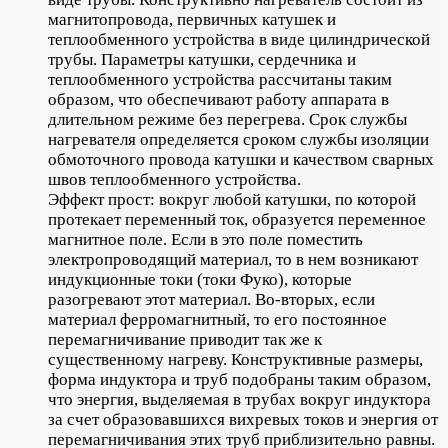
магнитопровода, первичных катушек и
теплообменного устройства в виде цилиндрической
трубы. Параметры катушки, сердечника и
теплообменного устройства рассчитаны таким
образом, что обеспечивают работу аппарата в
длительном режиме без перегрева. Срок службы
нагревателя определяется сроком службы изоляции
обмоточного провода катушки и качеством сварных
швов теплообменного устройства.
Эффект прост: вокруг любой катушки, по которой
протекает переменный ток, образуется переменное
магнитное поле. Если в это поле поместить
электропроводящий материал, то в нем возникают
индукционные токи (токи Фуко), которые
разогревают этот материал. Во-вторых, если
материал ферромагнитный, то его постоянное
перемагничивание приводит так же к
существенному нагреву. Конструктивные размеры,
форма индуктора и труб подобраны таким образом,
что энергия, выделяемая в трубах вокруг индуктора
за счет образовавшихся вихревых токов и энергия от
перемагничивания этих труб приблизительно равны.