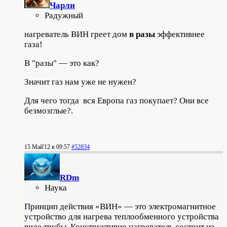
Чарли
Радужный
нагреватель ВИН греет дом
в разы
эффективнее
газа!
В "разы" — это как?
Значит газ нам уже не нужен?
Для чего тогда вся Европа газ покупает? Они все
безмозглые?.
15 Май'12 в 09:57
#52834
RDm
Наука
Принцип действия «ВИН» — это электромагнитное
устройство для нагрева теплообменного устройства
виде трубы. Конструктивно нагреватель состоит из