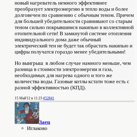
новый нагреватель немного эффективнее
преобразует электроэнергию в тепло воды и более
долговечен по сравнению с обычным теном. Причем
для большей убедительности сравнивают со старым
теном сильно покрывшимся накипью в коллективной
отопительной сети! В замкнутой системе отопления
индивидуального дома даже обычный
электрический тен не будет так обрастать накипью и
цифры получатся гораздо менее убедительными!
Но выигрыш в любом случае намного меньше, чем
разница в стоимости электроэнергии и газа,
необходимых для нагрева одного и того же
количества воды. Газовые котлы кстати тоже есть с
разной эффективностью (КПД).
15 Май'12 в 11:23
#52841
Заец
Иглаково