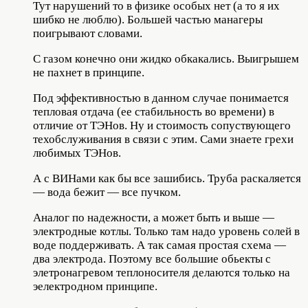
Тут нарушений то в физике особых нет (а то я их
шибко не люблю). Большей частью манагеры
поигрывают словами.
С газом конечно они жидко обкакались. Выигрышем
не пахнет в принципе.
Под эффективностью в данном случае понимается
тепловая отдача (ее стабильность во времени) в
отличие от ТЭНов. Ну и стоимость сопуствующего
техобслуживания в связи с этим. Сами знаете грехи
любимых ТЭНов.
А с ВИНами как бы все зашибись. Труба раскаляется
— вода бежит — все пучком.
Аналог по надежности, а может быть и выше —
электродные котлы. Только там надо уровень солей в
воде поддерживать. А так самая простая схема —
два электрода. Поэтому все большие обьекты с
элетронагревом теплоносителя делаются только на
эелектродном принципе.