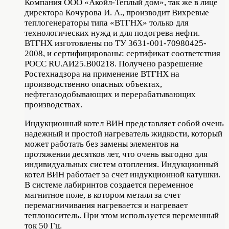
Компания ООО «Акойл-Теплый дом», так же в лице
директора Кочурова И. А., производит Вихревые
теплогенераторы типа «ВТГНХ» только для
технологических нужд и для подогрева нефти.
ВТГНХ изготовлены по ТУ 3631-001-70980425-
2008, и сертифицированы: сертификат соответствия
РОСС RU.АИ25.В00218. Получено разрешение
Ростехнадзора на применение ВТГНХ на
производственно опасных объектах,
нефтегазодобывающих и перерабатывающих
производствах.
Индукционный котел ВИН представляет собой очень
надежный и простой нагреватель жидкости, который
может работать без замены элементов на
протяжении десятков лет, что очень выгодно для
индивидуальных систем отопления. Индукционный
котел ВИН работает за счет индукционной катушки.
В системе лабиринтов создается переменное
магнитное поле, в котором металл за счет
перемагничивания нагревается и нагревает
теплоноситель. При этом используется переменный
ток 50 Гц.