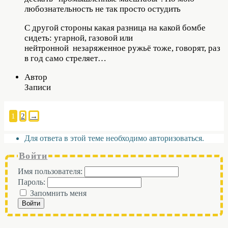
любознательность не так просто остудить
С другой стороны какая разница на какой бомбе
сидеть: угарной, газовой или
нейтронной незаряженное ружьё тоже, говорят, раз
в год само стреляет…
Автор
Записи
1
2
→
Для ответа в этой теме необходимо авторизоваться.
Войти
Имя пользователя:
Пароль:
Запомнить меня
Войти