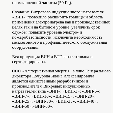
промышленной частоты (50 Гц).
Создание Вихревого индукционного нагревателя
«ВИН», позволило расширить границы и область
применения электронагрева как в производственных
целях так и на бытовом уровне, увеличить срок
службы, повысить уровень электро- и
пожаробезопасности, исключить необходимость
межсезонного и профилактического обслуживания
оборудования.
Вся продукция ВИН и ВТГ запатентована и
сертифицирована.
ООО «Альтернативная энергия» в лице Генерального
директора Кочурова Ивана Александровича,
является единственным разработчиком и
производителем Вихревых индукционных
нагревателей типа «ВИН»: «ВИН-3»; «ВИН-5»;
«ВИН-7»; «ВИН-10»; «ВИН-15»; «ВИН-20»;
«ВИН-25»; «ВИН-30»; «ВИН-35»; «ВИН-40»;
«ВИН-50»;«ВИН-60»;