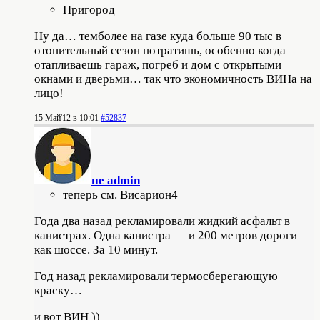
Пригород
Ну да… темболее на газе куда больше 90 тыс в
отопительный сезон потратишь, особенно когда
отапливаешь гараж, погреб и дом с открытыми
окнами и дверьми… так что экономичность ВИНа на
лицо!
15 Май'12 в 10:01
#52837
не admin
теперь см. Висариoн4
Года два назад рекламировали жидкий асфальт в
канистрах. Одна канистра — и 200 метров дороги
как шоссе. За 10 минут.
Год назад рекламировали термосберегающую
краску…
и вот ВИН ))