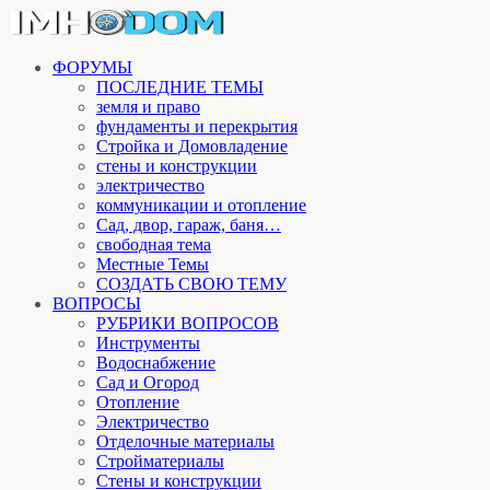
ФОРУМЫ
ПОСЛЕДНИЕ ТЕМЫ
земля и право
фундаменты и перекрытия
Стройка и Домовладение
стены и конструкции
электричество
коммуникации и отопление
Cад, двор, гараж, баня…
свободная тема
Местные Темы
СОЗДАТЬ СВОЮ ТЕМУ
ВОПРОСЫ
РУБРИКИ ВОПРОСОВ
Инструменты
Водоснабжение
Сад и Огород
Отопление
Электричество
Отделочные материалы
Стройматериалы
Стены и конструкции